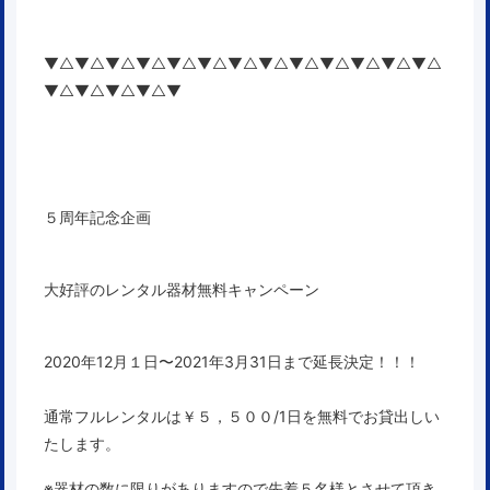
▼△▼△▼△▼△▼△▼△▼△▼△▼△▼△▼△▼△▼△
▼△▼△▼△▼△▼
５周年記念企画
大好評のレンタル器材無料キャンペーン
2020年12月１日〜2021
年3月31日まで延長決定！！！
通常フルレンタルは￥５，５００/1日を無料でお貸出しい
たします。
※器材の数に限りがありますので先着５名様とさせて頂き