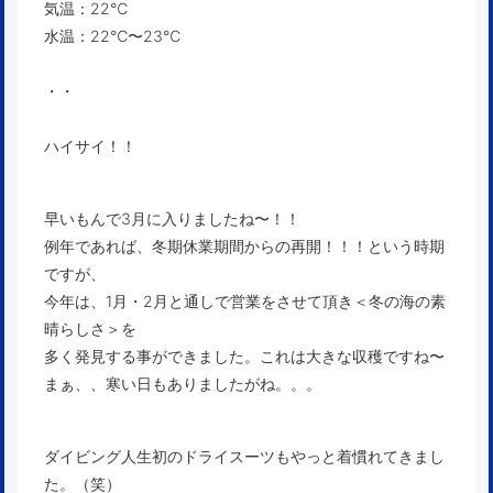
気温：22℃
水温：22℃〜23℃
・・
ハイサイ！！
早いもんで3月に入りましたね〜！！
例年であれば、冬期休業期間からの再開！！！という時期
ですが、
今年は、1月・2月と通しで営業をさせて頂き＜冬の海の素
晴らしさ＞を
多く発見する事ができました。これは大きな収穫ですね〜
まぁ、、寒い日もありましたがね。。。
ダイビング人生初のドライスーツもやっと着慣れてきまし
た。（笑）