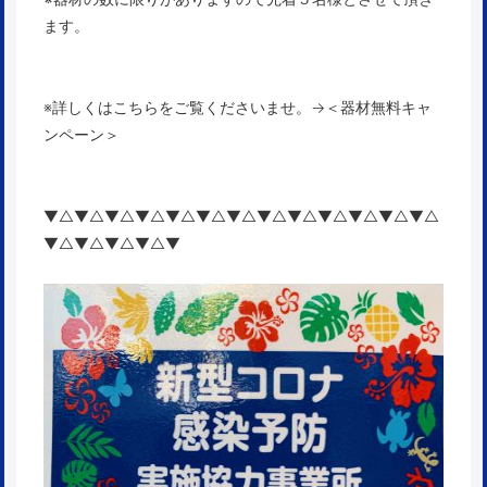
ます。
※詳しくはこちらをご覧くださいませ。→
＜器材無料キャ
ンペーン＞
▼△▼△▼△▼△▼△▼△▼△▼△▼△▼△▼△▼△▼△
▼△▼△▼△▼△▼