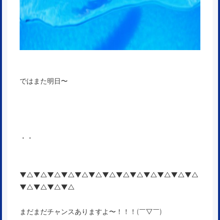
ではまた明日〜
・・
▼△▼△▼△▼△▼△▼△▼△▼△▼△▼△▼△▼△▼△
▼△▼△▼△▼△
まだまだチャンスありますよ〜！！！(￣▽￣)