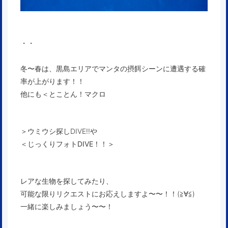
・・
冬〜春は、黒島エリアでマンタの摂餌シーンに遭遇する確
率が上がります！！
他にも＜
とことん！マクロ
＞ウミウシ探しDIVE!!や
＜
じっくりフォトDIVE！！
＞
レアな生物を探してみたり、
可能な限りリクエストにお応えしますよ〜〜！！(≧∀≦)
一緒に楽しみましょう〜〜！