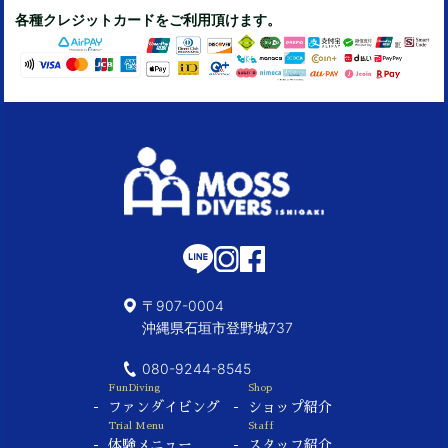
各種クレジットカードをご利用頂けます。
〒907-0004
沖縄県石垣市登野城737
080-9244-8545
FunDiving
Shop
ファンダイビング
ショップ紹介
Trial Menu
Staff
体験メニュー
スタッフ紹介