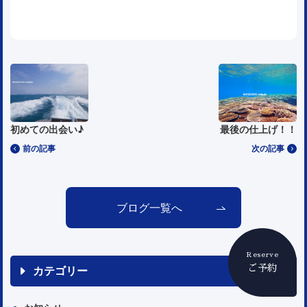
初めての出会い♪
最後の仕上げ！！
前の記事
次の記事
ブログ一覧へ
Reserve
ご予約
カテゴリー