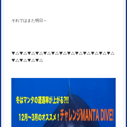
それではまた明日～
▼△▼△▼△▼△▼△▼△▼△▼△▼△▼△▼△▼△▼△
▼△▼△▼△▼△