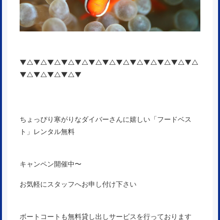
▼△▼△▼△▼△▼△▼△▼△▼△▼△▼△▼△▼△▼△
▼△▼△▼△▼△▼
ちょっぴり寒がりなダイバーさんに嬉しい「フードベス
ト」レンタル無料
キャンペン開催中〜
お気軽にスタッフへお申し付け下さい
ボートコートも無料貸し出しサービスを行っております