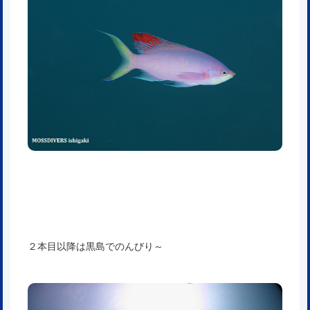
２本目以降は黒島でのんびり～