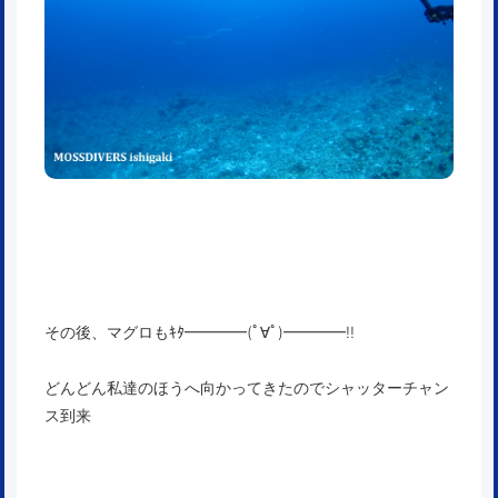
その後、マグロもｷﾀ━━━━(ﾟ∀ﾟ)━━━━!!
どんどん私達のほうへ向かってきたのでシャッターチャン
ス到来