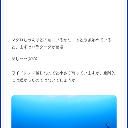
マグロちゃんはどの辺にいるかな～っと泳ぎ始めている
と、まずはバラクーダが登場
良しッッ(≧▽≦)
ワイドレンズ越しなのでと小さく写っていますが、距離的
には近かったのではないでしょうか