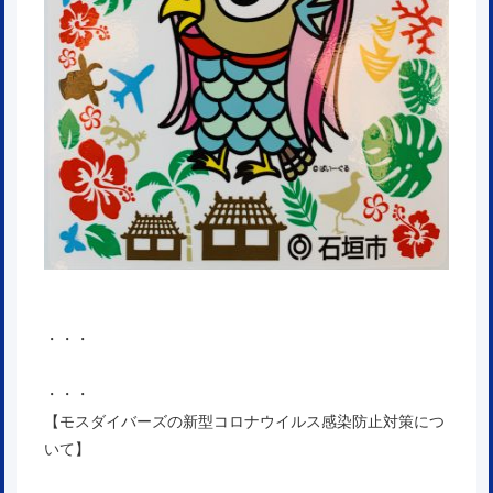
・・・
・・・
【モスダイバーズの新型コロナウイルス感染防止対策につ
いて】