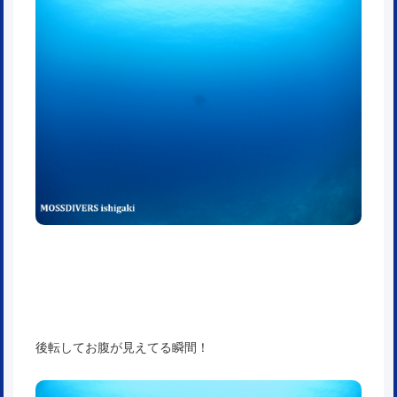
後転してお腹が見えてる瞬間！