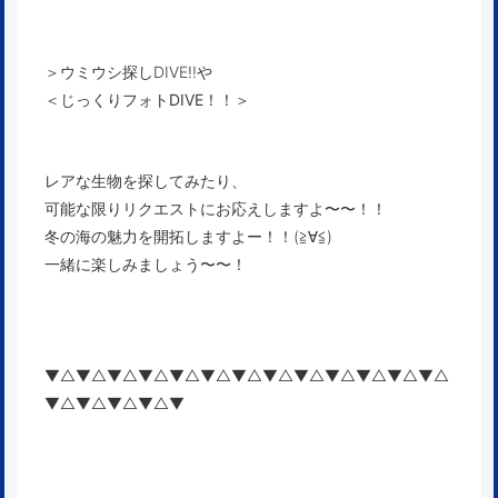
＞ウミウシ探しDIVE!!や
＜
じっくりフォトDIVE！！
＞
レアな生物を探してみたり、
可能な限りリクエストにお応えしますよ〜〜！！
冬の海の魅力を開拓しますよー！！(≧∀≦)
一緒に楽しみましょう〜〜！
▼△▼△▼△▼△▼△▼△▼△▼△▼△▼△▼△▼△▼△
▼△▼△▼△▼△▼