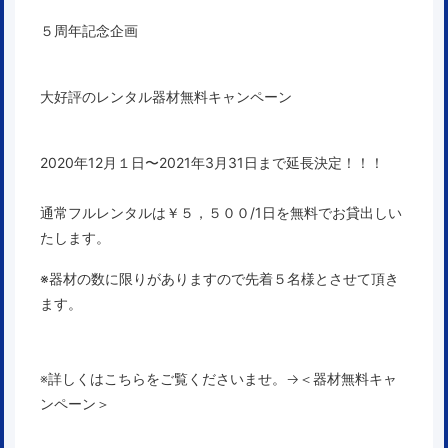
５周年記念企画
大好評のレンタル器材無料キャンペーン
2020年12月１日〜2021
年3月31日まで延長決定！！！
通常フルレンタルは￥５，５００/1日を無料でお貸出しい
たします。
※器材の数に限りがありますので先着５名様とさせて頂き
ます。
※詳しくはこちらをご覧くださいませ。→
＜器材無料キャ
ンペーン＞