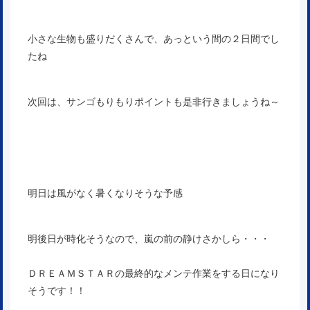
小さな生物も盛りだくさんで、あっという間の２日間でし
たね
次回は、サンゴもりもりポイントも是非行きましょうね～
明日は風がなく暑くなりそうな予感
明後日が時化そうなので、嵐の前の静けさかしら・・・
ＤＲＥＡＭＳＴＡＲの最終的なメンテ作業をする日になり
そうです！！