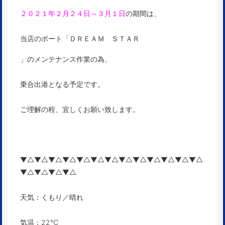
２０２１年２月２４日～３月１日
の期間は、
当店のボート「ＤＲＥＡＭ ＳＴＡＲ
」のメンテナンス作業の為、
乗合出港となる予定です。
ご理解の程、宜しくお願い致します。
▼△▼△▼△▼△▼△▼△▼△▼△▼△▼△▼△▼△▼△
▼△▼△▼△▼△
天気：くもり／晴れ
気温：22℃