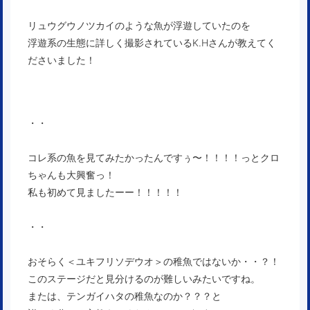
リュウグウノツカイのような魚が浮遊していたのを
浮遊系の生態に詳しく撮影されているK.Hさんが教えてく
ださいました！
・・
コレ系の魚を見てみたかったんですぅ〜！！！！っとクロ
ちゃんも大興奮っ！
私も初めて見ましたーー！！！！！
・・
おそらく＜ユキフリソデウオ＞の稚魚ではないか・・？！
このステージだと見分けるのが難しいみたいですね。
または、テンガイハタの稚魚なのか？？？と