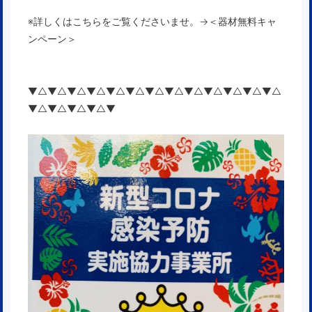
※詳しくはこちらをご覧くださいませ。→
＜器材無料キャ
ンペーン＞
▼△▼△▼△▼△▼△▼△▼△▼△▼△▼△▼△▼△▼△
▼△▼△▼△▼△▼