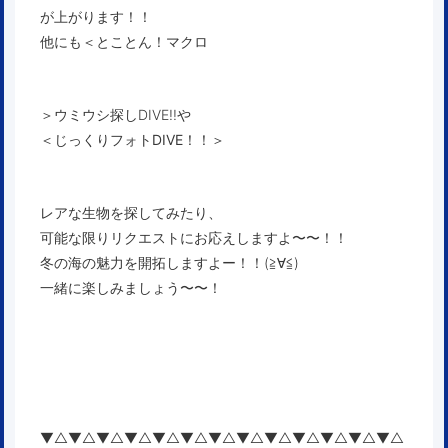
が上がります！！
他にも＜
とことん！マクロ
＞ウミウシ探しDIVE!!や
＜
じっくりフォトDIVE！！
＞
レアな生物を探してみたり、
可能な限りリクエストにお応えしますよ〜〜！！
冬の海の魅力を開拓しますよー！！(≧∀≦)
一緒に楽しみましょう〜〜！
▼△▼△▼△▼△▼△▼△▼△▼△▼△▼△▼△▼△▼△