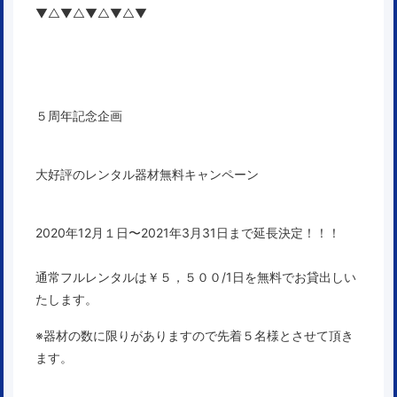
▼△▼△▼△▼△▼
５周年記念企画
大好評のレンタル器材無料キャンペーン
2020年12月１日〜2021
年3月31日まで延長決定！！！
通常フルレンタルは￥５，５００/1日を無料でお貸出しい
たします。
※器材の数に限りがありますので先着５名様とさせて頂き
ます。