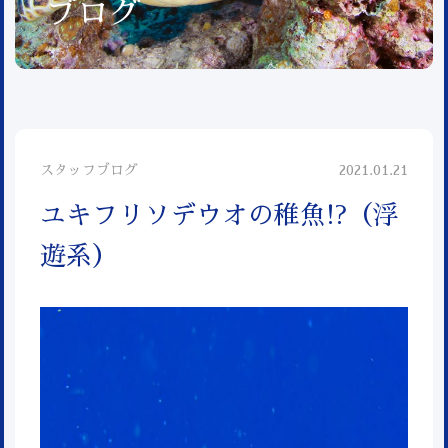
ブログ
スタッフブログ
2021.01.21
ユキフリソデウオの稚魚!?（浮
遊系）