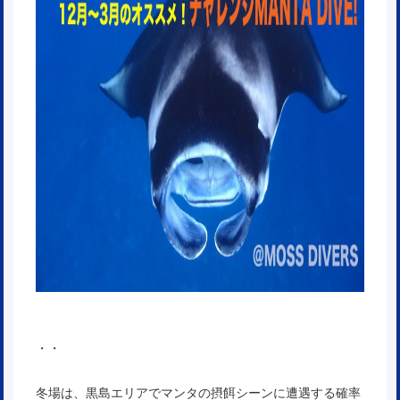
・・
冬場は、黒島エリアでマンタの摂餌シーンに遭遇する確率