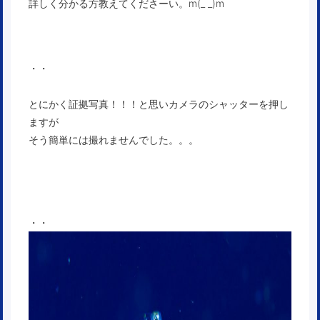
詳しく分かる方教えてくださーい。m(_ _)m
・・
とにかく証拠写真！！！と思いカメラのシャッターを押し
ますが
そう簡単には撮れませんでした。。。
・・