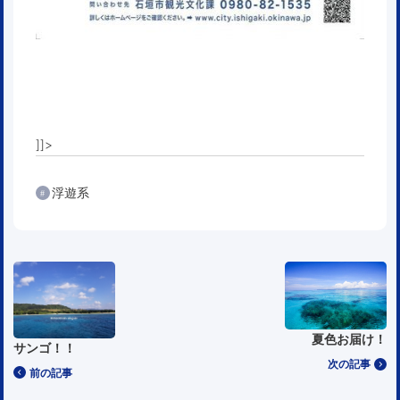
]]>
浮遊系
夏色お届け！
サンゴ！！
次の記事
前の記事