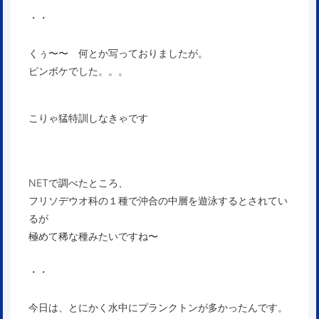
・・
くぅ〜〜 何とか写っておりましたが。
ピンボケでした。。。
こりゃ猛特訓しなきゃです
NETで調べたところ、
フリソデウオ科の１種で沖合の中層を遊泳するとされてい
るが
極めて稀な種みたいですね〜
・・
今日は、とにかく水中にプランクトンが多かったんです。