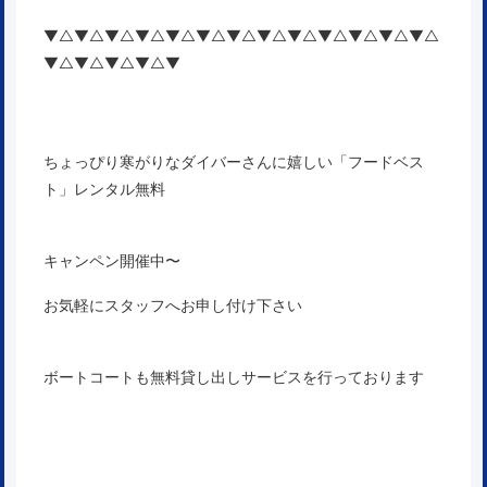
▼△▼△▼△▼△▼△▼△▼△▼△▼△▼△▼△▼△▼△
▼△▼△▼△▼△▼
ちょっぴり寒がりなダイバーさんに嬉しい「フードベス
ト」レンタル無料
キャンペン開催中〜
お気軽にスタッフへお申し付け下さい
ボートコートも無料貸し出しサービスを行っております