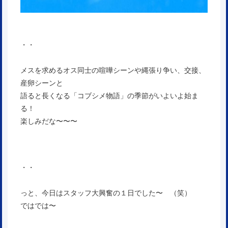
・・
メスを求めるオス同士の喧嘩シーンや縄張り争い、交接、
産卵シーンと
語ると長くなる「コブシメ物語」の季節がいよいよ始ま
る！
楽しみだな〜〜〜
・・
っと、今日はスタッフ大興奮の１日でした〜 （笑）
ではでは〜