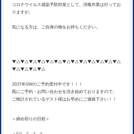
コロナウイルス感染予防対策として、消毒作業は行ってお
りますが、
気になる方は、ご自身の物をお持ちください。
▼△▼△▼△▼△▼△▼△▼△▼△▼△▼△▼△▼△▼△
▼△▼△▼△▼△
2021年GWのご予約受付中です！！！
既にご予約・お問い合わせを頂き始めておりますので、
ご検討されているゲスト様はお早めにご連絡下さい！！
＜締め切りの日程＞
・5/1，2，3，4