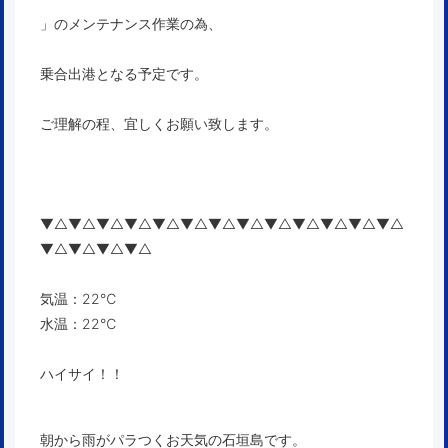
」のメンテナンス作業の為、
乗合出港となる予定です。
ご理解の程、宜しくお願い致します。
▼△▼△▼△▼△▼△▼△▼△▼△▼△▼△▼△▼△▼△
▼△▼△▼△▼△
気温：22℃
水温：22℃
ハイサイ！！
朝から雨がパラつくお天気の石垣島です。