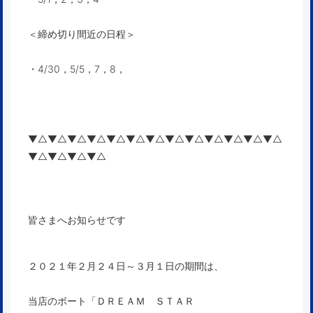
＜締め切り間近の日程＞
・4/30，5/5，7，8，
▼△▼△▼△▼△▼△▼△▼△▼△▼△▼△▼△▼△▼△
▼△▼△▼△▼△
皆さまへお知らせです
２０２１年２月２４日～３月１日
の期間は、
当店のボート「ＤＲＥＡＭ ＳＴＡＲ