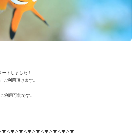
スタートしました！
ン」ご利用頂けます。
もご利用可能です。
△▼△▼△▼△▼△▼△▼△▼△▼△▼