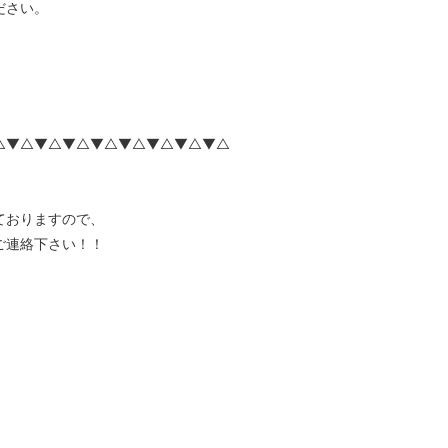
ださい。
△▼△▼△▼△▼△▼△▼△▼△▼△
ておりますので、
ご連絡下さい！！