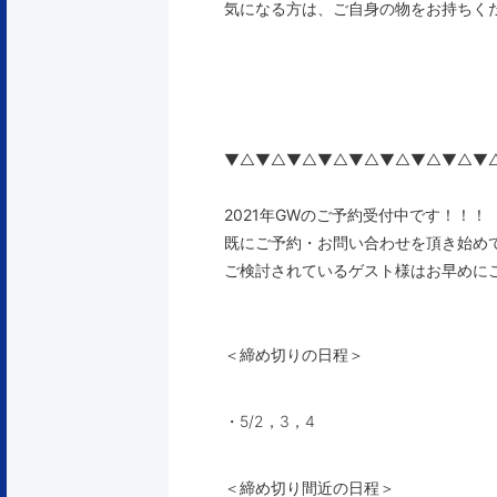
気になる方は、ご自身の物をお持ちく
▼△▼△▼△▼△▼△▼△▼△▼△▼
2021年GWのご予約受付中です！！！
既にご予約・お問い合わせを頂き始め
ご検討されているゲスト様はお早めに
＜締め切りの日程＞
・5/2，3，4
＜締め切り間近の日程＞