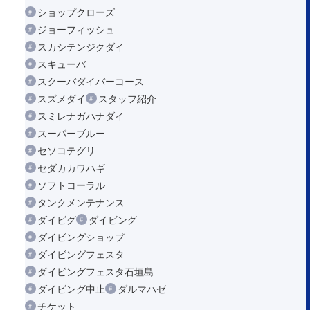
ショップクローズ
ジョーフィッシュ
スカシテンジクダイ
スキューバ
スクーバダイバーコース
スズメダイ
スタッフ紹介
スミレナガハナダイ
スーパーブルー
セソコテグリ
セダカカワハギ
ソフトコーラル
タンクメンテナンス
ダイビグ
ダイビング
ダイビングショップ
ダイビングフェスタ
ダイビングフェスタ石垣島
ダイビング中止
ダルマハゼ
チケット