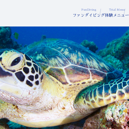
FunDiving
Trial Menu
ファンダイビング
体験メニュー