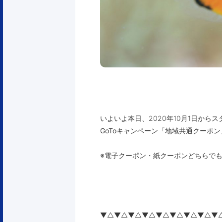
いよいよ本日、2020年10月1日から
GoToキャンペーン「地域共通クーポ
※電子クーポン・紙クーポンどちらで
▼△▼△▼△▼△▼△▼△▼△▼△▼