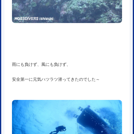
雨にも負けず、風にも負けず、
安全第一に元気ハツラツ潜ってきたのでした～