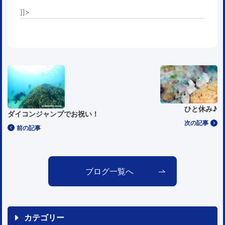
]]>
ひと休み♪
ダイコンジャンプでお祝い！
次の記事
前の記事
ブログ一覧へ
カテゴリー