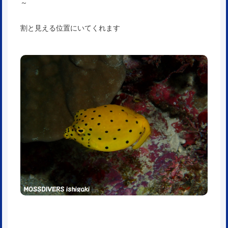
～
割と見える位置にいてくれます