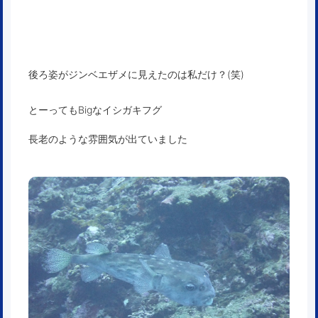
後ろ姿がジンベエザメに見えたのは私だけ？(笑)
とーってもBigなイシガキフグ
長老のような雰囲気が出ていました