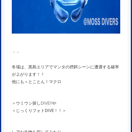
・・
冬場は、黒島エリアでマンタの摂餌シーンに遭遇する確率
が上がります！！
他にも＜
とことん！マクロ
＞ウミウシ探しDIVE!!や
＜
じっくりフォトDIVE！！
＞
レアな生物を探してみたり、