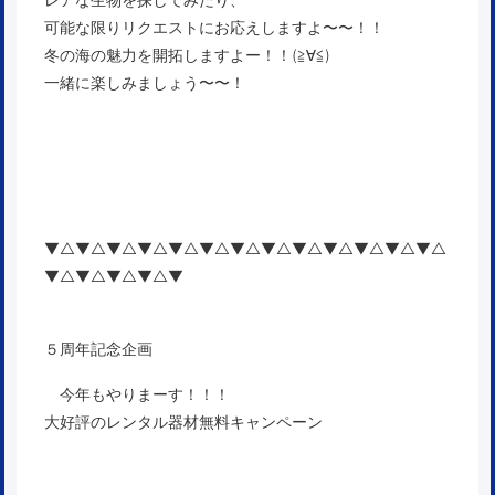
可能な限りリクエストにお応えしますよ〜〜！！
冬の海の魅力を開拓しますよー！！(≧∀≦)
一緒に楽しみましょう〜〜！
▼△▼△▼△▼△▼△▼△▼△▼△▼△▼△▼△▼△▼△
▼△▼△▼△▼△▼
５周年記念企画
今年もやりまーす！！！
大好評のレンタル器材無料キャンペーン