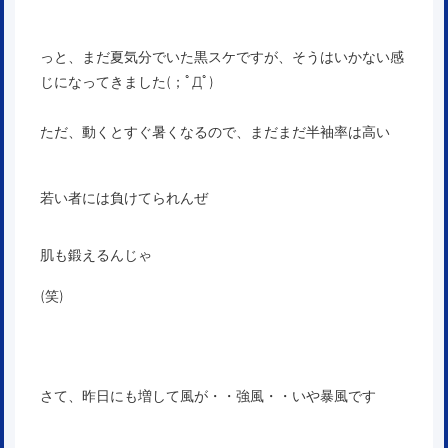
っと、まだ夏気分でいた黒スケですが、そうはいかない感
じになってきました(；ﾟДﾟ)
ただ、動くとすぐ暑くなるので、まだまだ半袖率は高い
若い者には負けてられんぜ
肌も鍛えるんじゃ
(笑)
さて、昨日にも増して風が・・強風・・いや暴風です