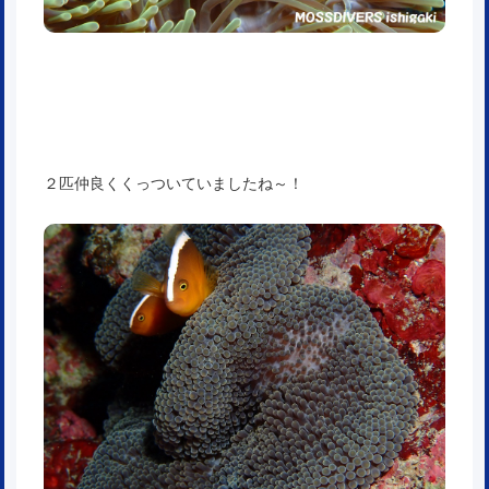
２匹仲良くくっついていましたね～！