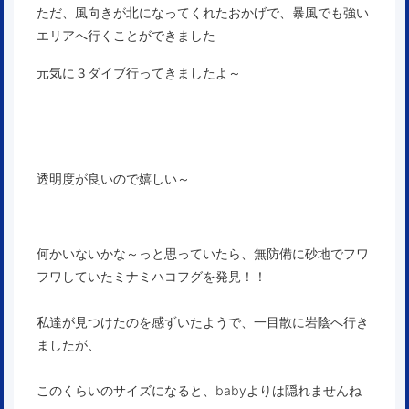
ただ、風向きが北になってくれたおかげで、暴風でも強い
エリアへ行くことができました
元気に３ダイブ行ってきましたよ～
透明度が良いので嬉しい～
何かいないかな～っと思っていたら、無防備に砂地でフワ
フワしていたミナミハコフグを発見！！
私達が見つけたのを感ずいたようで、一目散に岩陰へ行き
ましたが、
このくらいのサイズになると、babyよりは隠れませんね