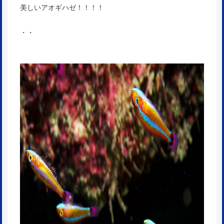
美しいアオギハゼ！！！！
・・