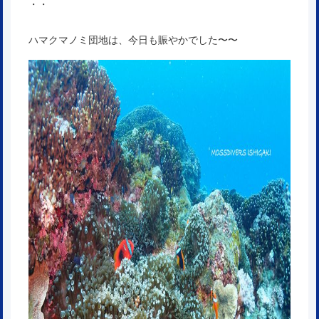
・・
ハマクマノミ団地は、今日も賑やかでした〜〜