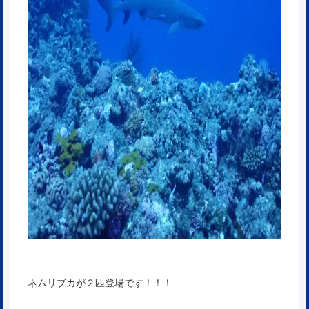
ネムリブカが２匹登場です！！！