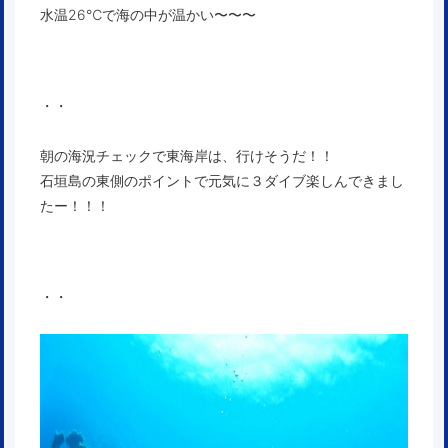
水温26℃で海の中が温かい〜〜〜
・・
朝の海況チェックで東海岸は、行けそうだ！！
石垣島の東側のポイントで元気に３ダイブ楽しんできまし
たー！！！
・・