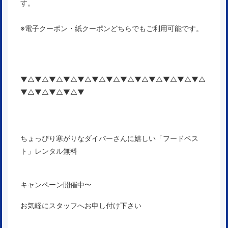
す。
※電子クーポン・紙クーポンどちらでもご利用可能です。
▼△▼△▼△▼△▼△▼△▼△▼△▼△▼△▼△▼△▼△
▼△▼△▼△▼△▼
ちょっぴり寒がりなダイバーさんに嬉しい「フードベス
ト」レンタル無料
キャンペーン開催中〜
お気軽にスタッフへお申し付け下さい