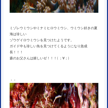
ミゾレウミウシやミナミヒロウミウシ、ウミウシ好きの夏
海は珍しい
ゾウゲイロウミウシを見つけたようです。
ガイド中も珍しい魚を見つけてくるようになり急成
長！！！
森のお父さんは嬉しいゼ！！！( ；∀；)
・・