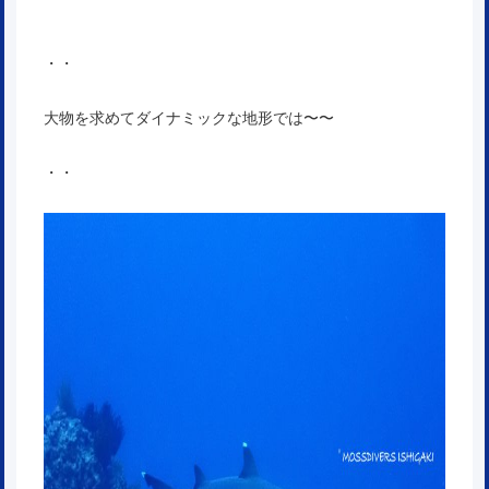
・・
大物を求めてダイナミックな地形では〜〜
・・