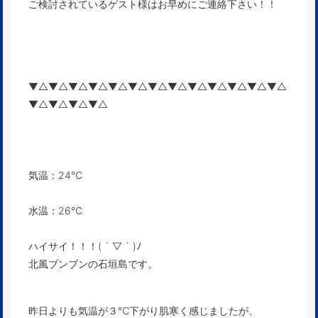
ご検討されているゲスト様はお早めにご連絡下さい！！
▼△▼△▼△▼△▼△▼△▼△▼△▼△▼△▼△▼△▼△
▼△▼△▼△▼△
気温：24℃
水温：26℃
ハイサイ！！！( ´ ▽ ` )ﾉ
北風ブンブンの石垣島です。
昨日よりも気温が３℃下がり肌寒く感じましたが、