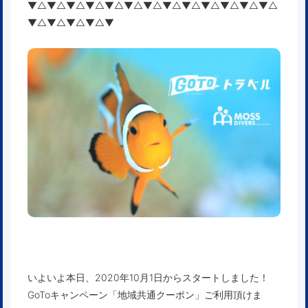
▼△▼△▼△▼△▼△▼△▼△▼△▼△▼△▼△▼△▼△
▼△▼△▼△▼△▼
いよいよ本日、2020年10月1日からスタートしました！
GoToキャンペーン「地域共通クーポン」ご利用頂けま