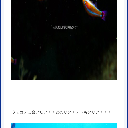
ウミガメに会いたい！！とのリクエストもクリア！！！