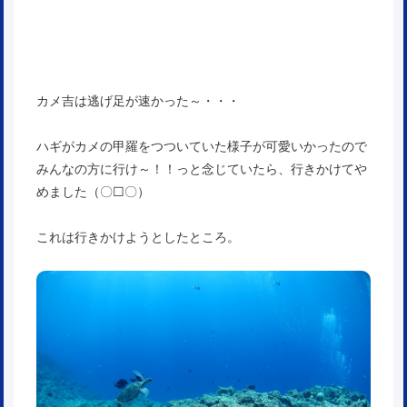
カメ吉は逃げ足が速かった～・・・
ハギがカメの甲羅をつついていた様子が可愛いかったので
みんなの方に行け～！！っと念じていたら、行きかけてや
めました（〇□〇）
これは行きかけようとしたところ。