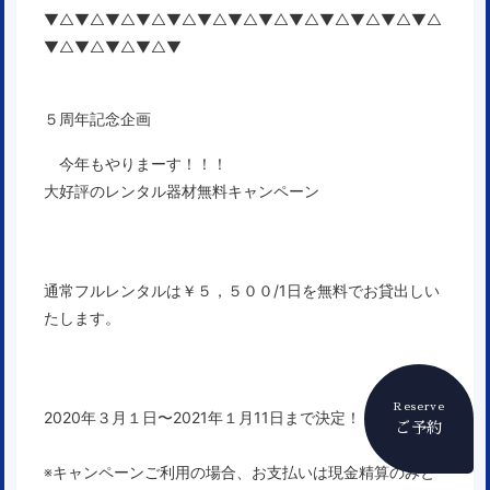
▼△▼△▼△▼△▼△▼△▼△▼△▼△▼△▼△▼△▼△
▼△▼△▼△▼△▼
５周年記念企画
今年もやりまーす！！！
大好評のレンタル器材無料キャンペーン
通常フルレンタルは￥５，５００/1日を無料でお貸出しい
たします。
Reserve
2020年３月１日〜2021年１月11日まで決定！！！
ご予約
※キャンペーンご利用の場合、お支払いは現金精算のみと