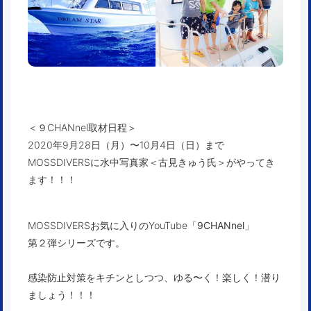
＜９CHANnel取材日程＞
2020年9月28日（月）〜10月4日（日）まで
MOSSDIVERSに
水中写真家＜古見きゅう氏＞
がやってき
ます！！！
MOSSDIVERSお気に入りのYouTube
「9CHANnel」
第２弾シリーズです。
感染防止対策をキチンとしつつ、ゆる〜く！楽しく！潜り
ましょう！！！