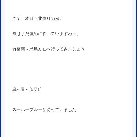
さて、本日も北寄りの風。
風はまだ強めに吹いていますね～。
竹富南～黒島方面へ行ってみましょう
真っ青～(≧▽≦)
スーパーブルーが待っていました