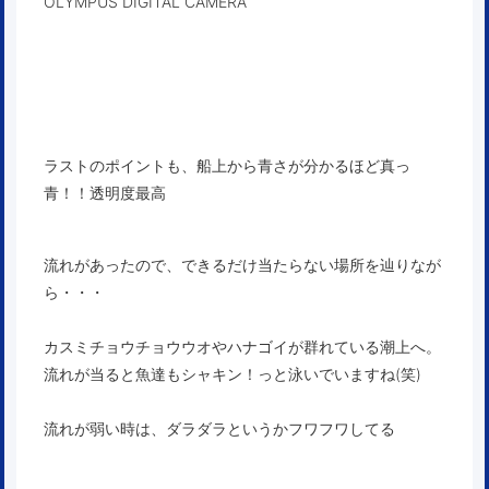
OLYMPUS DIGITAL CAMERA
ラストのポイントも、船上から青さが分かるほど真っ
青！！透明度最高
流れがあったので、できるだけ当たらない場所を辿りなが
ら・・・
カスミチョウチョウウオやハナゴイが群れている潮上へ。
流れが当ると魚達もシャキン！っと泳いでいますね(笑)
流れが弱い時は、ダラダラというかフワフワしてる