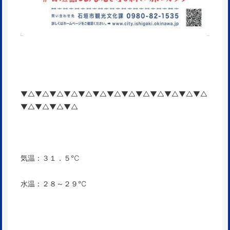
▼△▼△▼△▼△▼△▼△▼△▼△▼△▼△▼△▼△▼△
▼△▼△▼△▼△
気温：３１．５℃
水温：２８～２９℃