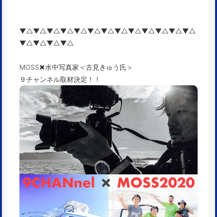
▼△▼△▼△▼△▼△▼△▼△▼△▼△▼△▼△▼△▼△
▼△▼△▼△▼△
MOSS✖︎水中写真家＜古見きゅう氏＞
９チャンネル取材決定！！