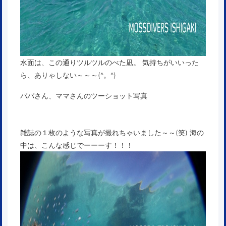
水面は、この通りツルツルのべた凪。 気持ちがいいった
ら、ありゃしない～～～(^。^)
パパさん、ママさんのツーショット写真
雑誌の１枚のような写真が撮れちゃいました～～(笑) 海の
中は、こんな感じでーーーす！！！