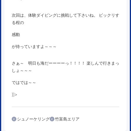
次回は、体験ダイビングに挑戦して下さいね。 ビックリす
る程の
感動
が待っていますよ～～～
さぁ～ 明日も海だーーーーっ！！！！ 楽しんで行きまっ
しょ～～～
ではでは～～
]]>
シュノーケリング
竹富島エリア