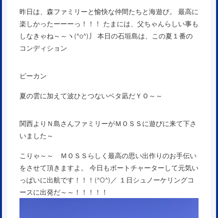
昨日は、森ファミリーと愉快な仲間たちと海遊び。 最高に
楽しかったーーーっ！！！ たまには、父ちゃんらしい事も
しなきゃね～～ヽ(^o^)丿 本日の石垣島は、この夏１番の
コンディション
ピーカン
夏の雲に加えて波ひとつないベタ凪だＹＯ～～
関西よりＮ島さんファミリーがＭＯＳＳに遊びに来て下さ
いました～
こりゃ～～ ＭＯＳＳらしく最高の思い出作りのお手伝い
をさせて頂きますよ。 今日もボートチャーターして元気い
っぱいに出航です！！！(^O^)／ １日シュノーケリングコ
ースに出発だ～～！！！！！