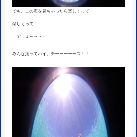
でも、この海を見ちゃったら楽しくって
楽しくって
でしょ～～～
みんな揃ってハイ、チーーーーーズ！！