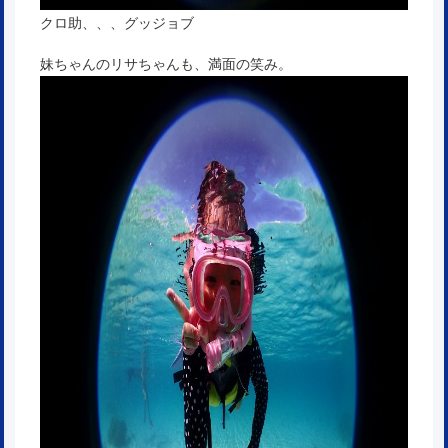
クロ助、、、グッジョブ
妹ちゃんのリサちゃんも、満面の笑み。