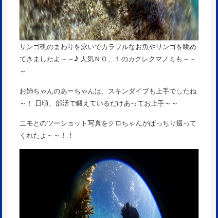
サンゴ礁のまわりを泳いでカラフルなお魚やサンゴを眺め
てきましたよ～～♪ 人気ＮＯ、１のカクレクマノミも～～
～
お姉ちゃんのあーちゃんは、スキンダイブも上手でしたね
～！ 日頃、部活で鍛えているだけあってお上手～～
ニモとのツーショット写真をクロちゃんがばっちり撮って
くれたよ～～！！