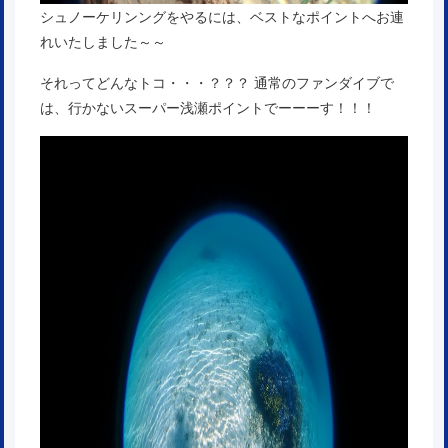
シュノーケリンングをやるには、ベストなポイントへお連
れいたしました～～
それってどんなトコ・・・？？？ 通常のファンダイブで
は、行かないスーパー浅瀬ポイントでーーーす！！！