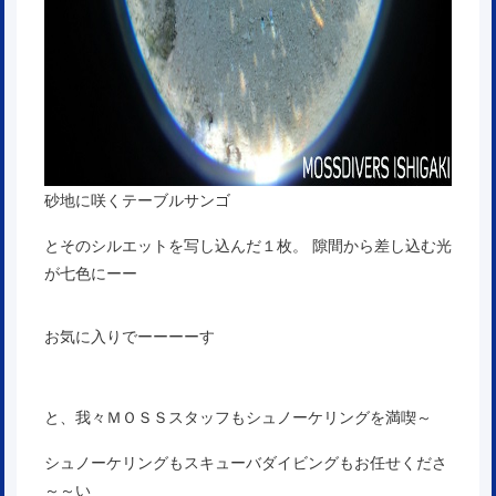
砂地に咲くテーブルサンゴ
とそのシルエットを写し込んだ１枚。 隙間から差し込む光
が七色にーー
お気に入りでーーーーす
と、我々ＭＯＳＳスタッフもシュノーケリングを満喫～
シュノーケリングもスキューバダイビングもお任せくださ
～～い