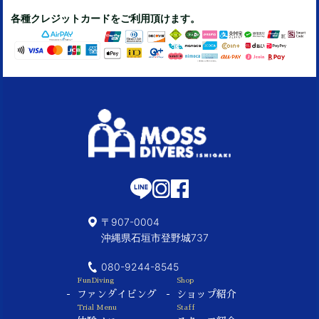
各種クレジットカードをご利用頂けます。
〒907-0004
沖縄県石垣市登野城737
080-9244-8545
FunDiving
Shop
ファンダイビング
ショップ紹介
Trial Menu
Staff