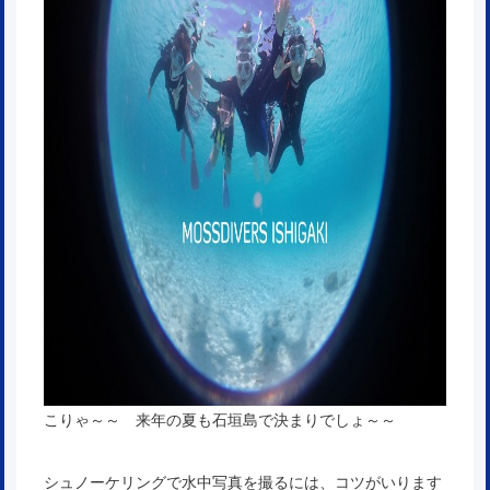
こりゃ～～ 来年の夏も石垣島で決まりでしょ～～
シュノーケリングで水中写真を撮るには、コツがいります