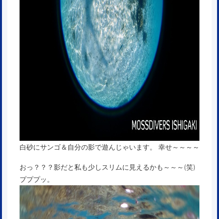
白砂にサンゴ＆自分の影で遊んじゃいます。 幸せ～～～～
おっ？？？影だと私も少しスリムに見えるかも～～～(笑)
プププッ。