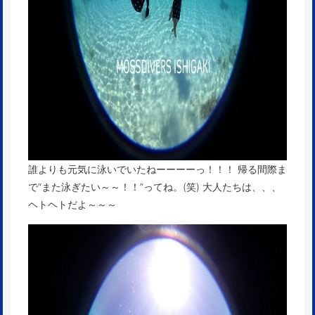
誰よりも元気に泳いでいたねーーーーっ！！！ 帰る間際ま
で“また泳ぎたい～～！！”ってね。(笑) 大人たちは、、、
ヘトヘトだよ～～～