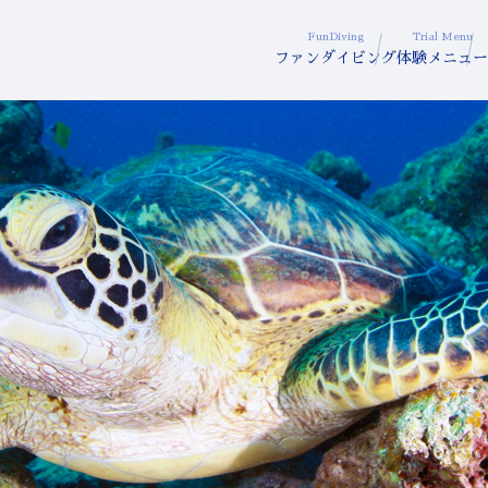
FunDiving
Trial Menu
ファンダイビング
体験メニュー