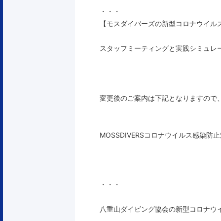
・・・
【モスダイバーズの新型コロナウイル
スタッフミーティングと実践シミュレ
変更後のご案内は下記となりますので
MOSSDIVERSコロナウイルス感染
・・・
八重山ダイビング協会の新型コロナウ