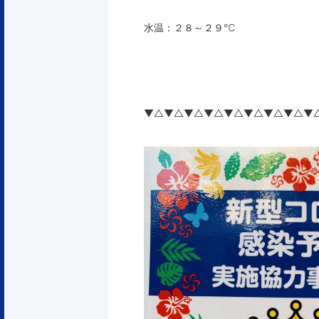
水温：２８～２９℃
▼△▼△▼△▼△▼△▼△▼△▼△▼