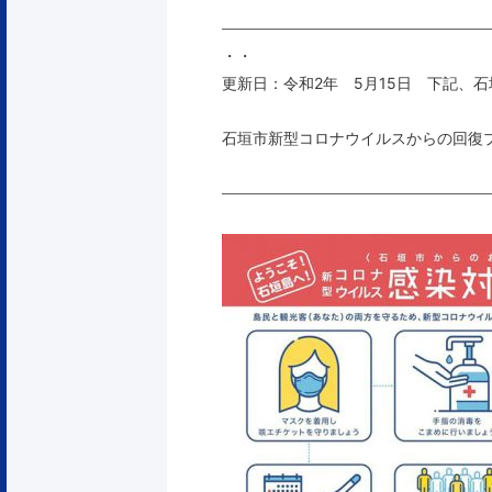
——————————————————
・・
更新日：令和2年 5月15日 下記、
石垣市新型コロナウイルスからの回復プ
——————————————————