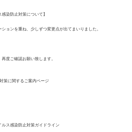
ス感染防止対策について】
ーションを重ね、少しずつ変更点が出てまいりました。
、
再度ご確認お願い致します。
防止対策に関するご案内ページ
イルス感染防止対策ガイドライン