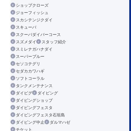
ショップクローズ
ジョーフィッシュ
スカシテンジクダイ
スキューバ
スクーバダイバーコース
スズメダイ
スタッフ紹介
スミレナガハナダイ
スーパーブルー
セソコテグリ
セダカカワハギ
ソフトコーラル
タンクメンテナンス
ダイビグ
ダイビング
ダイビングショップ
ダイビングフェスタ
ダイビングフェスタ石垣島
ダイビング中止
ダルマハゼ
チケット