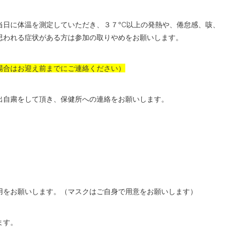
当日に体温を測定していただき、３７℃以上の発熱や、倦怠感、咳、
思われる症状がある方は参加の取りやめをお願いします。
場合はお迎え前までにご連絡ください）
出自粛をして頂き、保健所への連絡をお願いします。
用をお願いします。（マスクはご自身で用意をお願いします）
ます。