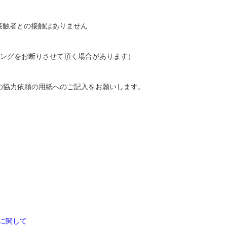
触者との接触はありません
ビングをお断りさせて頂く場合があります）
の協力依頼の用紙へのご記入をお願いします。
に関して