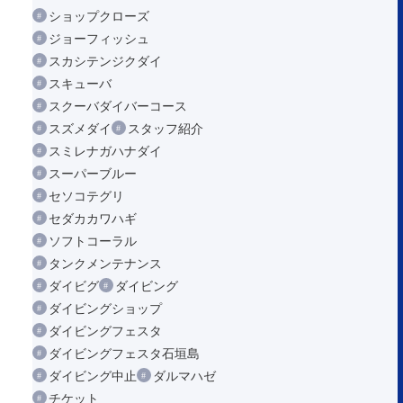
ショップクローズ
ジョーフィッシュ
スカシテンジクダイ
スキューバ
スクーバダイバーコース
スズメダイ
スタッフ紹介
スミレナガハナダイ
スーパーブルー
セソコテグリ
セダカカワハギ
ソフトコーラル
タンクメンテナンス
ダイビグ
ダイビング
ダイビングショップ
ダイビングフェスタ
ダイビングフェスタ石垣島
ダイビング中止
ダルマハゼ
チケット