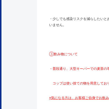
・少しでも感染リスクを減らしたいと
いません。
③飲み物について
・普段通り、大型キーパーでの麦茶の
コップは使い捨ての物を用意してお
※気になる方は、お客様ご自身でお飲