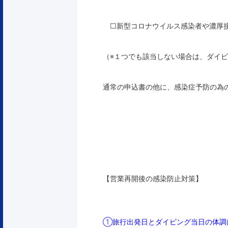
□新型コロナウイルス感染者や濃厚接
（※１つでも該当しない場合は、ダイ
通常の申込書の他に、感染症予防の為
【営業再開後の感染防止対策】
①旅行出発日とダイビング当日の体調