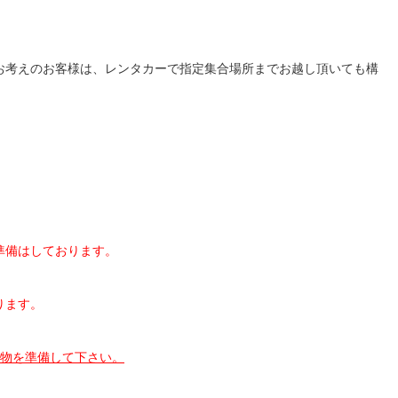
お考えのお客様は、レンタカーで指定集合場所までお越し頂いても構
準備はしております。
ります。
み物を準備して下さい。