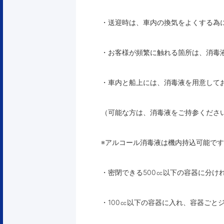
・送迎時は、車内の換気をよくする為
・お客様が頻繁に触れる箇所は、消毒
・車内と船上には、消毒液を用意して
（可能な方は、消毒液をご持参くださ
※アルコール消毒液は機内持込可能で
・密閉できる500㏄以下の容器に分け
・100㏄以下の容器に入れ、容器ごと