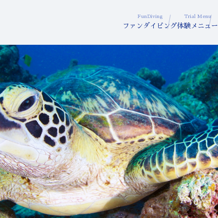
FunDiving
Trial Menu
ファンダイビング
体験メニュー