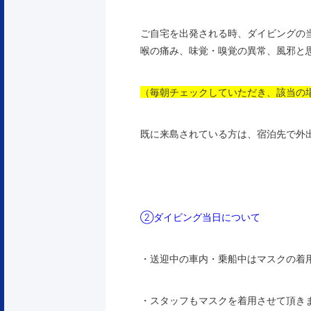
ご自宅を出発される時、ダイビングの
喉の痛み、味覚・嗅覚の異常、風邪と
（毎朝チェックしていただき、該当の
既に来島されている方は、宿泊先で外
②ダイビング当日について
・送迎中の車内・乗船中はマスクの着
・スタッフもマスクを着用させて頂き