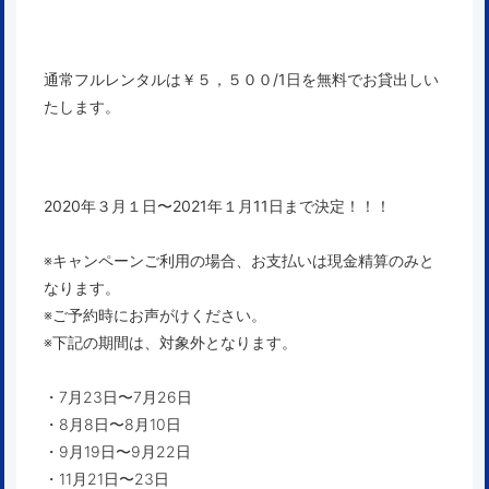
通常フルレンタルは￥５，５００/1日を無料でお貸出しい
たします。
2020年３月１日〜2021年１月11日まで決定！！！
※キャンペーンご利用の場合、お支払いは現金精算のみと
なります。
※ご予約時にお声がけください。
※下記の期間は、対象外となります。
・7月23日〜7月26日
・8月8日〜8月10日
・9月19日〜9月22日
・11月21日〜23日