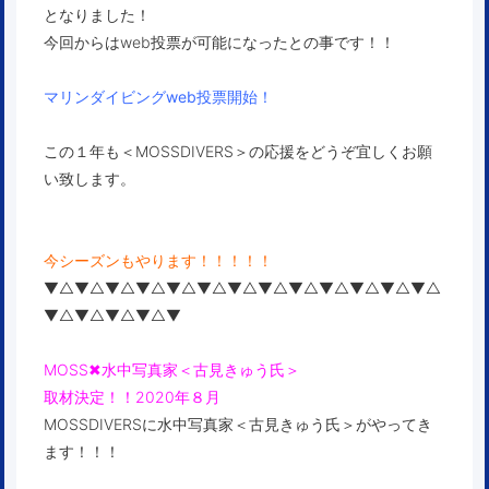
となりました！
今回からはweb投票が可能になったとの事です！！
マリンダイビングweb投票開始！
この１年も＜MOSSDIVERS＞の応援をどうぞ宜しくお願
い致します。
今シーズンもやります！！！！！
▼△▼△▼△▼△▼△▼△▼△▼△▼△▼△▼△▼△▼△
▼△▼△▼△▼△▼
MOSS✖︎水中写真家＜古見きゅう氏＞
取材決定！！2020年８月
MOSSDIVERSに
水中写真家＜古見きゅう氏＞
がやってき
ます！！！