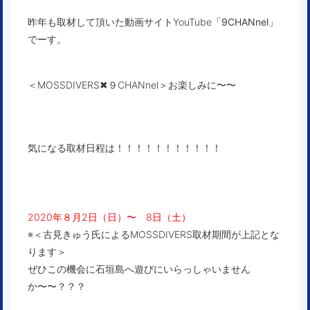
昨年も取材して頂いた動画サイトYouTube
「9CHANnel」
でーす。
＜MOSSDIVERS✖︎９CHANnel＞お楽しみに〜〜
気になる取材日程は！！！！！！！！！！！
2020年８月2日（日）〜 8日（土）
※＜古見きゅう氏によるMOSSDIVERS取材期間が上記とな
ります＞
ぜひこの機会に石垣島へ遊びにいらっしゃいません
か〜〜？？？