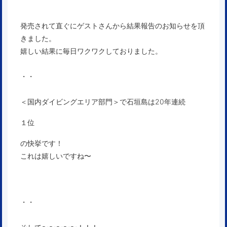
発売されて直ぐにゲストさんから結果報告のお知らせを頂
きました。
嬉しい結果に毎日ワクワクしておりました。
・・
＜国内ダイビングエリア部門＞で石垣島は20年連続
１位
の快挙です！
これは嬉しいですね〜
・・