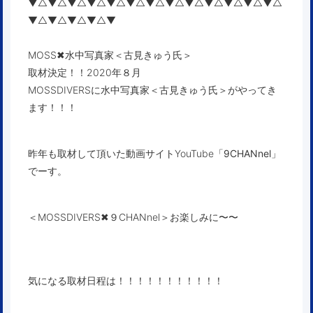
▼△▼△▼△▼△▼△▼△▼△▼△▼△▼△▼△▼△▼△
▼△▼△▼△▼△▼
MOSS✖︎水中写真家＜古見きゅう氏＞
取材決定！！2020年８月
MOSSDIVERSに
水中写真家＜古見きゅう氏＞
がやってき
ます！！！
昨年も取材して頂いた動画サイトYouTube
「9CHANnel」
でーす。
＜MOSSDIVERS✖︎９CHANnel＞お楽しみに〜〜
気になる取材日程は！！！！！！！！！！！