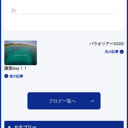
]]>
パラオツアー2020
次の記事
講習day！！
前の記事
ブログ一覧へ
カテゴリー