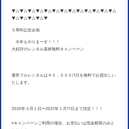
▼△▼△▼△▼△▼△▼△▼△▼△▼△▼△▼△▼△▼△
▼△▼△▼△▼△▼
５周年記念企画
今年もやりまーす！！！
大好評のレンタル器材無料キャンペーン
通常フルレンタルは￥５，５００/1日を無料でお貸出しい
たします。
2020年３月１日〜2021年１月11日まで決定！！！
※キャンペーンご利用の場合、お支払いは現金精算のみと