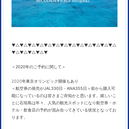
▼△▼△▼△▼△▼△▼△▼△▼△▼△▼△▼△▼△▼△
▼△▼△▼△▼△▼
＜2020年のご予約に関して＞
2020年東京オリンピック開催もあり
＜航空券の発売が
JAL330日
・
ANA355日
＞
前から購入可
能になっているのは皆さまご存知かと思います。嬉しいこ
とに石垣島は年々、人気の観光スポットになり航空券・ホ
テル・飲食店の予約が混み合ってきている状況となってお
ります。