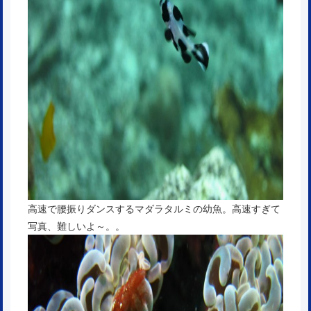
高速で腰振りダンスするマダラタルミの幼魚。高速すぎて
写真、難しいよ～。。