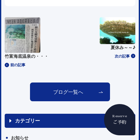
夏休み～～♪
竹富海底温泉の・・・
次の記事
前の記事
ブログ一覧へ
Reserve
カテゴリー
ご予約
お知らせ