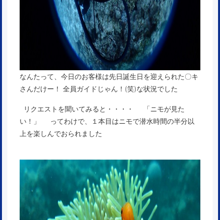
なんたって、今日のお客様は先日誕生日を迎えられた〇キ
さんだけー！ 全員ガイドじゃん！(笑)な状況でした
リクエストを聞いてみると・・・・ 「ニモが見た
い！」 ってわけで、１本目はニモで潜水時間の半分以
上を楽しんでおられました