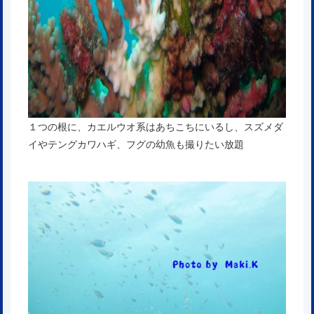
１つの根に、カエルウオ系はあちこちにいるし、スズメダ
イやテングカワハギ、フグの幼魚も撮りたい放題