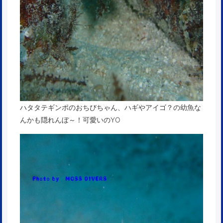
ハタタテギンポのおちびちゃん、ハギやアイゴ？の幼魚な
んかも隠れんぼ～！可愛いのYO