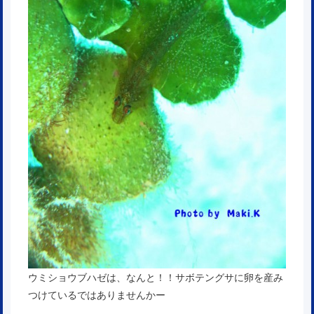
ウミショウブハゼは、なんと！！サボテングサに卵を産み
つけているではありませんかー