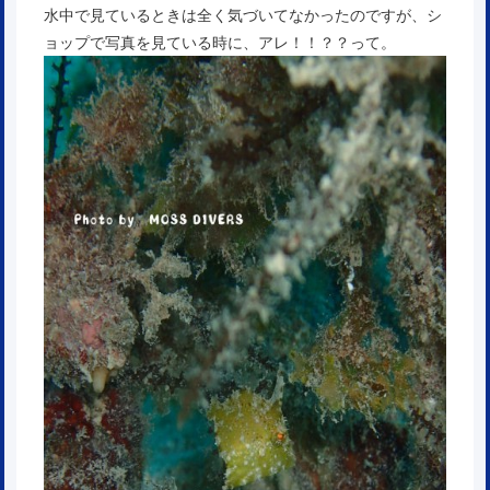
水中で見ているときは全く気づいてなかったのですが、シ
ョップで写真を見ている時に、アレ！！？？って。