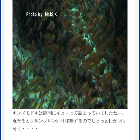
キンメモドキは隙間にギュ～って詰まっていましたね～。
近寄るとグルングルン回り移動するのでちょっと目が回り
そう・・・・