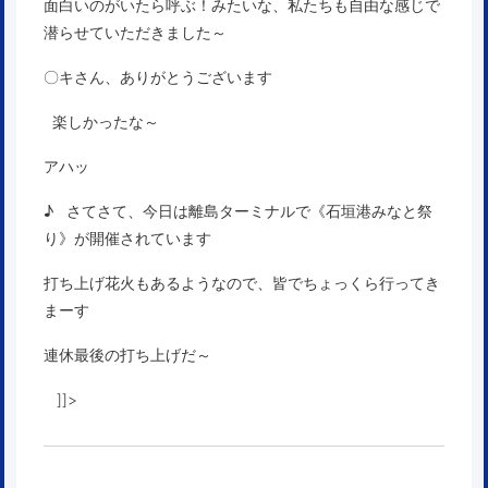
面白いのがいたら呼ぶ！みたいな、私たちも自由な感じで
潜らせていただきました～
〇キさん、ありがとうございます
楽しかったな～
アハッ
♪ さてさて、今日は離島ターミナルで《石垣港みなと祭
り》が開催されています
打ち上げ花火もあるようなので、皆でちょっくら行ってき
まーす
連休最後の打ち上げだ～
]]>