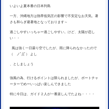
いよいよ夏本番の日本列島
一方、沖縄地方は熱帯低気圧の影響で不安定なお天気。暑
さも和らぎ避暑地となっております～
過ごしやすいっちゃー過ごしやすい。けど、太陽が恋し
い・・
風は強く一日曇り空でしたが、雨に降られなかったので
（ ノﾟДﾟ） よし
、としましょう
強風の為、行けるポイントは限られましたが、ボートチャ
ーターでめーいっぱい楽しんできました
特に今日は、ガイド２人が一番楽しんでたよね・・・・