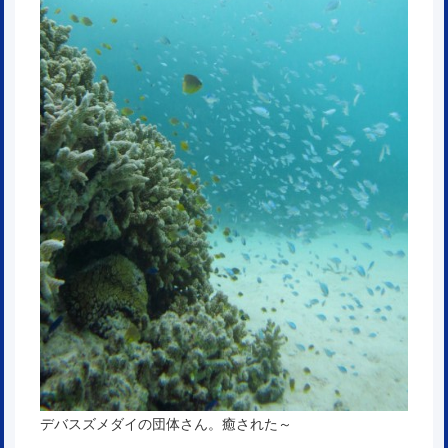
デバスズメダイの団体さん。癒された～