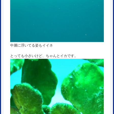
中層に浮いてる姿もイイネ
とっても小さいけど、ちゃんとイカです。