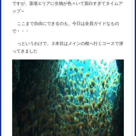
ですが、藻場エリアに生物が色々いて面白すぎてタイムア
ップ～
ここまで自由にできるのも、今日は全員ガイドなもの
で・・・
っというわけで、３本目はメインの根へ行くコースで潜
ってきました