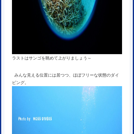
ラストはサンゴを眺めて上がりましょう～
みんな見える位置には居つつ、ほぼフリーな状態のダイ
ビング。