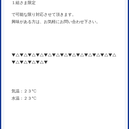
１組さま限定
で可能な限り対応させて頂きます。
興味がある方は、お気軽にお問い合わせ下さい。
▼△▼△▼△▼△▼△▼△▼△▼△▼△▼△▼△▼△▼△
▼△▼△▼△▼△▼
気温：２３℃
水温：２３℃