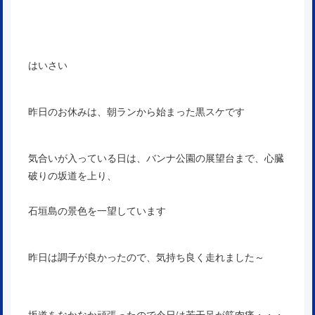
はいさい
昨日のお休みは、朝ランから始まった黒スケです
気合いが入っている日は、バンナ公園の展望台まで、心臓
破りの坂道を上り、
石垣島の景色を一望しています
昨日は調子が良かったので、気持ち良く走れました～
坂道をなかなか頑張ったので今日は若干足が筋肉痛・・・