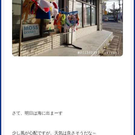
さて、明日は海に出まーす
少し風が心配ですが、天気は良さそうだな～