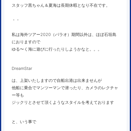
スタッフ黒ちゃん＆夏海は長期休暇となり不在です。
・・
私は海外ツアー2020（パラオ）期間以外は、ほぼ石垣島
におりますので
ゆる〜く海に遊びに行ったりしようかなと。。。
DreamStar
は、上架いたしますので自船出港は出来ませんが
他船に乗合でマンツーマンで潜ったり、カメラのレクチャ
ー等も
ジックリとさせて頂くようなスタイルを考えております
と、いう事で