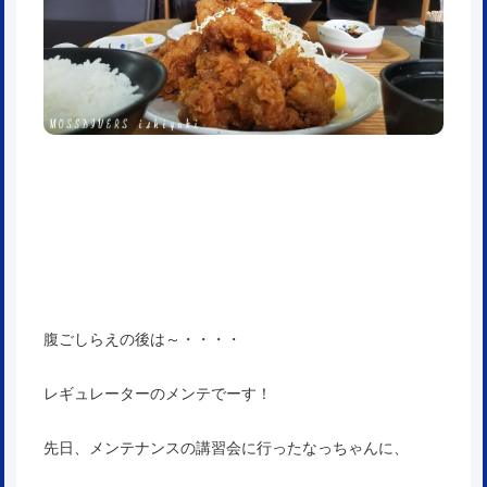
腹ごしらえの後は～・・・・
レギュレーターのメンテでーす！
先日、メンテナンスの講習会に行ったなっちゃんに、