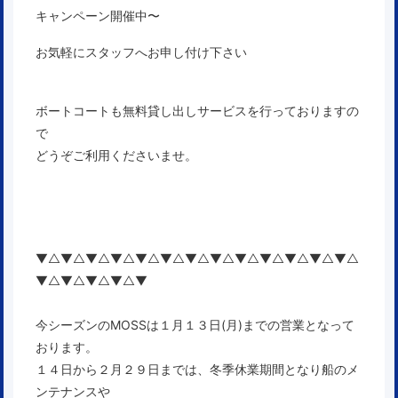
キャンペーン開催中〜
お気軽にスタッフへお申し付け下さい
ボートコートも無料貸し出しサービスを行っておりますの
で
どうぞご利用くださいませ。
▼△▼△▼△▼△▼△▼△▼△▼△▼△▼△▼△▼△▼△
▼△▼△▼△▼△▼
今シーズンのMOSSは１月１３日(月)までの営業となって
おります。
１４日から２月２９日までは、冬季休業期間となり船のメ
ンテナンスや