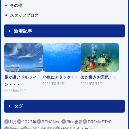
その他
スタッフブログ
新着記事
足が遅いドルフィ
小魚にアタック！！
まだ良きお天気！！
ン・・・
2026年8月6日
2026年8月5日
2026年8月7日
タグ
11月
2022年
9CHANnel
Blog更新
DREAMSTAR
fisheye
MOSS DIVERS
MOSS未来チケット