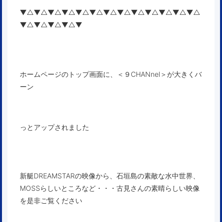
▼△▼△▼△▼△▼△▼△▼△▼△▼△▼△▼△▼△▼△
▼△▼△▼△▼△▼
ホームページの
トップ画面
に、＜９CHANnel＞が大きくバ
ーン
っとアップされました
新艇DREAMSTARの映像から、石垣島の素敵な水中世界、
MOSSらしいところなど・・・古見さんの素晴らしい映像
を是非ご覧ください