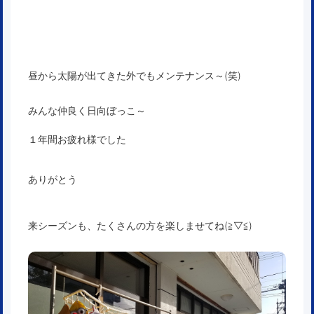
昼から太陽が出てきた外でもメンテナンス～(笑)
みんな仲良く日向ぼっこ～
１年間お疲れ様でした
ありがとう
来シーズンも、たくさんの方を楽しませてね(≧▽≦)