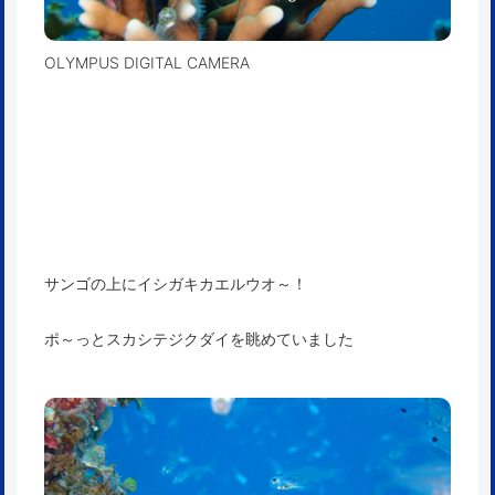
OLYMPUS DIGITAL CAMERA
サンゴの上にイシガキカエルウオ～！
ポ～っとスカシテジクダイを眺めていました