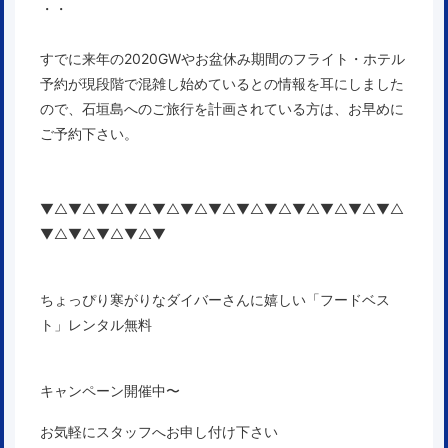
・・
すでに来年の2020GWやお盆休み期間のフライト・ホテル
予約が現段階で混雑し始めている
との情報を耳にしました
ので、石垣島へのご旅行を計画されている方は、お早めに
ご予約下さい。
▼△▼△▼△▼△▼△▼△▼△▼△▼△▼△▼△▼△▼△
▼△▼△▼△▼△▼
ちょっぴり寒がりなダイバーさんに嬉しい「フードベス
ト」レンタル無料
キャンペーン開催中〜
お気軽にスタッフへお申し付け下さい