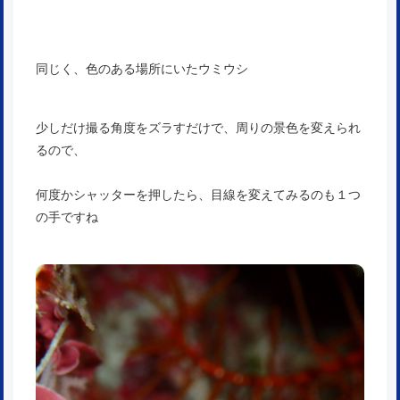
同じく、色のある場所にいたウミウシ
少しだけ撮る角度をズラすだけで、周りの景色を変えられ
るので、
何度かシャッターを押したら、目線を変えてみるのも１つ
の手ですね