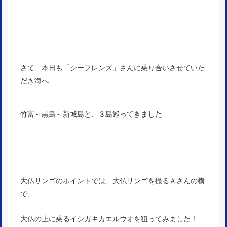
さて、本日も「シーフレンズ」さんに乗り合いさせていた
だき海へ
竹富～黒島～新城島と、３島巡ってきました
大仏サンゴのポイントでは、大仏サンゴを撮るＡさんの横
で、
大仏の上に乗るイシガキカエルウオを狙ってみました！