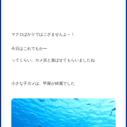
マクロばかりではござませんよ～！
今日はこれでもかー
ってくらい、カメ吉と遊ばせてもらいましたね
小さな子ガメは、甲羅が綺麗でした