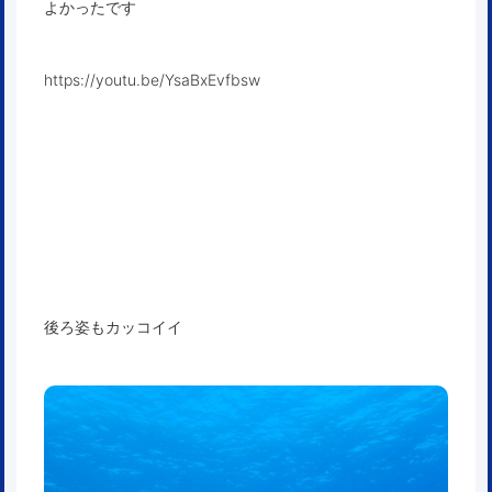
よかったです
https://youtu.be/YsaBxEvfbsw
後ろ姿もカッコイイ