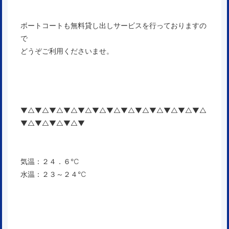
ボートコートも無料貸し出しサービスを行っておりますの
で
どうぞご利用くださいませ。
▼△▼△▼△▼△▼△▼△▼△▼△▼△▼△▼△▼△▼△
▼△▼△▼△▼△▼
気温：２４．６℃
水温：２３～２４℃