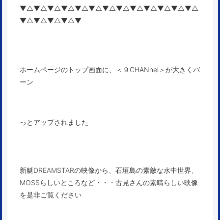
▼△▼△▼△▼△▼△▼△▼△▼△▼△▼△▼△▼△▼△
▼△▼△▼△▼△▼
ホームページの
トップ画面
に、＜９CHANnel＞が大きくバ
ーン
っとアップされました
新艇DREAMSTARの映像から、石垣島の素敵な水中世界、
MOSSらしいところなど・・・古見さんの素晴らしい映像
を是非ご覧ください