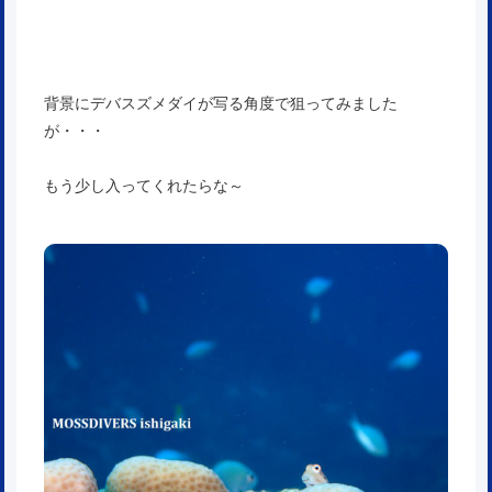
背景にデバスズメダイが写る角度で狙ってみました
が・・・
もう少し入ってくれたらな～