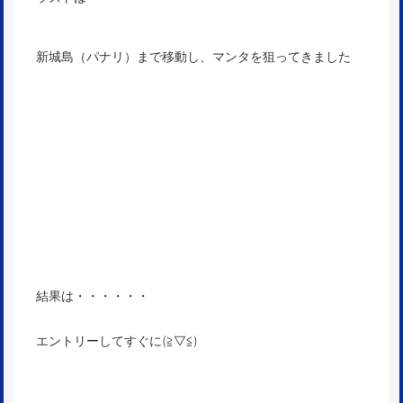
新城島（パナリ）まで移動し、マンタを狙ってきました
結果は・・・・・・
エントリーしてすぐに(≧▽≦)