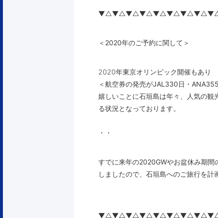
▼△▼△▼△▼△▼△▼△▼△▼△▼
＜2020年のご予約に関して＞
2020年東京オリンピック開催もあり
＜航空券の発売が
JAL330日
・
ANA35
嬉しいことに石垣島は年々、人気の観
る状況となっております。
・・
すでに来年の2020GWやお盆休み期
しましたので、石垣島へのご旅行を計
▼△▼△▼△▼△▼△▼△▼△▼△▼