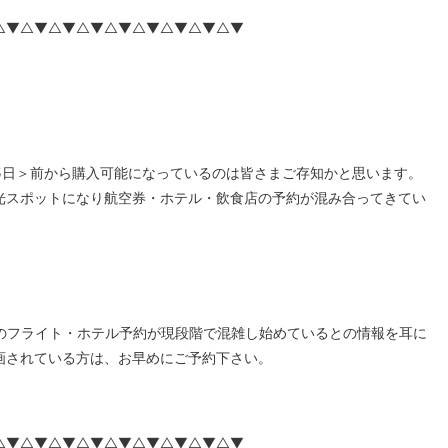
△▼△▼△▼△▼△▼△▼△▼△▼△▼
5日
＞
前から購入可能になっているのは皆さまご存知かと思います。
光スポットになり航空券・ホテル・飲食店の予約が混み合ってきてい
間のフライト・ホテル予約が現段階で混雑し始めている
との情報を耳に
画されている方は、お早めにご予約下さい。
△▼△▼△▼△▼△▼△▼△▼△▼△▼