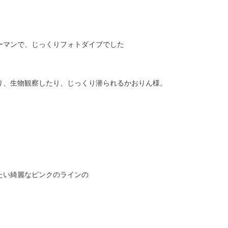
ーマンで、じっくりフォトダイブでした
り、生物観察したり、じっくり潜られるかおりん様。
たい綺麗なピンクのラインの