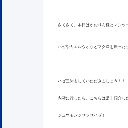
さてさて、本日はかおりん様とマンツ
ハゼやカエルウオなどマクロを撮った
ハゼ三昧もしていただきましょう！！
内湾に行ったら、こちらは是非紹介し
ジュウモンジサラサハゼ！