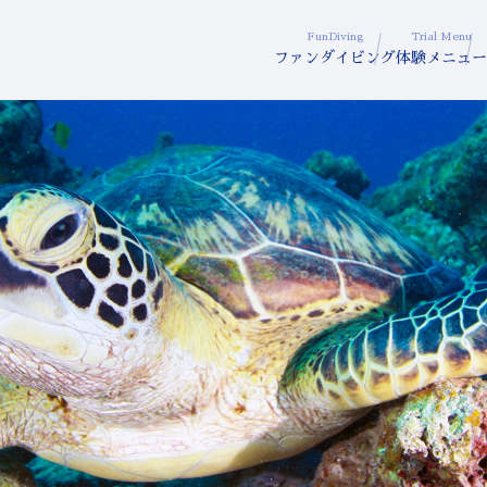
FunDiving
Trial Menu
ファンダイビング
体験メニュー