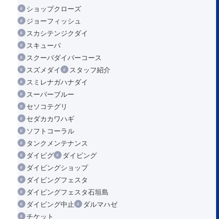
ショップクローズ
ジョーフィッシュ
スカシテンジクダイ
スキューバ
スクーバダイバーコース
スズメダイ
スタッフ紹介
スミレナガハナダイ
スーパーブルー
セソコテグリ
セダカカワハギ
ソフトコーラル
タンクメンテナンス
ダイビグ
ダイビング
ダイビングショップ
ダイビングフェスタ
ダイビングフェスタ石垣島
ダイビング中止
ダルマハゼ
チケット