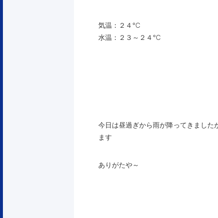
気温：２４℃
水温：２３～２４℃
今日は昼過ぎから雨が降ってきました
ます
ありがたや～