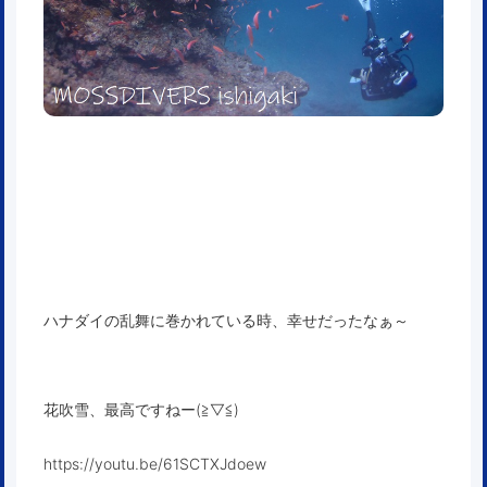
ハナダイの乱舞に巻かれている時、幸せだったなぁ～
花吹雪、最高ですねー(≧▽≦)
https://youtu.be/61SCTXJdoew