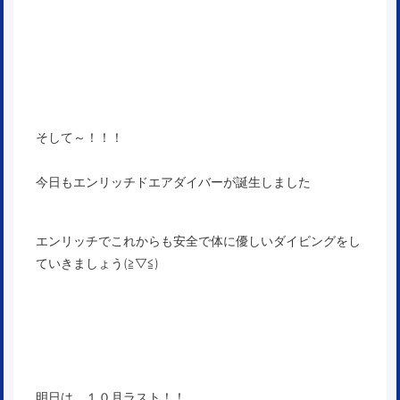
そして～！！！
今日もエンリッチドエアダイバーが誕生しました
エンリッチでこれからも安全で体に優しいダイビングをし
ていきましょう(≧▽≦)
明日は、１０月ラスト！！