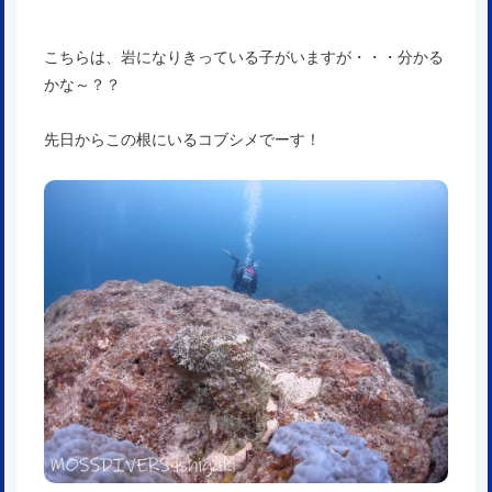
こちらは、岩になりきっている子がいますが・・・分かる
かな～？？
先日からこの根にいるコブシメでーす！