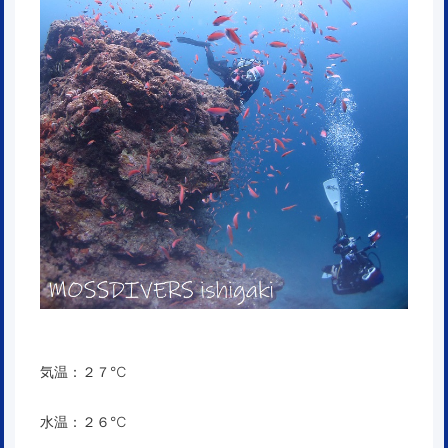
気温：２７℃
水温：２６℃