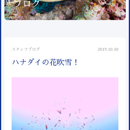
ブログ
スタッフブログ
2019.10.30
ハナダイの花吹雪！