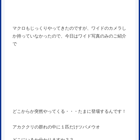
マクロもじっくりやってきたのですが、ワイドのカメラし
か持っていなかったので、今日はワイド写真のみのご紹介
で
どこからか突然やってくる・・・たまに登場するんです！
アカククリの群れの中に１匹だけツバメウオ
どこにいるか分かりますか？？