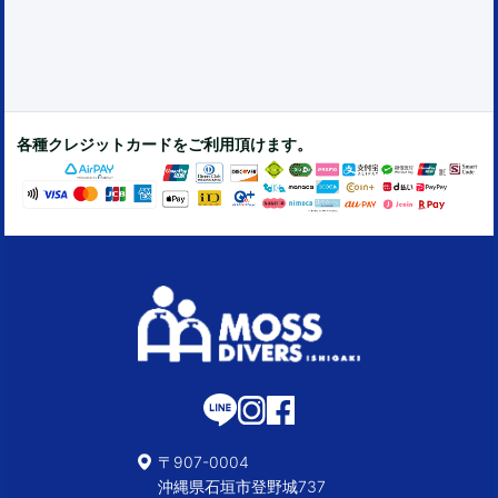
各種クレジットカードをご利用頂けます。
〒907-0004
沖縄県石垣市登野城737