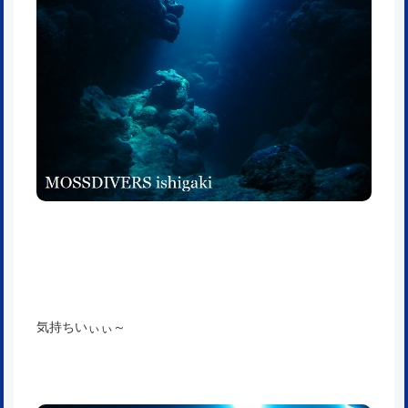
気持ちいぃぃ～