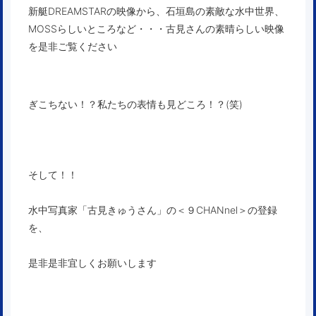
新艇DREAMSTARの映像から、石垣島の素敵な水中世界、
MOSSらしいところなど・・・古見さんの素晴らしい映像
を是非ご覧ください
ぎこちない！？私たちの表情も見どころ！？(笑)
そして！！
水中写真家「古見きゅうさん」
の
＜９CHANnel＞
の登録
を、
是非是非宜しくお願いします