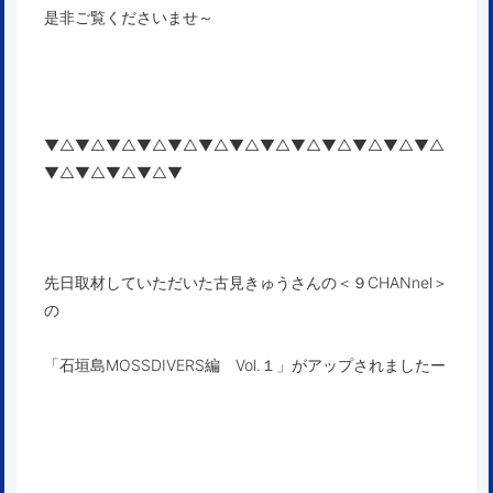
是非ご覧くださいませ～
▼△▼△▼△▼△▼△▼△▼△▼△▼△▼△▼△▼△▼△
▼△▼△▼△▼△▼
先日取材していただいた古見きゅうさんの＜９CHANnel＞
の
「石垣島MOSSDIVERS編 Vol.１」
がアップされましたー