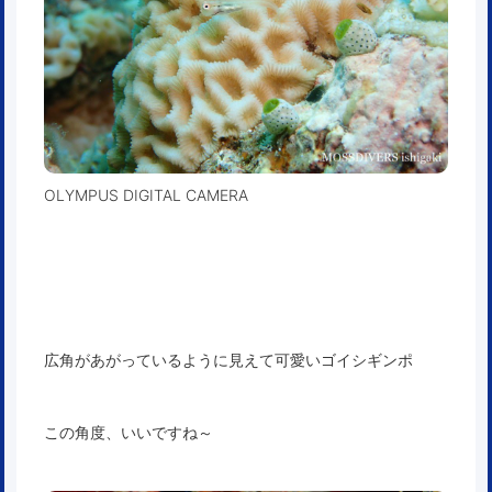
OLYMPUS DIGITAL CAMERA
広角があがっているように見えて可愛いゴイシギンポ
この角度、いいですね～