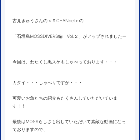
古見きゅうさんの
＜９CHANnel＞
の
「石垣島MOSSDIVERS編 Vol.２」
がアップされましたー
今回は、わたくし黒スケもしゃべっております・・・
カタイ・・・しゃべりですが・・・
可愛いお魚たちの紹介もたくさんしていただいていま
す！！
最後はMOSSらしさも出していただいて素敵な動画になっ
ておりますので、