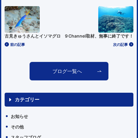
古見きゅうさんとイソマグロ
９Channel取材、無事に終了です！
前の記事
次の記事
ブログ一覧へ
カテゴリー
お知らせ
その他
スタッフブログ