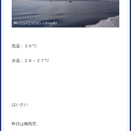
気温：３０℃
水温：２６～２７℃
はいさい
昨日は梅雨空。