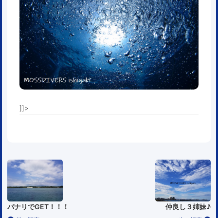
]]>
仲良し３姉妹♪
パナリでGET！！！