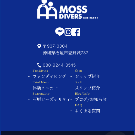
〒907-0004
沖縄県石垣市登野城737
080-9244-8545
FunDiving
Shop
ファンダイビング
ショップ紹介
Trial Menu
Staff
体験メニュー
スタッフ紹介
Seasonality
Blog/Info
石垣シーズナリティ
ブログ/お知らせ
FAQ
よくある質問