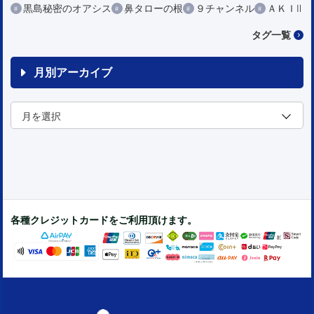
黒島秘密のオアシス
鼻タローの根
９チャンネル
ＡＫＩⅡ
タグ一覧
月別アーカイブ
各種クレジットカードをご利用頂けます。