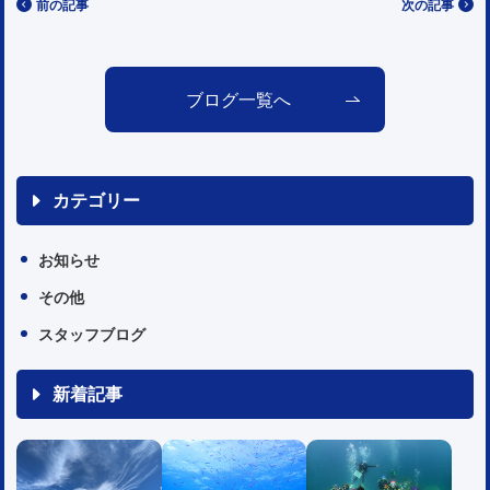
次の記事
前の記事
ブログ一覧へ
カテゴリー
お知らせ
その他
スタッフブログ
新着記事