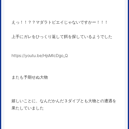
えっ！！？？マダラトビエイじゃないですかー！！！
上手にガレをひっくり返して餌を探しているようでした
https://youtu.be/HjsMIcDgo_Q
またも予期せぬ大物
嬉しいことに、なんだかんだ３ダイブとも大物との遭遇を
果たしていました