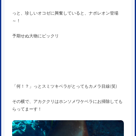
っと、珍しいオコゼに興奮していると、ナポレオン登場
～！
予期せぬ大物にビックリ
「何！？」っとスミツキベラがとってもカメラ目線(笑)
その横で、アカククリはホンソメワケベラにお掃除しても
らってまーす！