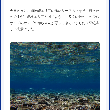
今日久々に、御神崎エリアの浅いリーフの上を見に行った
のですが、崎枝エリアと同じように、多くの数の手のひら
サイズのサンゴの赤ちゃんが育ってきていました(≧▽≦)嬉
しい光景でした