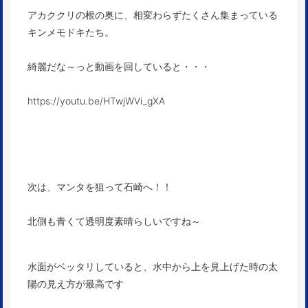
アカククリの根の奥に、相変わらずたくさん集まっている
キンメモドキたち。
綺麗だな～っと動画を回していると・・・
https://youtu.be/HTwjWVi_gXA
次は、マンタを狙って石崎へ！！
北側も青くて透明度素晴らしいですね～
水面がベッタリしていると、水中から上を見上げた時の太
陽の見え方が最高です