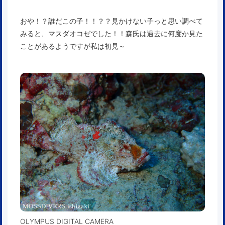
おや！？誰だこの子！！？？見かけない子っと思い調べて
みると、マスダオコゼでした！！森氏は過去に何度か見た
ことがあるようですが私は初見～
OLYMPUS DIGITAL CAMERA