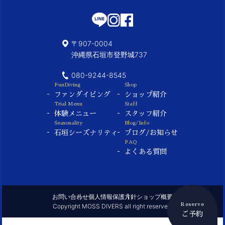
〒907-0004
沖縄県石垣市登野城737
080-9244-8545
FunDiving
Shop
ファンダイビング
ショップ紹介
Trial Menu
Staff
体験メニュー
スタッフ紹介
Seasonality
Blog/Info
石垣シーズナリティ
ブログ/お知らせ
FAQ
よくある質問
お問い合わせ
個人情報保護方針
ショップ概要
Reserve
Copyright MOSS DIVERS all right reserved.
ご予約