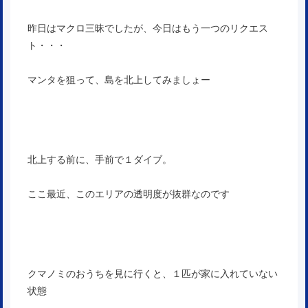
昨日はマクロ三昧でしたが、今日はもう一つのリクエス
ト・・・
マンタを狙って、島を北上してみましょー
北上する前に、手前で１ダイブ。
ここ最近、このエリアの透明度が抜群なのです
クマノミのおうちを見に行くと、１匹が家に入れていない
状態