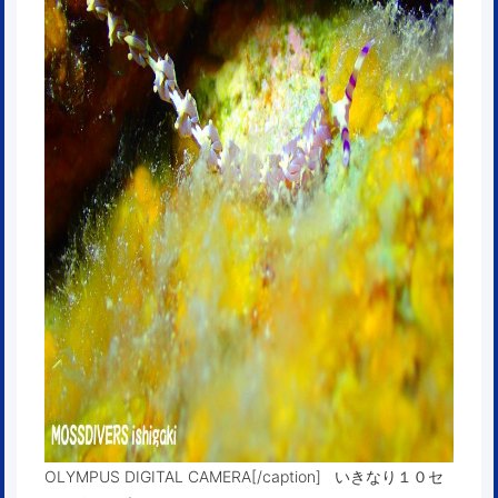
OLYMPUS DIGITAL CAMERA[/caption] いきなり１０セ