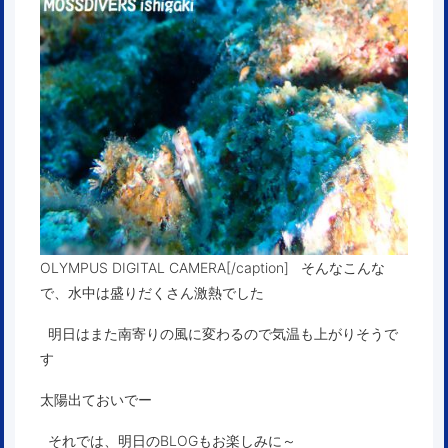
OLYMPUS DIGITAL CAMERA[/caption] そんなこんな
で、水中は盛りだくさん激熱でした
明日はまた南寄りの風に変わるので気温も上がりそうで
す
太陽出ておいでー
それでは、明日のBLOGもお楽しみに～