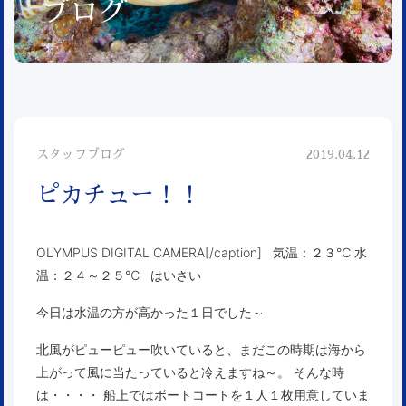
ブログ
スタッフブログ
2019.04.12
ピカチュー！！
OLYMPUS DIGITAL CAMERA[/caption] 気温：２３℃ 水
温：２４～２５℃ はいさい
今日は水温の方が高かった１日でした～
北風がピューピュー吹いていると、まだこの時期は海から
上がって風に当たっていると冷えますね～。 そんな時
は・・・・ 船上ではボートコートを１人１枚用意していま