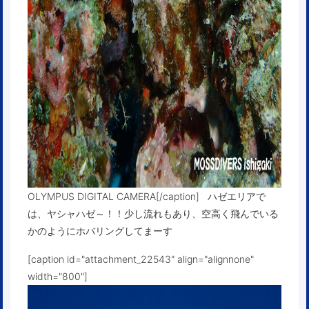
OLYMPUS DIGITAL CAMERA[/caption] ハゼエリアで
は、ヤシャハゼ～！！少し流れもあり、空高く飛んでいる
かのようにホバリングしてまーす
[caption id="attachment_22543" align="alignnone"
width="800"]