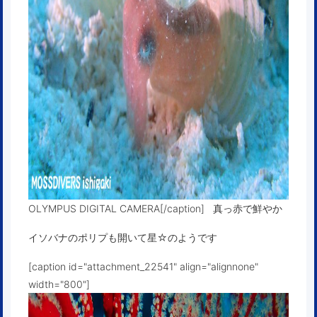
OLYMPUS DIGITAL CAMERA[/caption] 真っ赤で鮮やか
イソバナのポリプも開いて星☆のようです
[caption id="attachment_22541" align="alignnone"
width="800"]