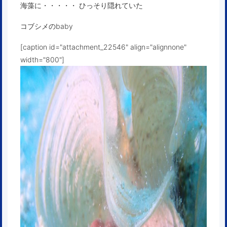
海藻に・・・・・ ひっそり隠れていた
コブシメのbaby
[caption id="attachment_22546" align="alignnone"
width="800"]