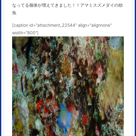
なってる個体が増えてきました！！アマミスズメダイの幼
魚
[caption id="attachment_22544" align="alignnone"
width="800"]