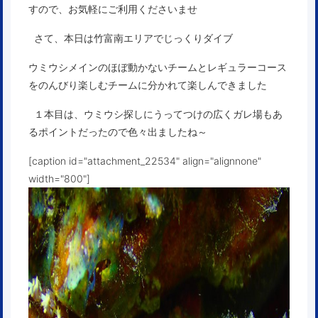
すので、お気軽にご利用くださいませ
さて、本日は竹富南エリアでじっくりダイブ
ウミウシメインのほぼ動かないチームとレギュラーコース
をのんびり楽しむチームに分かれて楽しんできました
１本目は、ウミウシ探しにうってつけの広くガレ場もあ
るポイントだったので色々出ましたね～
[caption id="attachment_22534" align="alignnone"
width="800"]