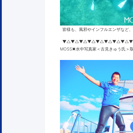
皆様も、風邪やインフルエンザなど、
▼△▼△▼△▼△▼△▼△▼△▼△▼
MOSS✖︎水中写真家＜古見きゅう氏＞取