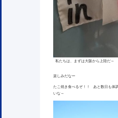
私たちは、まずは大阪から上陸だ～
楽しみだなー
たこ焼き食べるぞ！！ あと数日も体
いな～