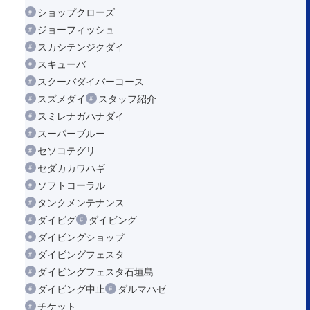
ショップクローズ
ジョーフィッシュ
スカシテンジクダイ
スキューバ
スクーバダイバーコース
スズメダイ
スタッフ紹介
スミレナガハナダイ
スーパーブルー
セソコテグリ
セダカカワハギ
ソフトコーラル
タンクメンテナンス
ダイビグ
ダイビング
ダイビングショップ
ダイビングフェスタ
ダイビングフェスタ石垣島
ダイビング中止
ダルマハゼ
チケット