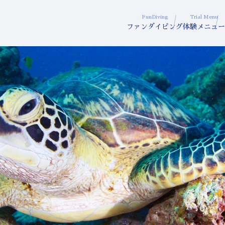
FunDiving
Trial Menu
ファンダイビング
体験メニュー