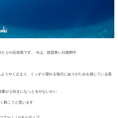
来たりの石垣島です。 今は、絶賛寒い日期間中
もようやく止まり、ぐっすり寝れる毎日にありがたみを感じている黒
体重が上向きになっとるやないかい
よく動こうと思います
ツアー！！inモルディブ