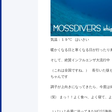
気温：１９℃ はいさい
暖かくなる日と寒くなる日が行ったり
そして、絶賛インフルエンザ大流行中
（これは全国ですね。） 長引いた咳
ちゃんです
調子が上向きになってきたら、今度は
(笑) まっ！！よく食べ、よく寝て、
いよいよ今週に迫ってきたMOSS海外