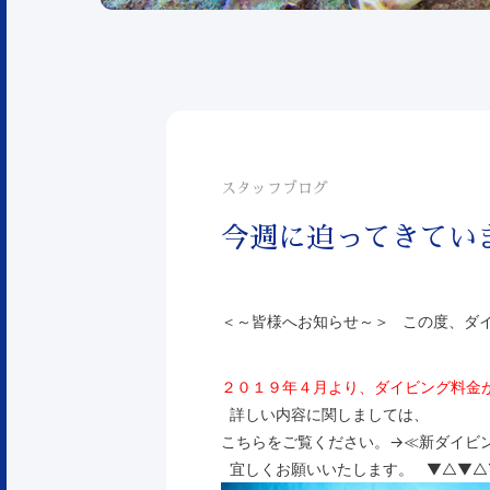
スタッフブログ
今週に迫ってきてい
＜～皆様へお知らせ～＞
この度、ダ
２０１９年４月より、ダイビング料金
詳しい内容に関しましては、
こちらをご覧ください。→
≪新ダイビ
宜しくお願いいたします。 ▼△▼△