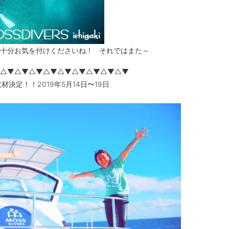
十分お気を付けくださいね！ それではまた～
△▼△▼△▼△▼△▼△▼△▼△▼△▼
材決定！！2019年5月14日〜19日