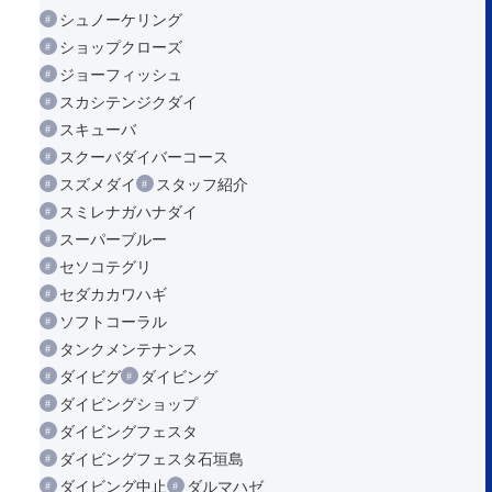
シュノーケリング
ショップクローズ
ジョーフィッシュ
スカシテンジクダイ
スキューバ
スクーバダイバーコース
スズメダイ
スタッフ紹介
スミレナガハナダイ
スーパーブルー
セソコテグリ
セダカカワハギ
ソフトコーラル
タンクメンテナンス
ダイビグ
ダイビング
ダイビングショップ
ダイビングフェスタ
ダイビングフェスタ石垣島
ダイビング中止
ダルマハゼ