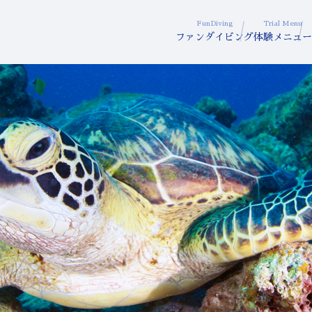
FunDiving
Trial Menu
ファンダイビング
体験メニュー