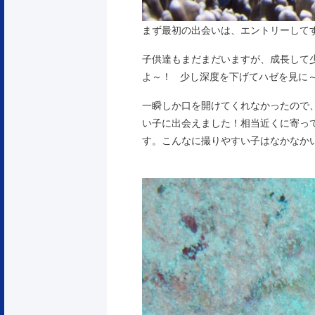
まず最初の出会いは、エントリーして
子供達もまだまだいますが、成長して
よ～！ 少し深度を下げてハゼを見に
一瞬しか口を開けてくれなかったので、
い子に出会えました！相当近くに寄っ
す。こんなに撮りやすい子はなかなか