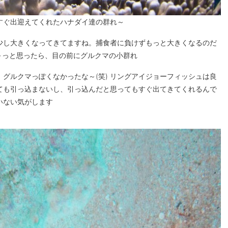
すぐ出迎えてくれたハナダイ達の群れ～
少し大きくなってきてますね。捕食者に負けずもっと大きくなるのだ
～っと思ったら、目の前にグルクマの小群れ
グルクマっぽくなかったな～(笑) リングアイジョーフィッシュは良
ても引っ込まないし、引っ込んだと思ってもすぐ出てきてくれるんで
いない気がします