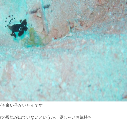
ゼも良い子がいたんです
方の殺気が出ていないというか、優し～いお気持ち