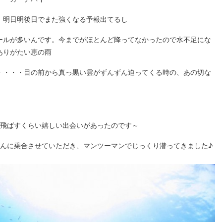
、明日明後日でまた強くなる予報出てるし
ールが多いんです。今までがほとんど降ってなかったので水不足にな
ありがたい恵の雨
・・・・目の前から真っ黒い雲がずんずん迫ってくる時の、あの切な
飛ばすくらい嬉しい出会いがあったのです～
んに乗合させていただき、マンツーマンでじっくり潜ってきました♪