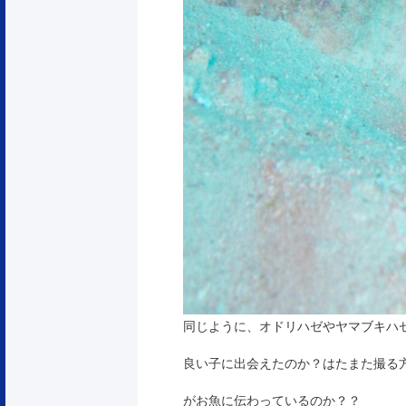
同じように、オドリハゼやヤマブキハ
良い子に出会えたのか？はたまた撮る
がお魚に伝わっているのか？？