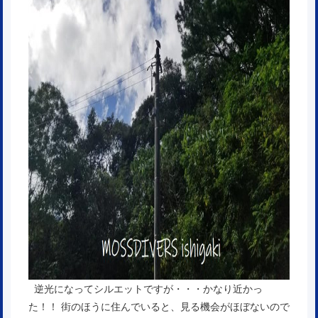
逆光になってシルエットですが・・・かなり近かっ
た！！ 街のほうに住んでいると、見る機会がほぼないので