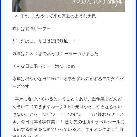
本日は、またやって来た真夏のような天気
昨日は北風ピープー
だったのに、今日はほぼ無風・・・
気温は２８℃まであがりクーラーつけました
そんな日に限って・・海なしday
今年は穏やかな日に丘にいる事が多い気がするモスダイバ
ーズです
年末に近づいているということもあり、丘作業もどんど
ん湧いて出てきますねー(〇□〇)先日から、やらなきゃい
けないことを一つずつ・・一つずつ・・っと終わらせてい
き、今日は年賀状作業！！ 送り先の住所をラベルシールに
印刷する作業を進めていっていると、タイミングよく年賀
状も届いたぞー