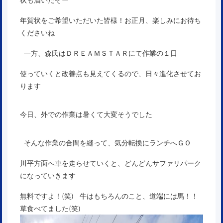
年賀状をご希望いただいた皆様！お正月、楽しみにお待ち
くださいね
一方、森氏はＤＲＥＡＭＳＴＡＲにて作業の１日
使っていくと改善点も見えてくるので、日々進化させてお
ります
今日、外での作業は暑くて大変そうでした
そんな作業の合間を縫って、気分転換にランチへＧＯ
川平方面へ車を走らせていくと、どんどんサファリパーク
になっていきます
無料ですよ！(笑) 牛はもちろんのこと、道端には馬！！
草食べてました(笑)