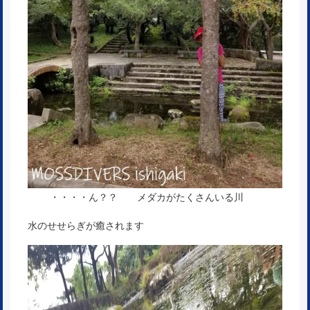
・・・・ん？？ メダカがたくさんいる川
水のせせらぎが癒されます