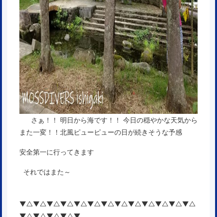
さぁ！！ 明日から海です！！ 今日の穏やかな天気から
また一変！！北風ピューピューの日が続きそうな予感
安全第一に行ってきます
それではまた～
▼△▼△▼△▼△▼△▼△▼△▼△▼△▼△▼△▼△▼△
▼△▼△▼△▼△▼