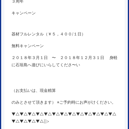
３周年
キャンペーン
器材フルレンタル（￥５，４００/１日）
無料キャンペーン
２０１８年３月１日 〜 ２０１８年１２月３１日
身軽
に石垣島へ遊びにいらしてくださ〜い
（お支払いは、現金精算
のみとさせて頂きます） ※ご予約時にお声がけください。
▼△▼△▼△▼△▼△▼△▼△▼△▼△▼△▼△▼△▼△
▼△▼△▼△▼△]]>