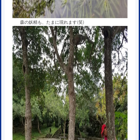
森の妖精も、たまに現れます(笑)