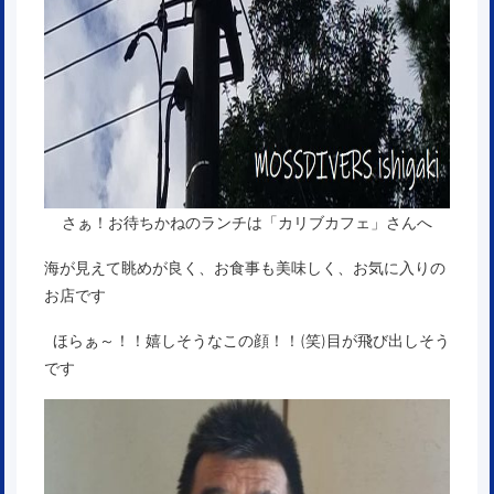
さぁ！お待ちかねのランチは「カリブカフェ」さんへ
海が見えて眺めが良く、お食事も美味しく、お気に入りの
お店です
ほらぁ～！！嬉しそうなこの顔！！(笑)目が飛び出しそう
です