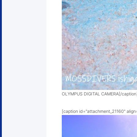
OLYMPUS DIGITAL CAMERA[/
[caption id="attachment_21160" align