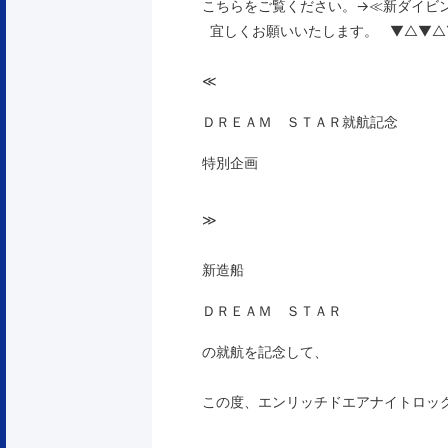
こちらをご覧ください。→
≪新ダイビ
宜しくお願いいたします。 ▼△▼△
≪
ＤＲＥＡＭ ＳＴＡＲ就航記念
特別企画
≫
新造船
ＤＲＥＡＭ ＳＴＡＲ
の就航を記念して、
この度、エンリッチドエアナイトロッ