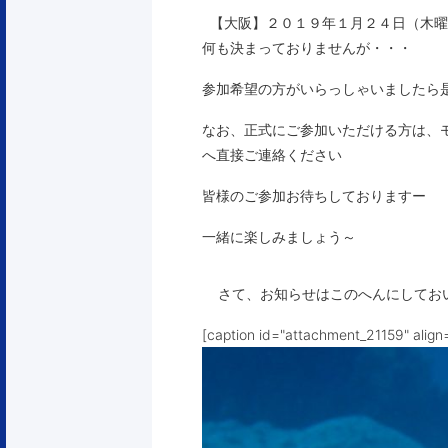
【大阪】２０１９年１月２４日（木曜
何も決まっておりませんが・・・
参加希望の方がいらっしゃいましたら
なお、正式にご参加いただける方は、モスダイ
へ直接ご連絡ください
皆様のご参加お待ちしておりますー
一緒に楽しみましょう～
さて、お知らせはこのへんにしておい
[caption id="attachment_21159" align