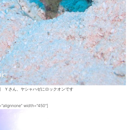
caption] Ｙさん、ヤシャハゼにロックオンです
="alignnone" width="450"]