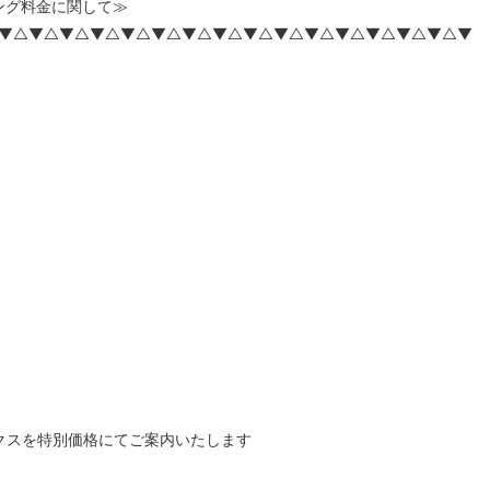
ング料金に関して≫
▼△▼△▼△▼△▼△▼△▼△▼△▼△▼△▼△▼△▼△▼△▼△▼
クスを特別価格にてご案内いたします