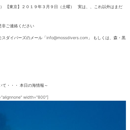
） 【東京】２０１９年３月９日（土曜） 実は、、これ以外はまだ
是非ご連絡ください
バーズのメール「info@mossdivers.com」 もしくは、森・黒
て・・・ 本日の海情報～
="alignnone" width="800"]