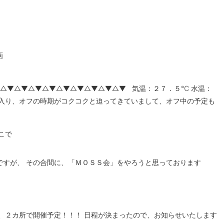
画
△▼△▼△▼△▼△▼△▼△▼△▼△▼ 気温：２７．５℃ 水温：
に入り、オフの時期がコクコクと迫ってきていまして、オフ中の予定も
こで
ですが、 その合間に、「ＭＯＳＳ会」をやろうと思っております
、２カ所で開催予定！！！ 日程が決まったので、お知らせいたします