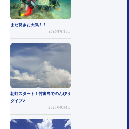
まだ良きお天気！！
2026年8月5日
朝虹スタート！竹富島でのんびり
ダイブ♪
2026年8月4日