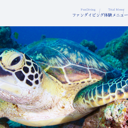
FunDiving
Trial Menu
ファンダイビング
体験メニュー