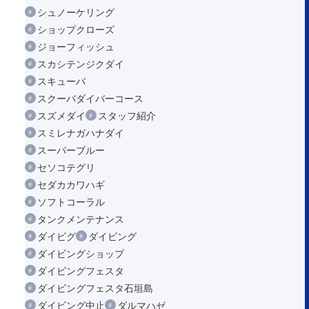
シュノーケリング
ショップクローズ
ジョーフィッシュ
スカシテンジクダイ
スキューバ
スクーバダイバーコース
スズメダイ
スタッフ紹介
スミレナガハナダイ
スーパーブルー
セソコテグリ
セダカカワハギ
ソフトコーラル
タンクメンテナンス
ダイビグ
ダイビング
ダイビングショップ
ダイビングフェスタ
ダイビングフェスタ石垣島
ダイビング中止
ダルマハゼ