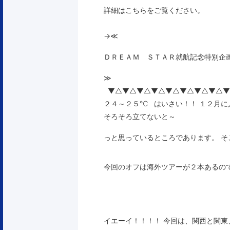
詳細はこちらをご覧ください。
→
≪
ＤＲＥＡＭ ＳＴＡＲ就航記念特別企
≫
▼△▼△▼△▼△▼△▼△▼△▼△▼
２４～２５℃ はいさい！！ １２月
そろそろ立てないと～
っと思っているところであります。 そ
今回のオフは海外ツアーが２本あるの
イエーイ！！！！ 今回は、関西と関東