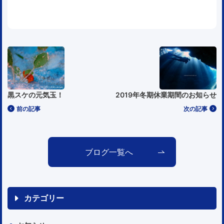
黒スケの元気玉！
2019年冬期休業期間のお知らせ
前の記事
次の記事
ブログ一覧へ
カテゴリー