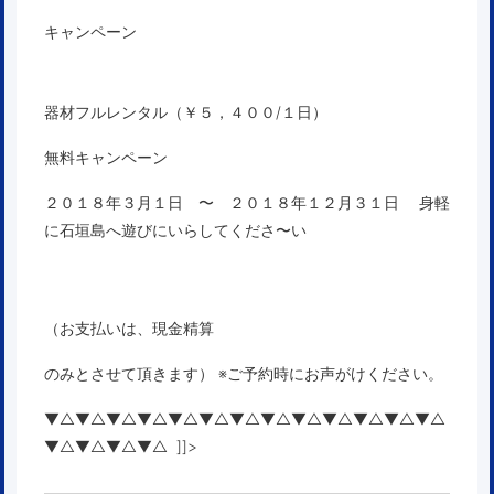
キャンペーン
器材フルレンタル（￥５，４００/１日）
無料キャンペーン
２０１８年３月１日 〜 ２０１８年１２月３１日
身軽
に石垣島へ遊びにいらしてくださ〜い
（お支払いは、現金精算
のみとさせて頂きます） ※ご予約時にお声がけください。
▼△▼△▼△▼△▼△▼△▼△▼△▼△▼△▼△▼△▼△
▼△▼△▼△▼△ ]]>