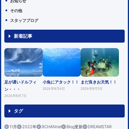
お知らせ
その他
スタッフブログ
新着記事
足が遅いドルフィ
小魚にアタック！！
まだ良きお天気！！
ン・・・
2026年8月6日
2026年8月5日
2026年8月7日
タグ
11月
2022年
9CHANnel
Blog更新
DREAMSTAR