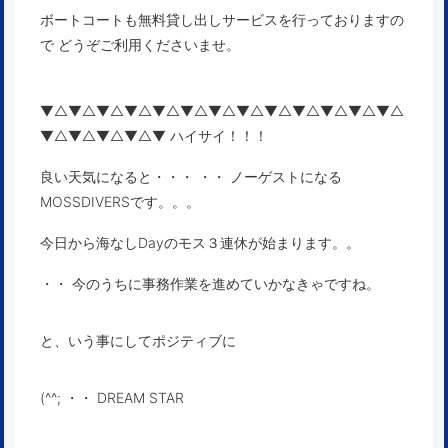
ボートコートも無料貸し出しサービスを行っておりますの
で どうぞご利用くださいませ。
▼△▼△▼△▼△▼△▼△▼△▼△▼△▼△▼△▼△▼△
▼△▼△▼△▼△▼ ハイサイ！！！
良い天気になると・・・ ・・ ノーゲストになる
MOSSDIVERSです。。。
今日から海なしDayのモス３連休が始まります。。
・・ 今のうちに事務作業を進めていかなきゃですね。
と、いう事にしてポジティブに
(^^; ・・ DREAM STAR