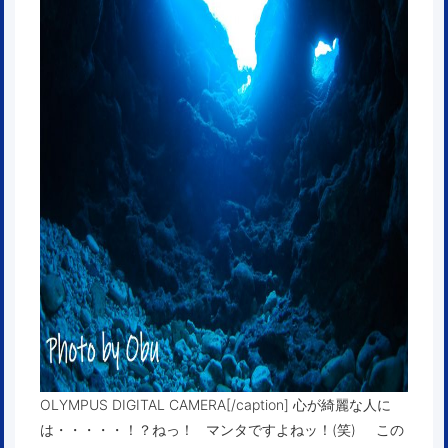
OLYMPUS DIGITAL CAMERA[/caption] 心が綺麗な人に
は・・・・・！？ねっ！ マンタですよねッ！(笑) この