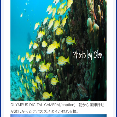
OLYMPUS DIGITAL CAMERA[/caption] 朝から産卵行動
が激しかったデバスズメダイが群れる根。