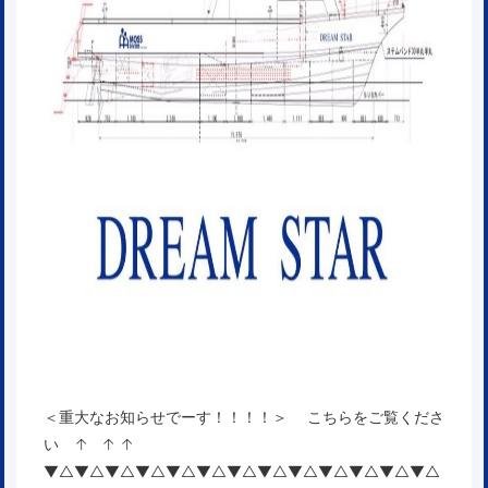
＜重大なお知らせでーす！！！！＞
こちらをご覧くださ
い ↑ ↑ ↑
▼△▼△▼△▼△▼△▼△▼△▼△▼△▼△▼△▼△▼△