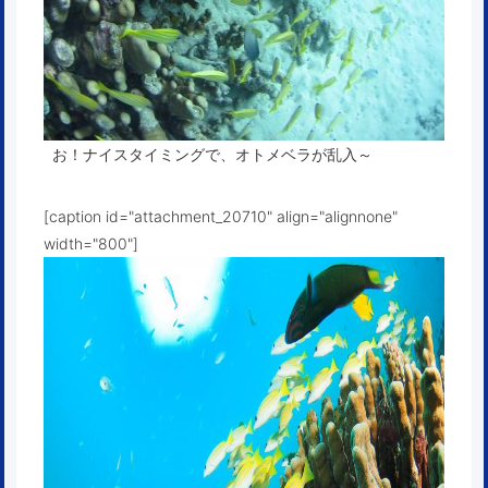
お！ナイスタイミングで、オトメベラが乱入～
[caption id="attachment_20710" align="alignnone"
width="800"]