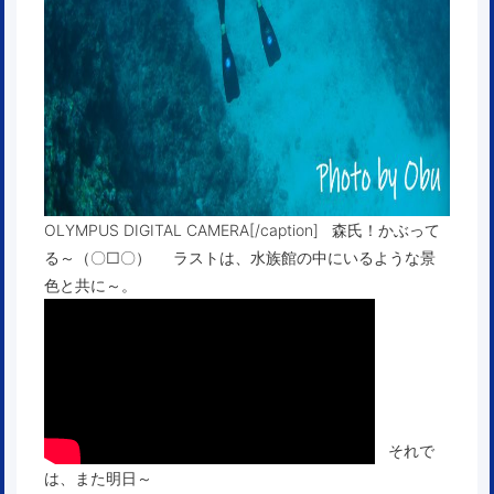
OLYMPUS DIGITAL CAMERA[/caption] 森氏！かぶって
る～（〇□〇） ラストは、水族館の中にいるような景
色と共に～。
それで
は、また明日～