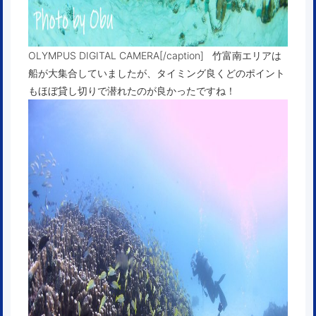
OLYMPUS DIGITAL CAMERA[/caption] 竹富南エリアは
船が大集合していましたが、タイミング良くどのポイント
もほぼ貸し切りで潜れたのが良かったですね！