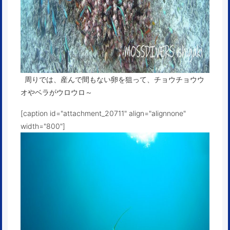
周りでは、産んで間もない卵を狙って、チョウチョウウ
オやベラがウロウロ～
[caption id="attachment_20711" align="alignnone"
width="800"]