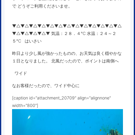
で どうぞご利用くださいませ。
▼△▼△▼△▼△▼△▼△▼△▼△▼△▼△▼△▼△▼△
▼△▼△▼△▼△▼ 気温：２８．４℃ 水温：２４～２
５℃ はいさい
昨日より少し風が強かったものの、お天気は良く穏やかな
１日となりました。 北風だったので、ポイントは南側へ
ワイド
なお客様だったので、ワイド中心に
[caption id="attachment_20709" align="alignnone"
width="800"]