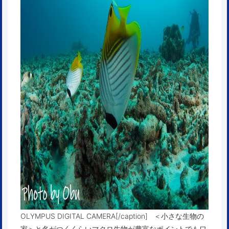
OLYMPUS DIGITAL CAMERA[/caption] ＜小さな生物の
家＞と名がつくくらいマクロ生物が豊富なポイントでもワ