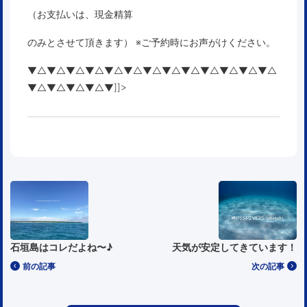
（お支払いは、現金精算
のみとさせて頂きます） ※ご予約時にお声がけください。
▼△▼△▼△▼△▼△▼△▼△▼△▼△▼△▼△▼△▼△
▼△▼△▼△▼△▼]]>
石垣島はコレだよね〜♪
天気が安定してきています！
前の記事
次の記事