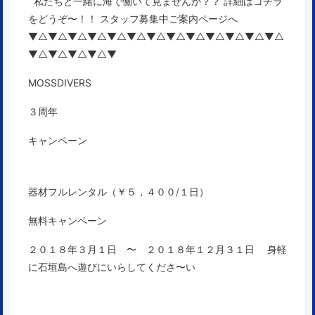
私たちと一緒に海で働いて見ませんか？？ 詳細はコチラ
をどうぞ〜！！
スタッフ募集中ご案内ページへ
▼△▼△▼△▼△▼△▼△▼△▼△▼△▼△▼△▼△▼△
▼△▼△▼△▼△▼
MOSSDIVERS
３周年
キャンペーン
器材フルレンタル（￥５，４００/１日）
無料キャンペーン
２０１８年３月１日 〜 ２０１８年１２月３１日
身軽
に石垣島へ遊びにいらしてくださ〜い