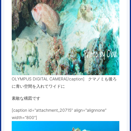
OLYMPUS DIGITAL CAMERA[/caption] クマノミも後ろ
に青い空間を入れてワイドに
素敵な構図です
[caption id="attachment_20715" align="alignnone"
width="800"]