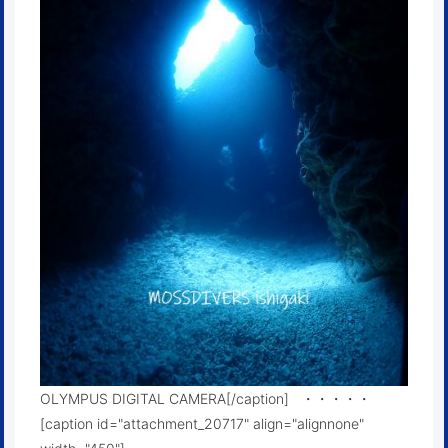
OLYMPUS DIGITAL CAMERA[/caption] ・・・・・
[caption id="attachment_20717" align="alignnone"