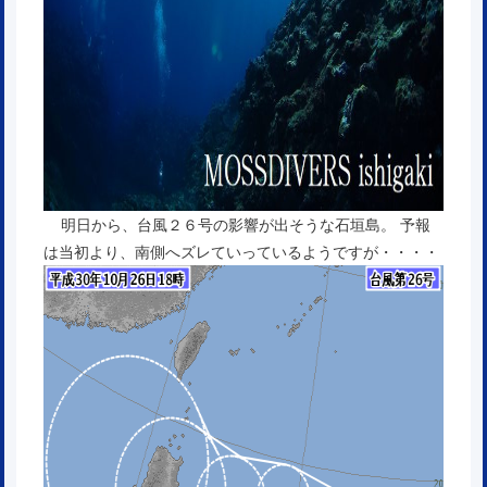
明日から、台風２６号の影響が出そうな石垣島。 予報
は当初より、南側へズレていっているようですが・・・・