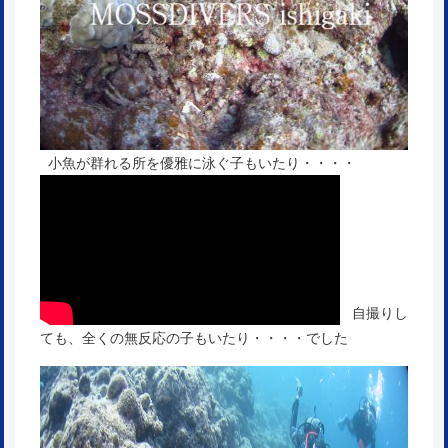
小魚が群れる所を優雅に泳ぐ子もいたり・・・・
自撮りし
ても、全くの無反応の子もいたり・・・・でした