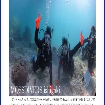
テヘっ♪っと岩陰から可愛い表情で私たちを釘付けにして