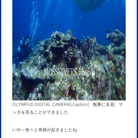
OLYMPUS DIGITAL CAMERA[/caption] 無事に全員、マ
ンタを見ることができました
いや～色々と奇跡が起きましたね