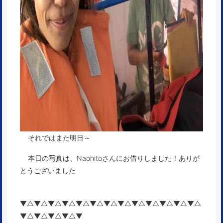
それではまた明日～
本日の写真は、Naohitoさんにお借りしました！ありが
とうございました
▼△▼△▼△▼△▼△▼△▼△▼△▼△▼△▼△▼△▼△
▼△▼△▼△▼△▼