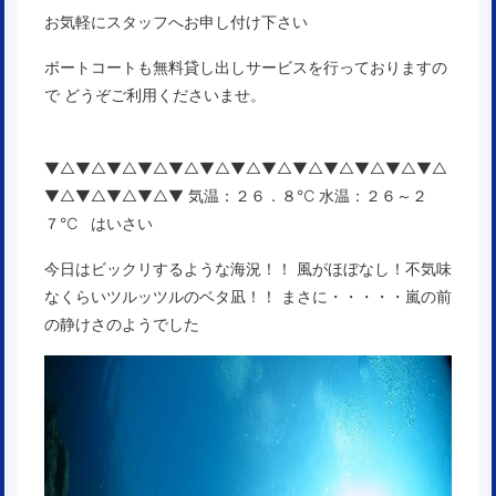
お気軽にスタッフへお申し付け下さい
ボートコートも無料貸し出しサービスを行っておりますの
で どうぞご利用くださいませ。
▼△▼△▼△▼△▼△▼△▼△▼△▼△▼△▼△▼△▼△
▼△▼△▼△▼△▼ 気温：２６．８℃ 水温：２６～２
７℃ はいさい
今日はビックリするような海況！！ 風がほぼなし！不気味
なくらいツルッツルのベタ凪！！ まさに・・・・・嵐の前
の静けさのようでした