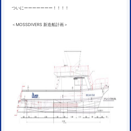
ついにーーーーーーー！！！！
＜MOSSDIVERS 新造船計画＞