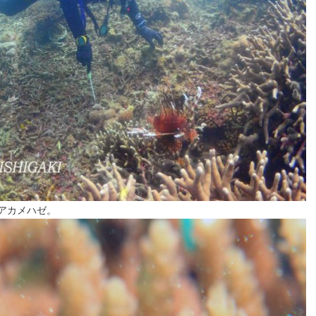
アカメハゼ。