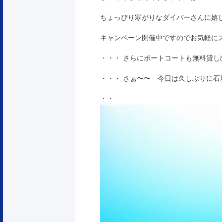
ちょっぴり寒がりなダイバーさんに嬉
キャンペーン開催中ですのでお気軽に
・・・ さらにボートコートも無料貸し
・・・ さぁ〜〜 今日は久しぶりに
・・