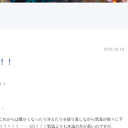
2018.10.14
！！！
！！
。。
 これからは暖かくなったり冷えたりを繰り返しながら気温が徐々に下
！！！！！ ・・ SO！！！気温よりも水温の方が高いのですが、