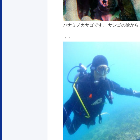
ハナミノカサゴです。 サンゴの陰か
・・