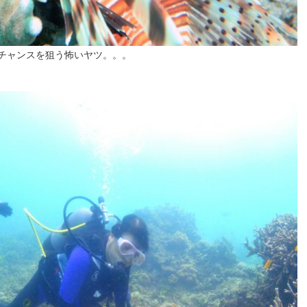
らチャンスを狙う怖いヤツ。。。