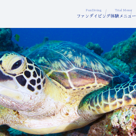
FunDiving
Trial Menu
ファンダイビング
体験メニュー