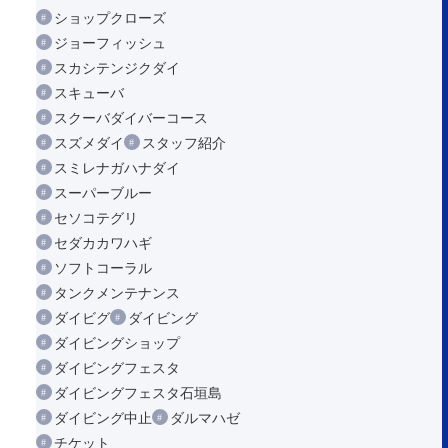
ショップクローズ
ジョーフィッシュ
スカシテンジクダイ
スキューバ
スクーバダイバーコース
スズメダイ
スタッフ紹介
スミレナガハナダイ
スーパーブルー
セソコテグリ
セダカカワハギ
ソフトコーラル
タンクメンテナンス
ダイビグ
ダイビング
ダイビングショップ
ダイビングフェスタ
ダイビングフェスタ石垣島
ダイビング中止
ダルマハゼ
チケット