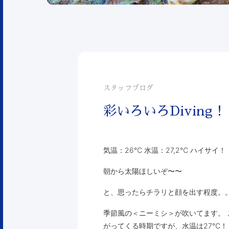
スタッフブログ
彩いろいろDiving
気温：26℃ 水温：27,2℃ ハイサイ！
朝から太陽ほしいぞ〜〜
と、思ったらチラリと顔を出す程度。
季節風の＜ニーミシ＞が吹いてます。
がってくる時期ですが、水温は27℃！