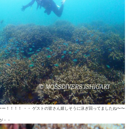
ー！！！！ ・・ ゲストの皆さん嬉しそうに泳ぎ回ってましたね〜〜
が・・