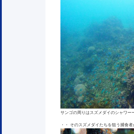
サンゴの周りはスズメダイのシャワーー
・・ そのスズメダイたちを狙う捕食者