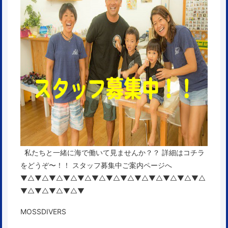
私たちと一緒に海で働いて見ませんか？？ 詳細はコチラ
をどうぞ〜！！
スタッフ募集中ご案内ページへ
▼△▼△▼△▼△▼△▼△▼△▼△▼△▼△▼△▼△▼△
▼△▼△▼△▼△▼
MOSSDIVERS