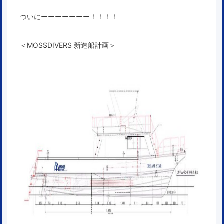
ついにーーーーーーー！！！！
＜MOSSDIVERS 新造船計画＞