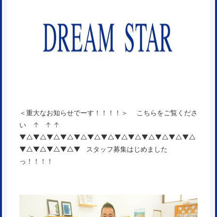
＜重大なお知らせでーす！！！！＞
こちらをご覧くださ
い ↑ ↑ ↑
▼△▼△▼△▼△▼△▼△▼△▼△▼△▼△▼△▼△▼△
▼△▼△▼△▼△▼ スタッフ募集はじめました
っ！！！！