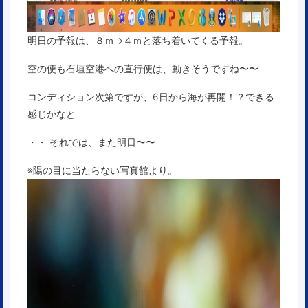
明日の予報は、８ｍ→４ｍと落ち着いてくる予報。
空の便も石垣空港への直行便は、動きそうですね〜〜
コンディション次第ですが、6日から海が再開！？できる
感じかなと
・・ それでは、また明日〜〜
※陽の目に当たらない写真館より。