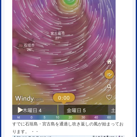
すでに石垣島・宮古島を通過し吹き返しの風が始まってお
ります。 ・・