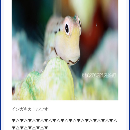
イシガキカエルウオ
▼△▼△▼△▼△▼△▼△▼△▼△▼△▼△▼△▼△▼△
▼△▼△▼△▼△▼