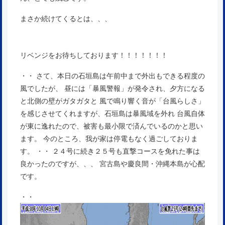
まさか続けてくるとは、、、
リベンジをお待ちしております！！！！！！！
・・ さて、本日の石垣島は午前中まで外出もできる程度の
風でしたが、 昼には「暴風警報」が発令され、夕方になる
と北側の壁がガタガタと 風で鳴り響く音が「台風らしさ」
を感じさせてくれますが、石垣島は暴風域を外れ 台風自体
が東に逸れたので、被害も最小限で済んでいるのかと思い
ます。 今のところ、我が家は停電もなく過ごしておりま
す。 ・・ ２４号に続き２５号も直撃コースを免れた事は
良かったのですが、、、 宮古島や慶良間・沖縄本島が心配
です。
・・