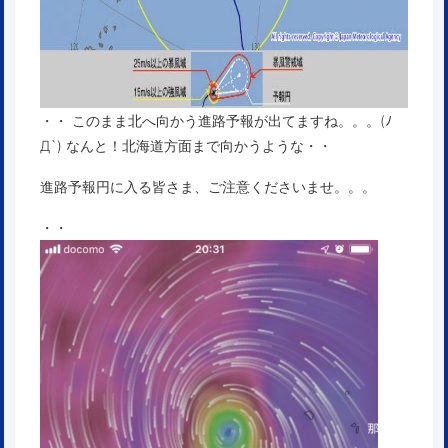
・・ このまま北へ向かう進路予報が出てますね。。。(ﾉ
Д`) なんと！北海道方面まで向かうような・・
進路予報円に入る皆さま、ご注意くださいませ。。。
・・