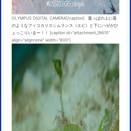
OLYMPUS DIGITAL CAMERA[/caption] 葉っぱの上に藻
のようなフィコカリスシムランス（エビ）と下にハゼがひ
ょっこりいるー！！ [caption id="attachment_19610"
align="alignnone" width="800"]