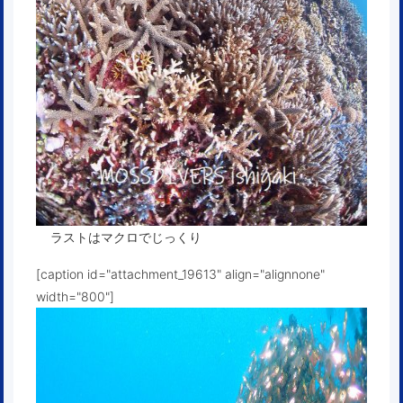
ラストはマクロでじっくり
[caption id="attachment_19613" align="alignnone"
width="800"]