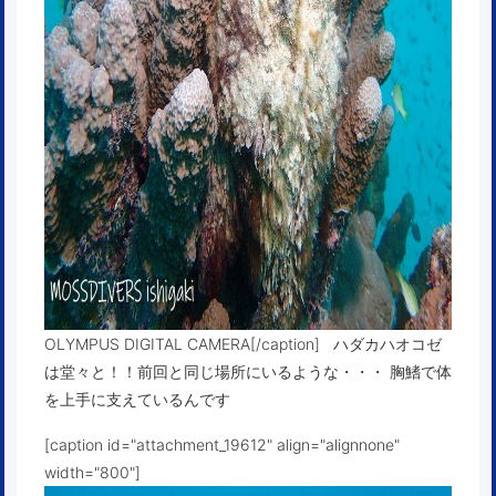
OLYMPUS DIGITAL CAMERA[/caption] ハダカハオコゼ
は堂々と！！前回と同じ場所にいるような・・・ 胸鰭で体
を上手に支えているんです
[caption id="attachment_19612" align="alignnone"
width="800"]