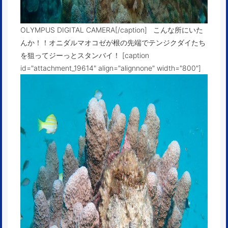
OLYMPUS DIGITAL CAMERA[/caption] こんな所にいた
んか！！オニダルマオコゼが根の先端でテンジクダイたち
を狙ってジーっとスタンバイ！ [caption
id="attachment_19614" align="alignnone" width="800"]