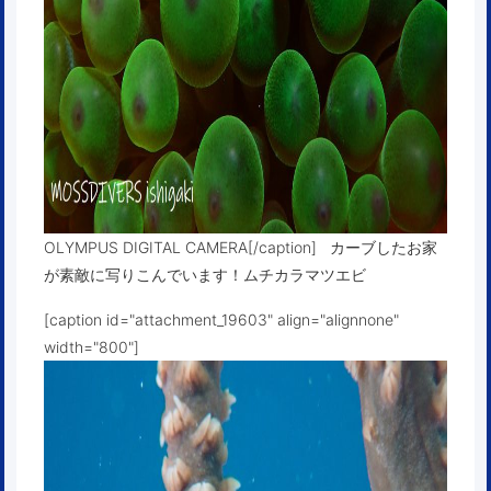
OLYMPUS DIGITAL CAMERA[/caption] カーブしたお家
が素敵に写りこんでいます！ムチカラマツエビ
[caption id="attachment_19603" align="alignnone"
width="800"]