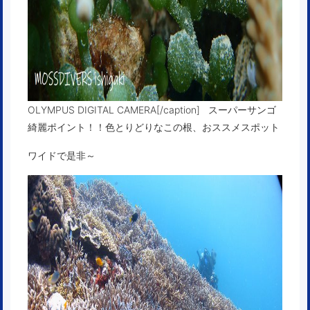
OLYMPUS DIGITAL CAMERA[/caption] スーパーサンゴ
綺麗ポイント！！色とりどりなこの根、おススメスポット
ワイドで是非～