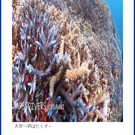
大空へ羽ばたくぞ～