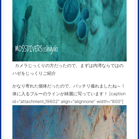
カメラじっくりの方だったので、まずは内湾ならではの
ハゼをじっくりご紹介
かなり寄れた個体だったので、バッチリ撮れましたね～！
体に入るブルーのラインが綺麗に写っています！ [caption
id="attachment_19602" align="alignnone" width="800"]