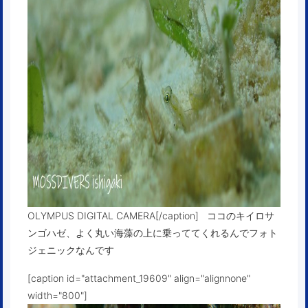
OLYMPUS DIGITAL CAMERA[/caption] ココのキイロサ
ンゴハゼ、よく丸い海藻の上に乗っててくれるんでフォト
ジェニックなんです
[caption id="attachment_19609" align="alignnone"
width="800"]