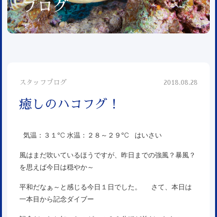
ブログ
スタッフブログ
2018.08.28
癒しのハコフグ！
気温：３１℃ 水温：２８～２９℃ はいさい
風はまだ吹いているほうですが、昨日までの強風？暴風？
を思えば今日は穏やか～
平和だなぁ～と感じる今日１日でした。 さて、本日は
一本目から記念ダイブー