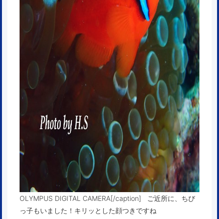
OLYMPUS DIGITAL CAMERA[/caption] ご近所に、ちび
っ子もいました！キリッとした顔つきですね