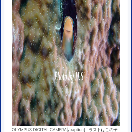
OLYMPUS DIGITAL CAMERA[/caption] ラストはこの子