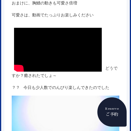
おまけに、胸鰭の動きも可愛さ倍増
可愛さは、動画でたっぷりお楽しみください
どうで
すか？癒されたでしょ～
？？ 今日も少人数でのんびり楽しんできたのでした
Reserve
ご予約