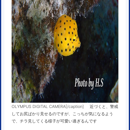
OLYMPUS DIGITAL CAMERA[/caption] 近づくと、警戒
してお尻ばかり見せるのですが、こっちが気になるよう
で、チラ見してくる様子が可愛い過ぎるんです