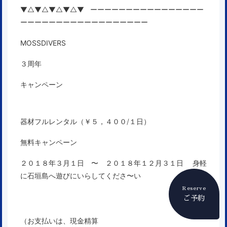
▼△▼△▼△▼△▼ ーーーーーーーーーーーーーーーー
ーーーーーーーーーーーーーーーーーー
MOSSDIVERS
３周年
キャンペーン
器材フルレンタル（￥５，４００/１日）
無料キャンペーン
２０１８年３月１日 〜 ２０１８年１２月３１日
身軽
に石垣島へ遊びにいらしてくださ〜い
Reserve
ご予約
（お支払いは、現金精算