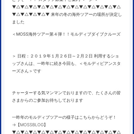
▼△▼△▼△▼△▼△▼△▼△▼△▼△▼△▼△▼△▼△
▼△▼△▼△▼△▼ 来年の冬の海外ツアーの場所が決定し
ました
＜MOSS海外ツアー第４弾！！モルディブダイブクルーズ
＞
日程：２０１９年１月２６日～２月２日
利用するショ
ップさんは、一昨年に続き今回も、＜
モルディビアンスタ
ーズさん
＞です
チャーターする気マンマンでおりますので、たくさんの皆
さまからのご参加お待ちしております
一昨年のモルディブツアーの様子はこちらからどうぞ！
→【
MOSSBLOG】
▼△▼△▼△▼△▼△▼△▼△▼△▼△▼△▼△▼△▼△