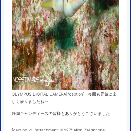
OLYMPUS DIGITAL CAMERA[/caption] 今回も元気に楽
しく潜りましたね～
静岡キャンディーズの皆様もありがとうございました
[caption id="attachment_18427" align="alignnone"