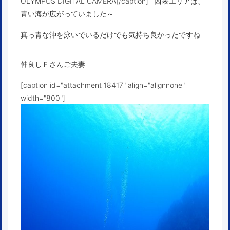
OLYMPUS DIGITAL CAMERA[/caption] 西表エリアは、
青い海が広がっていました～
真っ青な沖を泳いでいるだけでも気持ち良かったですね
仲良しＦさんご夫妻
[caption id="attachment_18417" align="alignnone"
width="800"]