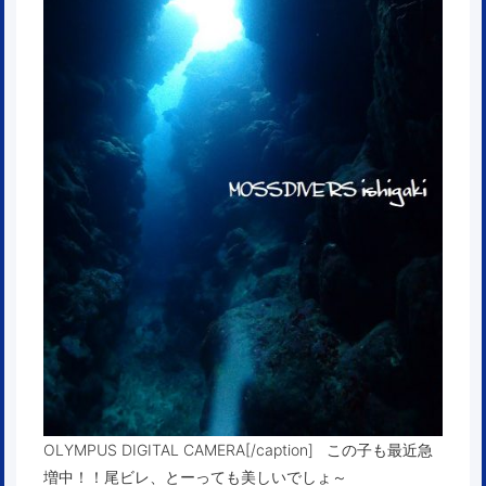
OLYMPUS DIGITAL CAMERA[/caption] この子も最近急
増中！！尾ビレ、とーっても美しいでしょ～