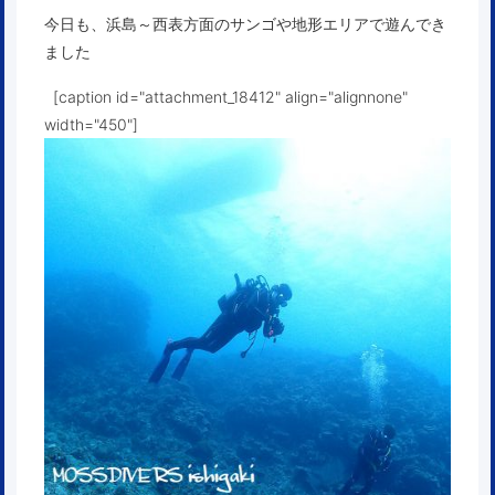
今日も、浜島～西表方面のサンゴや地形エリアで遊んでき
ました
[caption id="attachment_18412" align="alignnone"
width="450"]