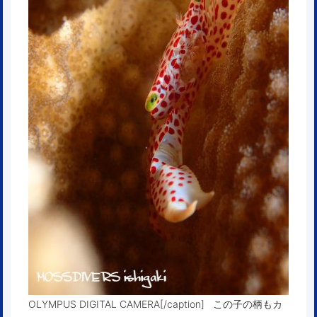
OLYMPUS DIGITAL CAMERA[/caption] この子の柄もカ