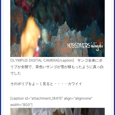
OLYMPUS DIGITAL CAMERA[/caption] サンゴ全体にポ
リプが全開で、茶色いサンゴが雪が積もったように真っ白
でした
そのポリプをよ～く見ると・・・・カワイイ
[caption id="attachment_18415" align="alignnone"
width="800"]