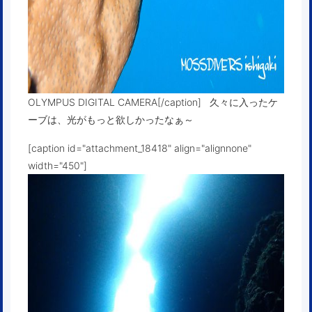
OLYMPUS DIGITAL CAMERA[/caption] 久々に入ったケ
ーブは、光がもっと欲しかったなぁ～
[caption id="attachment_18418" align="alignnone"
width="450"]