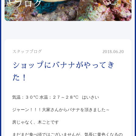
ブログ
スタッフブログ
2018.06.20
ショップにバナナがやってき
た！
気温：３０℃ 水温：２７～２８℃ はいさい
ジャーン！！！大家さんからバナナを頂きました～
房じゃなく、木ごとです
まだまだ食べ頃ではございませんが、気長に黄色くなるの