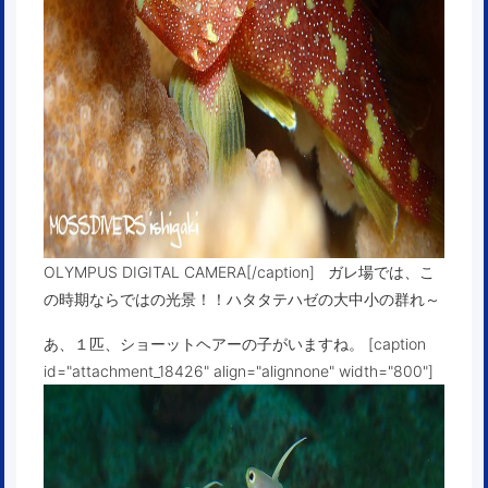
OLYMPUS DIGITAL CAMERA[/caption] ガレ場では、こ
の時期ならではの光景！！ハタタテハゼの大中小の群れ～
あ、１匹、ショーットヘアーの子がいますね。 [caption
id="attachment_18426" align="alignnone" width="800"]