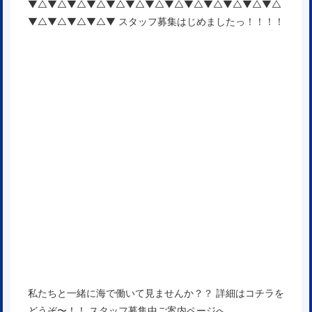
▼△▼△▼△▼△▼△▼△▼△▼△▼△▼△▼△▼△▼△
▼△▼△▼△▼△▼ スタッフ募集はじめましたっ！！！！
私たちと一緒に海で働いて見ませんか？？ 詳細はコチラを
どうぞ〜！！
スタッフ募集中ご案内ページへ