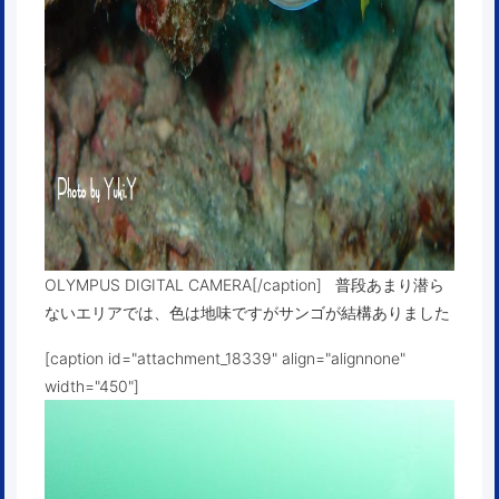
OLYMPUS DIGITAL CAMERA[/caption] 普段あまり潜ら
ないエリアでは、色は地味ですがサンゴが結構ありました
[caption id="attachment_18339" align="alignnone"
width="450"]