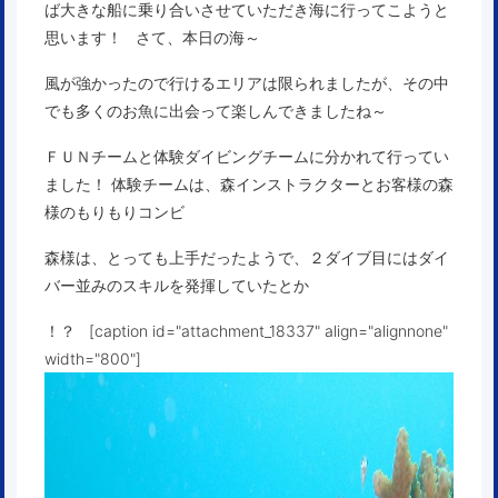
ば大きな船に乗り合いさせていただき海に行ってこようと
思います！ さて、本日の海～
風が強かったので行けるエリアは限られましたが、その中
でも多くのお魚に出会って楽しんできましたね～
ＦＵＮチームと体験ダイビングチームに分かれて行ってい
ました！ 体験チームは、森インストラクターとお客様の森
様のもりもりコンビ
森様は、とっても上手だったようで、２ダイブ目にはダイ
バー並みのスキルを発揮していたとか
！？ [caption id="attachment_18337" align="alignnone"
width="800"]