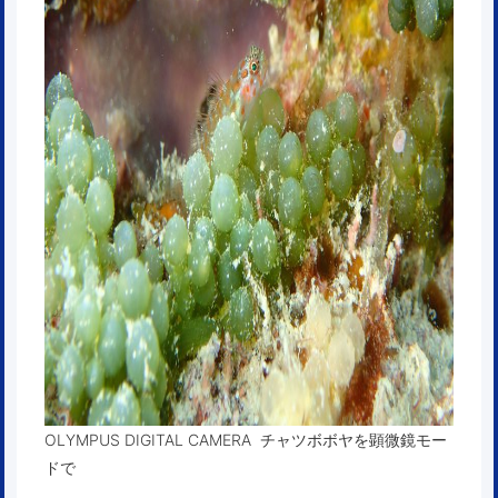
OLYMPUS DIGITAL CAMERA チャツボボヤを顕微鏡モー
ドで