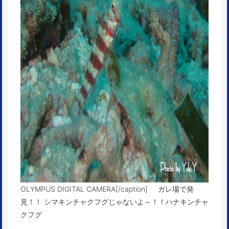
OLYMPUS DIGITAL CAMERA[/caption] ガレ場で発
見！！ シマキンチャクフグじゃないよ～！！ハナキンチャ
クフグ