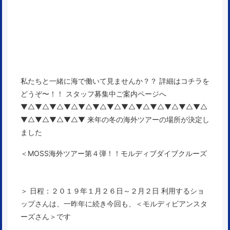
私たちと一緒に海で働いて見ませんか？？ 詳細はコチラを
どうぞ〜！！
スタッフ募集中ご案内ページへ
▼△▼△▼△▼△▼△▼△▼△▼△▼△▼△▼△▼△▼△
▼△▼△▼△▼△▼ 来年の冬の海外ツアーの場所が決定し
ました
＜MOSS海外ツアー第４弾！！モルディブダイブクルーズ
＞
日程：２０１９年１月２６日～２月２日
利用するショ
ップさんは、一昨年に続き今回も、＜
モルディビアンスタ
ーズさん
＞です