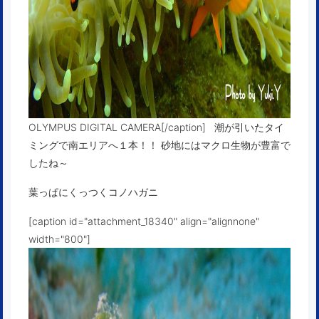
OLYMPUS DIGITAL CAMERA[/caption] 潮が引いたタイ
ミングで南エリアへ１本！！ 砂地にはマクロ生物が豊富で
したね～
葉っぱにくっつくコノハガニ
[caption id="attachment_18340" align="alignnone"
width="800"]