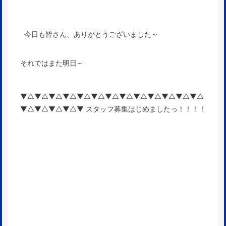
今日も皆さん、ありがとうございました～
それではまた明日～
▼△▼△▼△▼△▼△▼△▼△▼△▼△▼△▼△▼△▼△
▼△▼△▼△▼△▼ スタッフ募集はじめましたっ！！！！