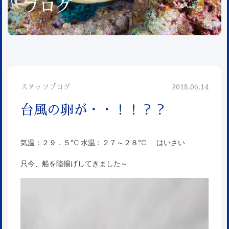
ブログ
スタッフブログ
2018.06.14
台風の卵が・・！！？？
気温：２９．５℃ 水温：２７～２８℃ はいさい
只今、船を陸揚げしてきました～