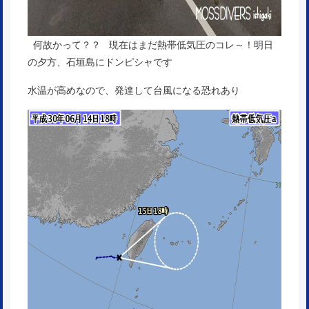
何故かって？？ 現在はまだ熱帯低気圧のコレ～！明日
の夕方、石垣島にドンピシャです
水温が高めなので、発達して台風になる恐れあり