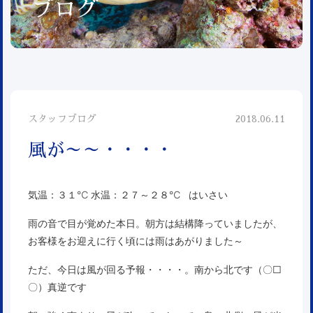
ブログ
スタッフブログ
2018.06.11
風が～～・・・・
気温：３１℃ 水温：２７～２８℃ はいさい
雨の音で目が覚めた本日。朝方は結構降っていましたが、
お客様をお迎えに行く頃には雨はあがりました～
ただ、今日は風が回る予報・・・・。南から北です（〇□
〇）真逆です