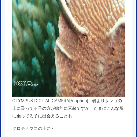
OLYMPUS DIGITAL CAMERA[/caption] 岩よりサンゴの
上に乗ってる子の方が絵的に素敵ですが、たまにこんな所
に乗ってる子に出会えることも
クロテナマコの上に～