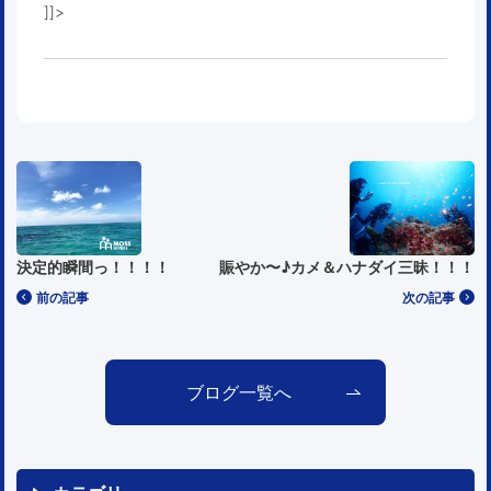
]]>
決定的瞬間っ！！！！
賑やか〜♪カメ＆ハナダイ三昧！！！
前の記事
次の記事
ブログ一覧へ