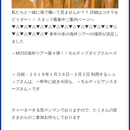
私たちと一緒に海で働いて見ませんか？？ 詳細はコチラを
どうぞ〜！！
スタッフ募集中ご案内ページへ
▼△▼△▼△▼△▼△▼△▼△▼△▼△▼△▼△▼△▼△
▼△▼△▼△▼△▼ 来年の冬の海外ツアーの場所が決定し
ました
＜MOSS海外ツアー第４弾！！モルディブダイブクルーズ
＞
日程：２０１９年１月２６日～２月２日
利用するショ
ップさんは、一昨年に続き今回も、＜
モルディビアンスタ
ーズさん
＞です
チャーターする気マンマンでおりますので、たくさんの皆
さまからのご参加お待ちしております