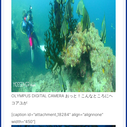
OLYMPUS DIGITAL CAMERA おっと！こんなところにヘ
コアユが
[caption id="attachment_18284" align="alignnone"
width="450"]