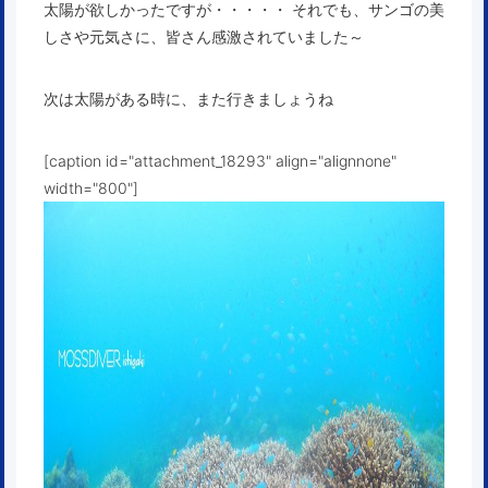
太陽が欲しかったですが・・・・・ それでも、サンゴの美
しさや元気さに、皆さん感激されていました～
次は太陽がある時に、また行きましょうね
[caption id="attachment_18293" align="alignnone"
width="800"]