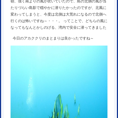
朝、強く南よりの風が吹いていたので、島の北側の風が当
たりづらい島影で穏やかに潜りたかったのですが、北風に
変わってしまうと、今度は北側は大荒れになるので北側へ
行くのは怖いですね～・・・。 ってことで、どちらの風に
なってもなんとかしのげる、湾内で安全に潜ってきました
今日のアカククリのまとまりは良かったですね～