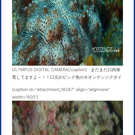
OLYMPUS DIGITAL CAMERA[/caption] まだまだ口内保
育してますよ～！！口元がピンク色のネオンテンジクダイ
[caption id="attachment_18287" align="alignnone"
width="800"]