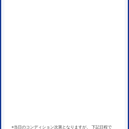
※当日のコンディション次第となりますが、 下記日程で