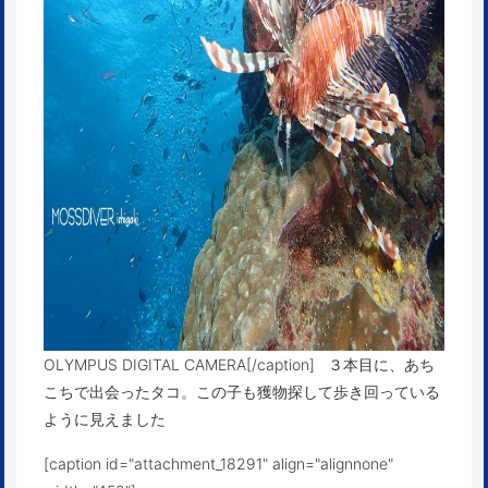
OLYMPUS DIGITAL CAMERA[/caption] ３本目に、あち
こちで出会ったタコ。この子も獲物探して歩き回っている
ように見えました
[caption id="attachment_18291" align="alignnone"