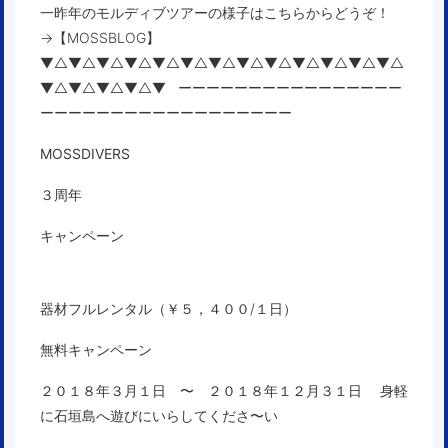
一昨年のモルディブツアーの様子はこちらからどうぞ！
→【
MOSSBLOG】
▼△▼△▼△▼△▼△▼△▼△▼△▼△▼△▼△▼△▼△
▼△▼△▼△▼△▼ ーーーーーーーーーーーーーーーー
ーーーーーーーーーーーーーーーーーー
MOSSDIVERS
３周年
キャンペーン
器材フルレンタル（￥５，４００/１日）
無料キャンペーン
２０１８年３月１日 〜 ２０１８年１２月３１日
身軽
に石垣島へ遊びにいらしてくださ〜い