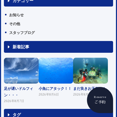
カテゴリー
お知らせ
その他
スタッフブログ
新着記事
足が遅いドルフィ
小魚にアタック！！
まだ良きお天気！！
ン・・・
2026年8月6日
2026年8月5日
Reserve
2026年8月7日
ご予約
タグ