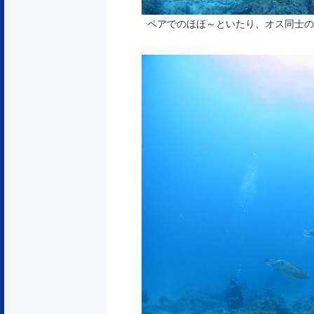
ペアでのほほ～といたり、オス同士の