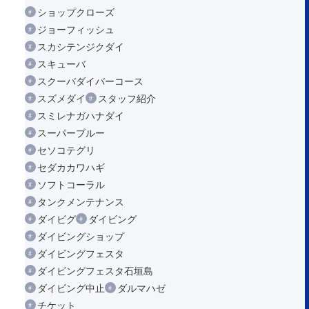
ショップクローズ
ジョーフィッシュ
スカシテンジクダイ
スキューバ
スクーバダイバーコース
スズメダイ
スタッフ紹介
スミレナガハナダイ
スーパーブルー
セソコテグリ
セダカカワハギ
ソフトコーラル
タンクメンテナンス
ダイビグ
ダイビング
ダイビングショップ
ダイビングフェスタ
ダイビングフェスタ石垣島
ダイビング中止
ダルマハゼ
チケット