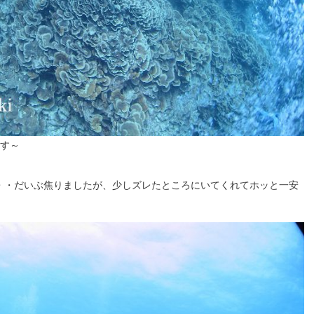
す～
・・だいぶ焦りましたが、少しズレたところにいてくれてホッと一安