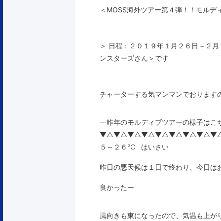
＜MOSS海外ツアー第４弾！！モルデ
＞
日程：２０１９年１月２６日～２月
ンスターズさん
＞です
チャーターする気マンマンでおります
一昨年のモルディブツアーの様子はこ
▼△▼△▼△▼△▼△▼△▼△▼△▼△
５～２６℃ はいさい
昨日の悪天候は１日で終わり、今日は
良かったー
風向きも東になったので、気温も上が