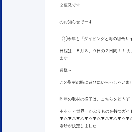
２連発です
のお知らせでーす
①今年も「
ダイビングと海の総合サ
日程は、
５月８、９日の２日間
！！
カ
ます
皆様～
この取材の時に遊びにいらっしゃいま
昨年の取材の様子は、こちらをどうぞ
↓↓↓ ＜
世界一かぶりものを持つガイ
▼△▼△▼△▼△▼△▼△▼△▼△▼
場所が決定しました