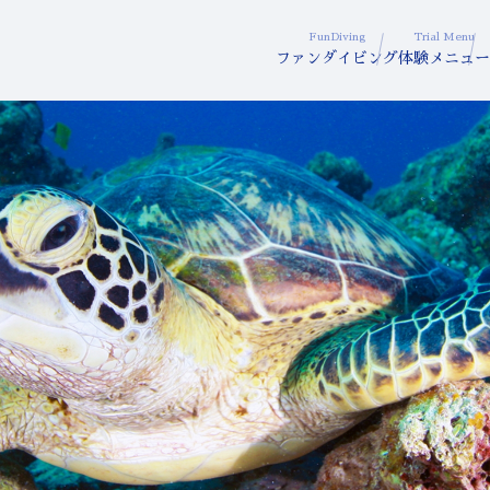
FunDiving
Trial Menu
ファンダイビング
体験メニュー