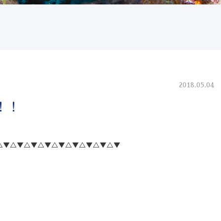
2018.05.04
！！
△▼△▼△▼△▼△▼△▼△▼△▼△▼