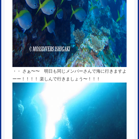
・・ さぁ〜〜 明日も同じメンバーさんで海に行きますよ
ーー！！！！ 楽しんで行きましょう〜！！！