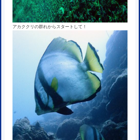
アカククリの群れからスタートして！