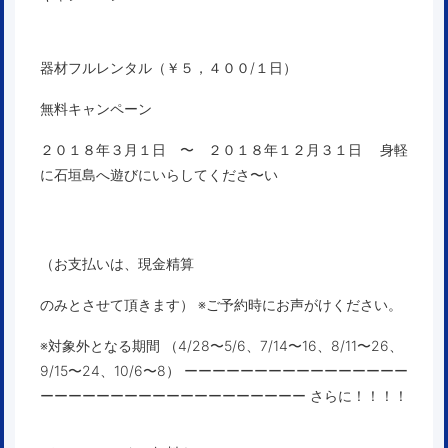
器材フルレンタル（￥５，４００/１日）
無料キャンペーン
２０１８年３月１日 〜 ２０１８年１２月３１日
身軽
に石垣島へ遊びにいらしてくださ〜い
（お支払いは、現金精算
のみとさせて頂きます） ※ご予約時にお声がけください。
※対象外となる期間 （4/28〜5/6、7/14〜16、8/11〜26、
9/15〜24、10/6〜8） ーーーーーーーーーーーーーーーー
ーーーーーーーーーーーーーーーーーーー さらに！！！！