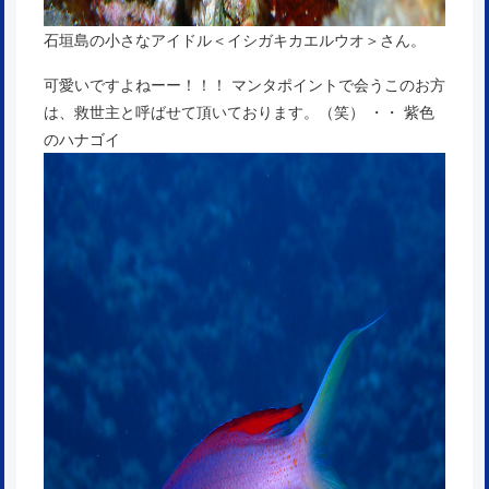
石垣島の小さなアイドル＜イシガキカエルウオ＞さん。
可愛いですよねーー！！！ マンタポイントで会うこのお方
は、救世主と呼ばせて頂いております。（笑） ・・ 紫色
のハナゴイ