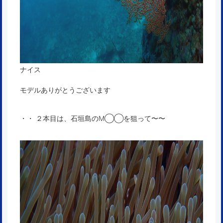
ナイス
モデルありがとうございます
・・ ２本目は、石垣島のM◯◯を狙って〜〜