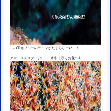
この蛍光ブルーのラインがたまらなーい！！！
アマミスズメダイyg ・・ 水中に咲くお花〜♪