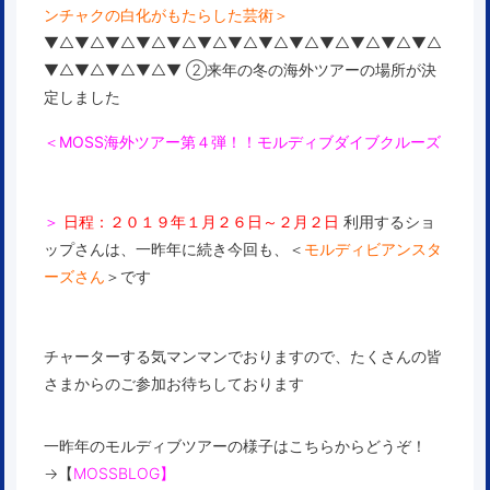
ンチャクの白化がもたらした芸術
＞
▼△▼△▼△▼△▼△▼△▼△▼△▼△▼△▼△▼△▼△
▼△▼△▼△▼△▼ ②来年の冬の海外ツアーの場所が決
定しました
＜MOSS海外ツアー第４弾！！モルディブダイブクルーズ
＞
日程：２０１９年１月２６日～２月２日
利用するショ
ップさんは、一昨年に続き今回も、＜
モルディビアンスタ
ーズさん
＞です
チャーターする気マンマンでおりますので、たくさんの皆
さまからのご参加お待ちしております
一昨年のモルディブツアーの様子はこちらからどうぞ！
→【
MOSSBLOG】