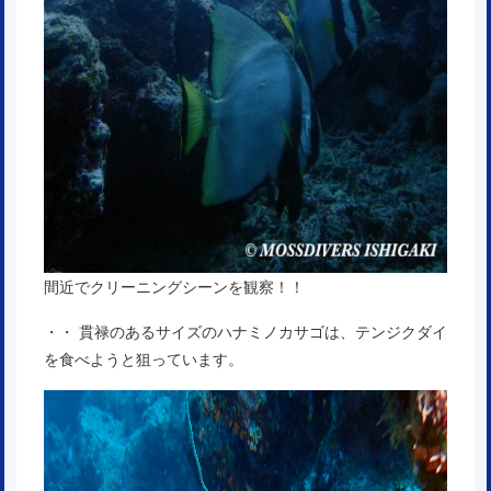
間近でクリーニングシーンを観察！！
・・ 貫禄のあるサイズのハナミノカサゴは、テンジクダイ
を食べようと狙っています。