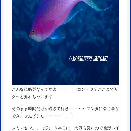
こんなに綺麗なんですよーー！！！コンデジでここまでサ
クっと撮れちゃいます
そのまま時間だけが過ぎて行き・・・・ マンタに会う事が
できませんでしたーーーー！！！
スミマセン。。（涙） ３本目は、天気も良いので地形ポイ