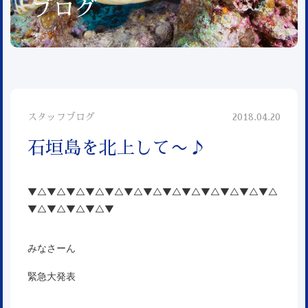
ブログ
スタッフブログ
2018.04.20
石垣島を北上して〜♪
▼△▼△▼△▼△▼△▼△▼△▼△▼△▼△▼△▼△▼△
▼△▼△▼△▼△▼
みなさーん
緊急大発表