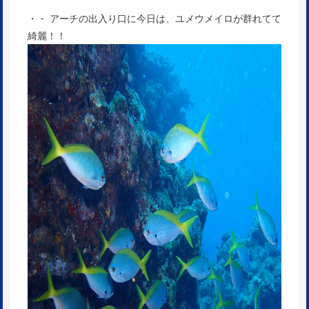
・・ アーチの出入り口に今日は、ユメウメイロが群れてて
綺麗！！