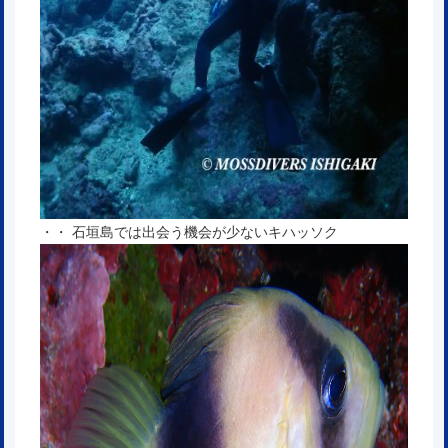
・・ 石垣島では出会う機会が少ないキハッソク