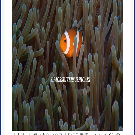
まずは、可愛いカクレクマノミにご挨拶。 ・・ メインの