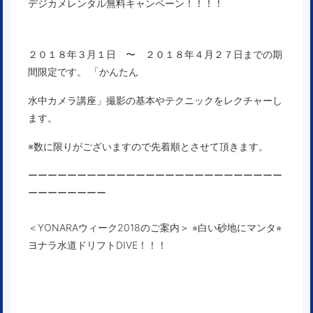
デジカメレンタル無料キャンペーン！！！！
２０１８年３月１日 〜 ２０１８年４月２７日までの期
間限定です。 「かんたん
水中カメラ講座」撮影の基本やテクニックをレクチャーし
ます。
※数に限りがございますので先着順とさせて頂きます。
ーーーーーーーーーーーーーーーーーーーーーーーーーー
ーーーーーーーー
＜YONARAウィーク2018のご案内＞ ⭐︎白い砂地にマンタ⭐︎
ヨナラ水道ドリフトDIVE！！！