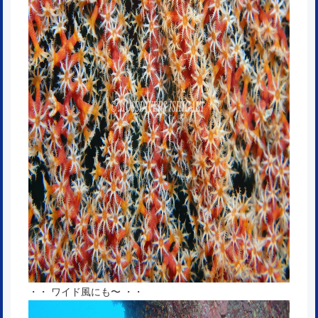
・・ ワイド風にも〜 ・・