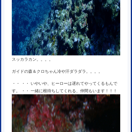
スッカラカン。。。。
ガイドの森＆クロちゃん冷や汗ダラダラ。。。。
・・ ・・ いやいや、ヒーローは遅れてやってくるもんで
す。 ・・ 一緒に根待ちしてくれる、仲間もいます！！！