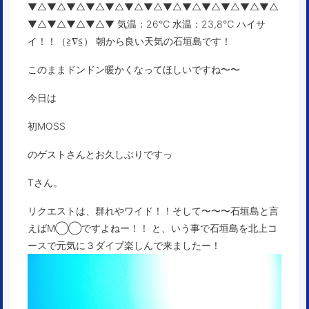
▼△▼△▼△▼△▼△▼△▼△▼△▼△▼△▼△▼△▼△
▼△▼△▼△▼△▼ 気温：26℃ 水温：23,8℃ ハイサ
イ！！（≧∇≦） 朝から良い天気の石垣島です！
このままドンドン暖かくなってほしいですね〜〜
今日は
初MOSS
のゲストさんとお久しぶりですっ
Tさん。
リクエストは、群れやワイド！！そして〜〜〜石垣島と言
えばM◯◯ですよねー！！ と、いう事で石垣島を北上コ
ースで元気に３ダイブ楽しんで来ましたー！