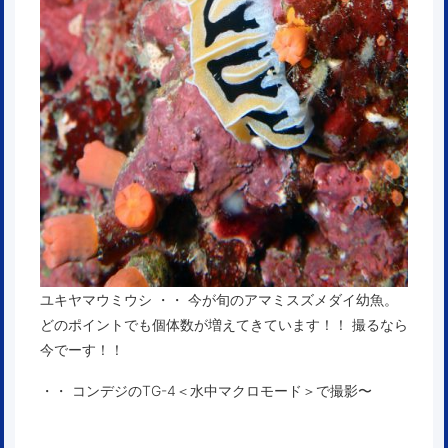
ユキヤマウミウシ ・・ 今が旬のアマミスズメダイ幼魚。
どのポイントでも個体数が増えてきています！！ 撮るなら
今でーす！！
・・ コンデジのTG-4＜水中マクロモード＞で撮影〜