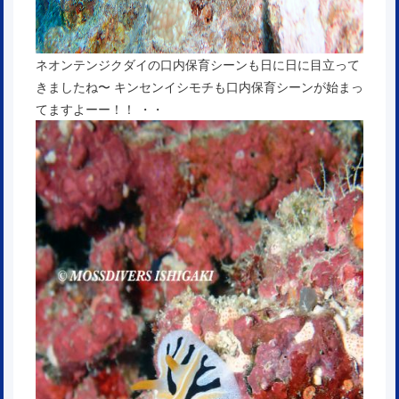
ネオンテンジクダイの口内保育シーンも日に日に目立って
きましたね〜 キンセンイシモチも口内保育シーンが始まっ
てますよーー！！ ・・