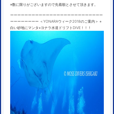
※数に限りがございますので先着順とさせて頂きます。
ーーーーーーーーーーーーーーーーーーーーーーーーーー
ーーーーーーーー
＜YONARAウィーク2018のご案内＞ ⭐︎
白い砂地にマンタ⭐︎ヨナラ水道ドリフトDIVE！！！