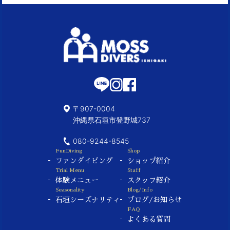
〒907-0004
沖縄県石垣市登野城737
080-9244-8545
FunDiving
Shop
ファンダイビング
ショップ紹介
Trial Menu
Staff
体験メニュー
スタッフ紹介
Seasonality
Blog/Info
石垣シーズナリティ
ブログ/お知らせ
FAQ
よくある質問