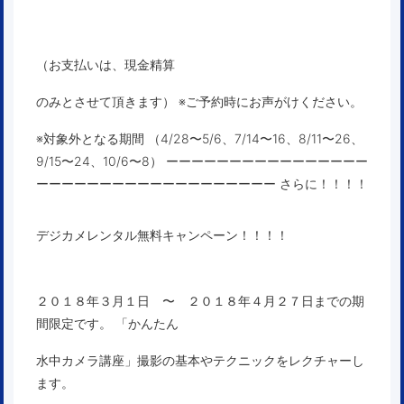
（お支払いは、現金精算
のみとさせて頂きます） ※ご予約時にお声がけください。
※対象外となる期間 （4/28〜5/6、7/14〜16、8/11〜26、
9/15〜24、10/6〜8） ーーーーーーーーーーーーーーーー
ーーーーーーーーーーーーーーーーーーー さらに！！！！
デジカメレンタル無料キャンペーン！！！！
２０１８年３月１日 〜 ２０１８年４月２７日までの期
間限定です。 「かんたん
水中カメラ講座」撮影の基本やテクニックをレクチャーし
ます。