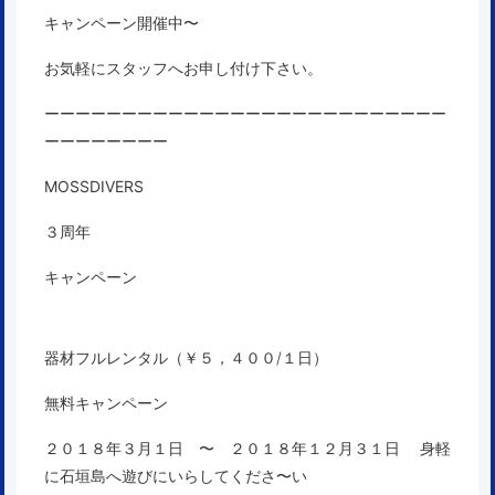
キャンペーン開催中〜
お気軽にスタッフへお申し付け下さい。
ーーーーーーーーーーーーーーーーーーーーーーーーーー
ーーーーーーーー
MOSSDIVERS
３周年
キャンペーン
器材フルレンタル（￥５，４００/１日）
無料キャンペーン
２０１８年３月１日 〜 ２０１８年１２月３１日
身軽
に石垣島へ遊びにいらしてくださ〜い