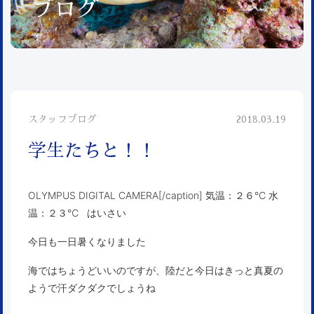
ブログ
スタッフブログ
2018.03.19
学生たちと！！
OLYMPUS DIGITAL CAMERA[/caption] 気温：２６℃ 水
温：２３℃ はいさい
今日も一日暑くなりました
海ではちょうどいいのですが、陸だと今日はきっと真夏の
ようで汗ダクダクでしょうね