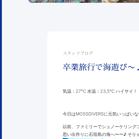
スタッフブログ
卒業旅行で海遊び〜
気温：27℃ 水温：23,5℃ ハイサイ
今日はMOSSDIVERSに元気いっぱ
以前、ファミリーでシュノーケリング
思い出作りに石垣島の海へ〜〜♪ そり