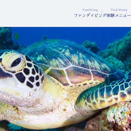
FunDiving
Trial Menu
ファンダイビング
体験メニュー