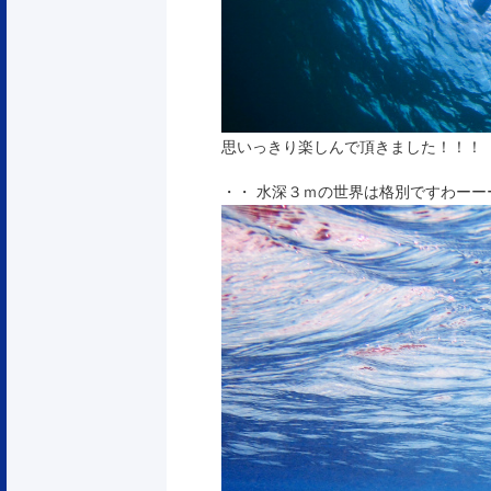
思いっきり楽しんで頂きました！！！
・・ 水深３ｍの世界は格別ですわーー