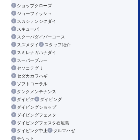
ショップクローズ
ジョーフィッシュ
スカシテンジクダイ
スキューバ
スクーバダイバーコース
スズメダイ
スタッフ紹介
スミレナガハナダイ
スーパーブルー
セソコテグリ
セダカカワハギ
ソフトコーラル
タンクメンテナンス
ダイビグ
ダイビング
ダイビングショップ
ダイビングフェスタ
ダイビングフェスタ石垣島
ダイビング中止
ダルマハゼ
チケット