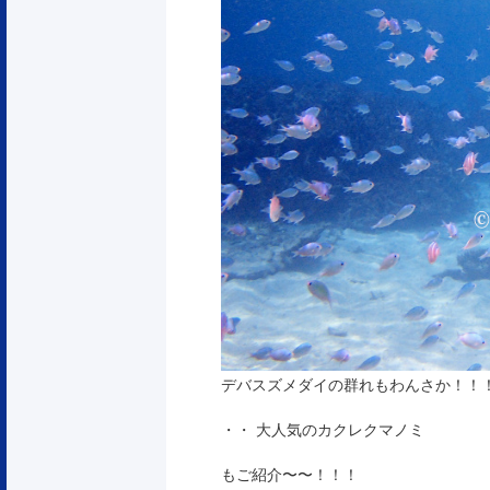
デバスズメダイの群れもわんさか！！
・・ 大人気のカクレクマノミ
もご紹介〜〜！！！