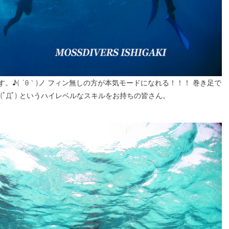
。♪( ´θ｀)ノ フィン無しの方が本気モードになれる！！！ 巻き足で
ﾟДﾟ) というハイレベルなスキルをお持ちの皆さん。