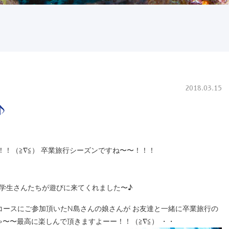
2018.03.15
♪
！！！（≧∇≦） 卒業旅行シーズンですね〜〜！！！
いな学生さんたちが遊びに来てくれました〜♪
コースにご参加頂いたN島さんの娘さんが お友達と一緒に卒業旅行の
ゃ〜〜最高に楽しんで頂きますよーー！！（≧∇≦） ・・