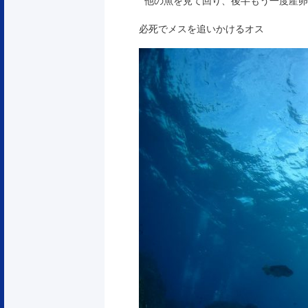
他の魚を見て回り、後半もう一度産卵
必死でメスを追いかけるオス