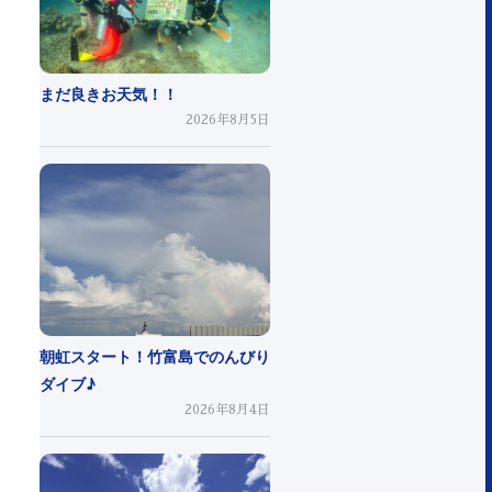
まだ良きお天気！！
2026年8月5日
朝虹スタート！竹富島でのんびり
ダイブ♪
2026年8月4日