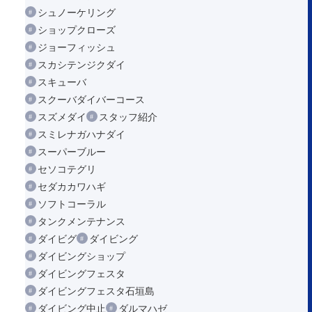
シュノーケリング
ショップクローズ
ジョーフィッシュ
スカシテンジクダイ
スキューバ
スクーバダイバーコース
スズメダイ
スタッフ紹介
スミレナガハナダイ
スーパーブルー
セソコテグリ
セダカカワハギ
ソフトコーラル
タンクメンテナンス
ダイビグ
ダイビング
ダイビングショップ
ダイビングフェスタ
ダイビングフェスタ石垣島
ダイビング中止
ダルマハゼ