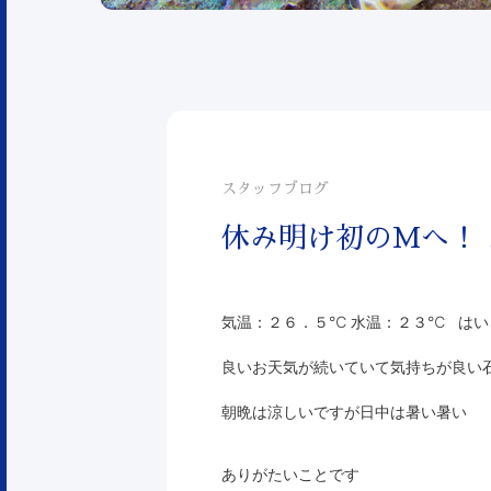
スタッフブログ
休み明け初のMへ！
気温：２６．５℃ 水温：２３℃ はい
良いお天気が続いていて気持ちが良い
朝晩は涼しいですが日中は暑い暑い
ありがたいことです