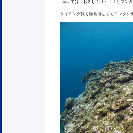
続いては、お久しぶり～！！なマンタ
タイミング良く順番待ちなくマンタシ