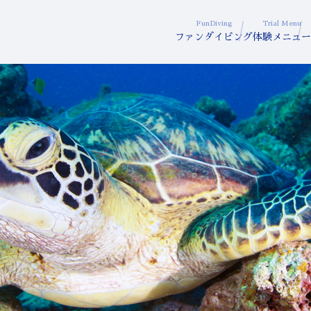
FunDiving
Trial Menu
ファンダイビング
体験メニュー