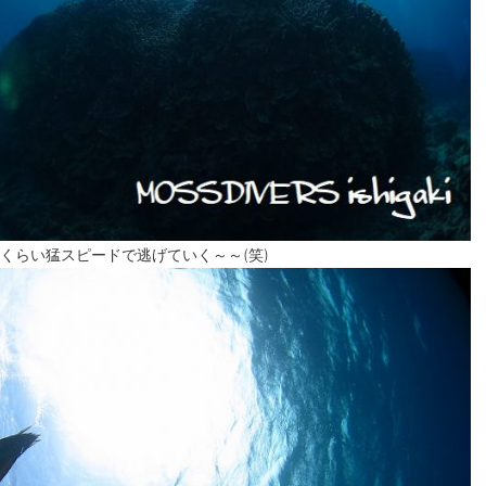
くらい猛スピードで逃げていく～～(笑)