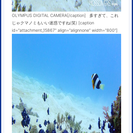
OLYMPUS DIGITAL CAMERA[/caption] 多すぎて、これ
じゃクマノミもいい迷惑ですね(笑) [caption
id="attachment_15867" align="alignnone" width="800"]