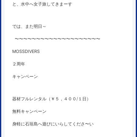
と、水中へ女子旅してきまーす
では、また明日～
〜〜〜〜〜〜〜〜〜〜〜〜〜〜〜〜〜〜〜〜
MOSSDIVERS
２周年
キャンペーン
器材フルレンタル（￥５，４００/１日）
無料キャンペーン
身軽に石垣島へ遊びにいらしてくださ〜い