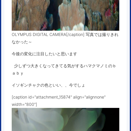
OLYMPUS DIGITAL CAMERA[/caption] 写真では撮りきれ
なかった～
今後の変化に注目したいと思います
少しずつ大きくなってきてる気がするハマクマノミのｂ
ａｂｙ
イソギンチャクの色といい、、今でしょ
[caption id="attachment_15874" align="alignnone"
width="800"]