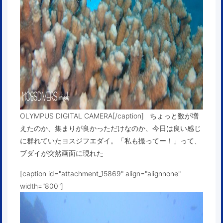
OLYMPUS DIGITAL CAMERA[/caption] ちょっと数が増
えたのか、集まりが良かっただけなのか、今日は良い感じ
に群れていたヨスジフエダイ。「私も撮ってー！」って、
ブダイが突然画面に現れた
[caption id="attachment_15869" align="alignnone"
width="800"]