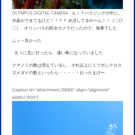
OLYMPUS DIGITAL CAMERA え！？ハウジングの中に、
水面ができてるけど！！？？ 水没してるやーん！！（〇□
〇） オリンパスの防水カメラだったので、無事でした
ふぅ～良かった
久々に見に行ったら、凄い事になっていました
クマノミの数は増えているし、それ以上にミツボシクロス
ズメダイの数といったら・・・・・おったまげー
[caption id="attachment_15866" align="alignnone"
width="800"]