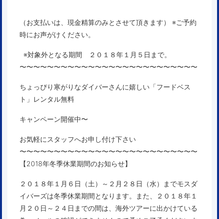
（お支払いは、現金精算のみとさせて頂きます） ※ご予約
時にお声がけください。
※対象外となる期間
２０１８年１月５日まで。
〜〜〜〜〜〜〜〜〜〜〜〜〜〜〜〜〜〜〜〜〜〜〜〜〜〜
ちょっぴり寒がりなダイバーさんに嬉しい「フードベス
ト」レンタル無料
キャンペーン開催中〜
お気軽にスタッフへお申し付け下さい
〜〜〜〜〜〜〜〜〜〜〜〜〜〜〜〜〜〜〜〜〜〜〜〜〜〜
【2018年冬季休業期間のお知らせ】
２０１８年１月６日（土）～２月２８日（水）まで
モスダ
イバーズは
冬季休業期間
となります。また、２０１８年１
月２０日～２４日までの間は、海外ツアーに出かけている