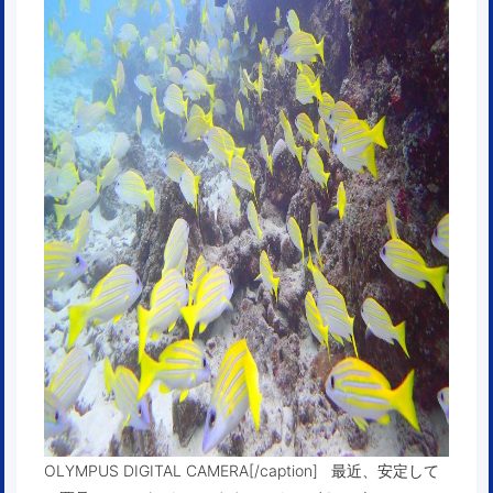
OLYMPUS DIGITAL CAMERA[/caption] 最近、安定して