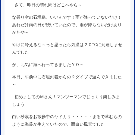
さて、昨日の晴れ間はどこへやら～
な曇り空の石垣島。いいんです！雨が降っていないだけ！
あれだけ雨の日が続いていたので、雨が降らないだけあり
がたや～
やけに冷えるな～っと思ったら気温は２０℃に到達しませ
んでした
が、元気に海へ行ってきましたＹＯ～
本日、午前中に石垣到着からの２ダイブで遊んできました
～
初めましてのＭさん！マンツーマンでじっくり楽しみま
しょう
白い砂漠をお散歩中のヤドカリ・・・・・まるで草むらの
ように海藻が生えていたので、面白い風景でした