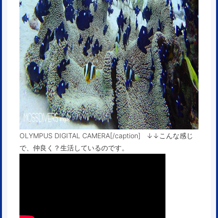
OLYMPUS DIGITAL CAMERA[/caption] ↓↓こんな感じ
で、仲良く？生活しているのです。