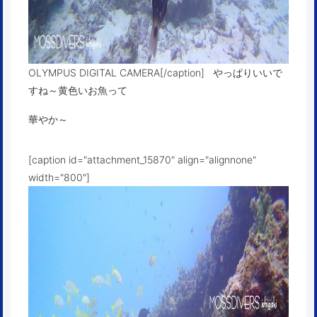
OLYMPUS DIGITAL CAMERA[/caption] やっぱりいいで
すね～黄色いお魚って
華やか～
[caption id="attachment_15870" align="alignnone"
width="800"]