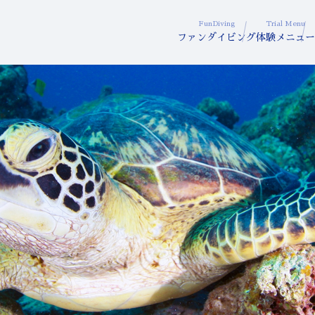
FunDiving
Trial Menu
ファンダイビング
体験メニュー