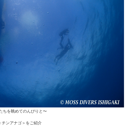
たちを眺めてのんびりと〜
＜チンアナゴ＞をご紹介