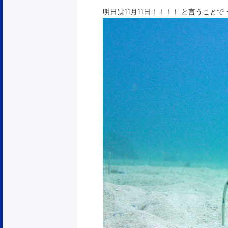
明日は11月11日！！！！ と言うことで