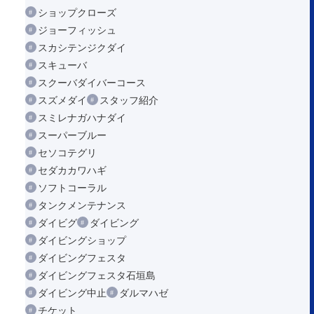
ショップクローズ
ジョーフィッシュ
スカシテンジクダイ
スキューバ
スクーバダイバーコース
スズメダイ
スタッフ紹介
スミレナガハナダイ
スーパーブルー
セソコテグリ
セダカカワハギ
ソフトコーラル
タンクメンテナンス
ダイビグ
ダイビング
ダイビングショップ
ダイビングフェスタ
ダイビングフェスタ石垣島
ダイビング中止
ダルマハゼ
チケット