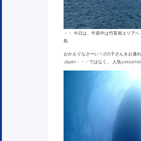
・・ 今日は、午前中は竹富南エリアへ！
島
おかえりなさ〜い！のS子さんをお連れ
Japan・・・ではなく、 人魚yae