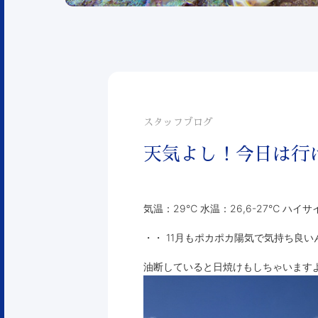
スタッフブログ
天気よし！今日は行け
気温：29℃ 水温：26,6-27℃ ハ
・・ 11月もポカポカ陽気で気持ち良
油断していると日焼けもしちゃいます