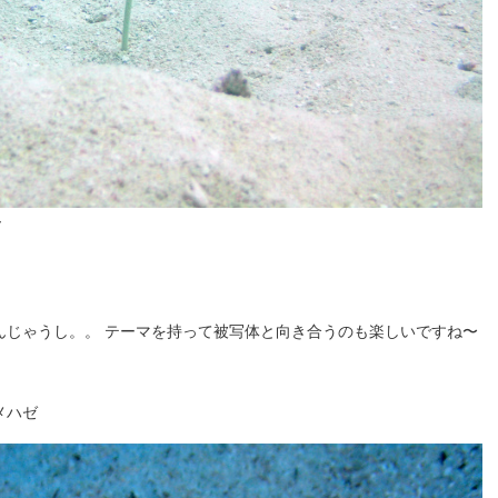
ー
んじゃうし。。 テーマを持って被写体と向き合うのも楽しいですね〜
メハゼ