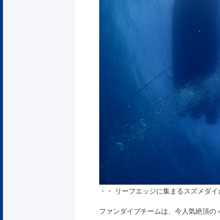
・・ リーフエッジに集まるスズメダイ
ファンダイブチームは、今人気絶頂の