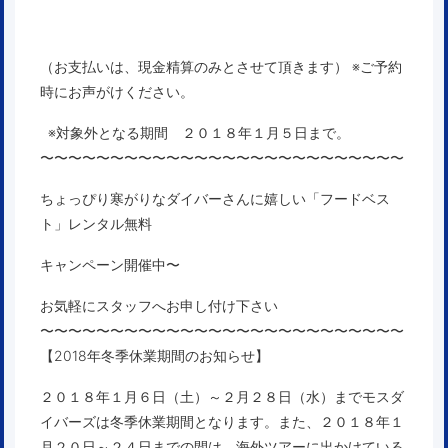
（お支払いは、現金精算のみとさせて頂きます） ※ご予約
時にお声がけください。
※対象外となる期間
２０１８年１月５日まで。
〜〜〜〜〜〜〜〜〜〜〜〜〜〜〜〜〜〜〜〜〜〜〜〜〜〜
ちょっぴり寒がりなダイバーさんに嬉しい「フードベス
ト」レンタル無料
キャンペーン開催中〜
お気軽にスタッフへお申し付け下さい
〜〜〜〜〜〜〜〜〜〜〜〜〜〜〜〜〜〜〜〜〜〜〜〜〜〜
【2018年冬季休業期間のお知らせ】
２０１８年１月６日（土）～２月２８日（水）まで
モスダ
イバーズは
冬季休業期間
となります。また、２０１８年１
月２０日～２４日までの間は、海外ツアーに出かけている