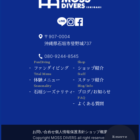
〒907-0004
沖縄県石垣市登野城737
080-9244-8545
FunDiving
Shop
ファンダイビング
ショップ紹介
Trial Menu
Staff
体験メニュー
スタッフ紹介
Seasonality
Blog/Info
石垣シーズナリティ
ブログ/お知らせ
FAQ
よくある質問
お問い合わせ
個人情報保護方針
ショップ概要
Copyright MOSS DIVERS all right reserved.
Reserve