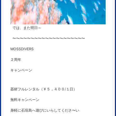
では、また明日～
〜〜〜〜〜〜〜〜〜〜〜〜〜〜〜〜〜〜〜〜
MOSSDIVERS
２周年
キャンペーン
器材フルレンタル（￥５，４００/１日）
無料キャンペーン
身軽に石垣島へ遊びにいらしてくださ〜い