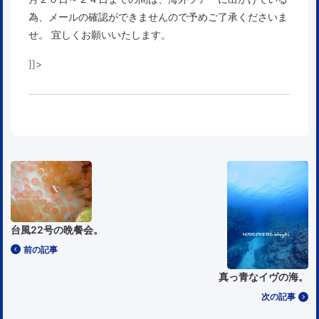
為、メールの確認ができませんので予めご了承くださいま
せ。 宜しくお願いいたします。
]]>
台風22号の晩餐会。
前の記事
真っ青なイヴの海。
次の記事