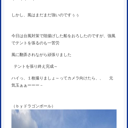
しかし、風はまだまだ強いのですぅぅ
今日は台風対策で陸揚げした船をおろしたのですが、強風
でテントを張るのも一苦労
風に翻弄されながら頑張りました
テントを張り終え完成～
ハイっ、１枚撮りましょ～ってカメラ向けたら、、 元
気玉ぁぁーーー－
（ｂｙドラゴンボール）