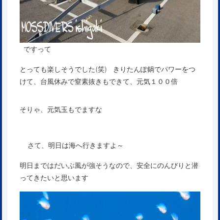
ですって
とっても楽しそうでした(笑) きりたんぽ鍋でパワーをつ
けて、台風休みで窒素抜きもできて、元気１００倍
そりゃ、元気玉もでますな
さて、明日は海へ行きますよ～
明日まではだいぶ風が強そうなので、安全にのんびりと潜
ってきたいと思います