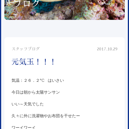
ブログ
スタッフブログ
2017.10.29
元気玉！！！
気温：２６．２℃ はいさい
今日は朝から太陽サンサン
いい～天気でした
久々に外に洗濯物やお布団を干せたー
ワーイワーイ