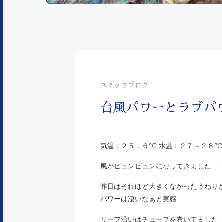
スタッフブログ
台風パワーとラブパ
気温：２５．６℃ 水温：２７～２８℃
風がビュンビュンになってきました・
昨日はそれほど大きくなかったうねり
パワーは凄いなぁと実感
リーフ沿いはチューブを巻いてました