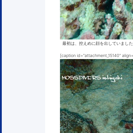
最初は、控えめに顔を出していました
[caption id="attachment_15140" align