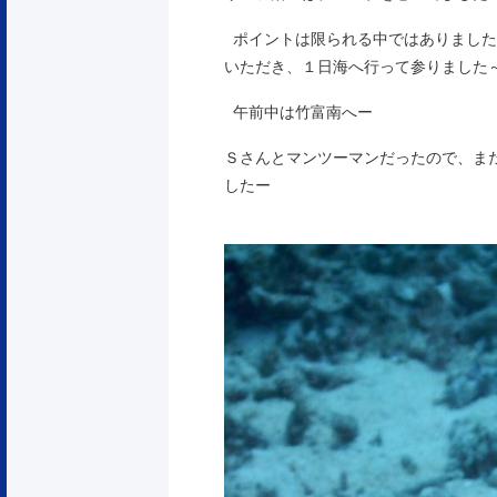
ポイントは限られる中ではありました
いただき、１日海へ行って参りました
午前中は竹富南へー
Ｓさんとマンツーマンだったので、ま
したー