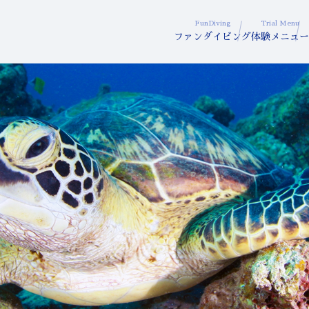
FunDiving
Trial Menu
ファンダイビング
体験メニュー