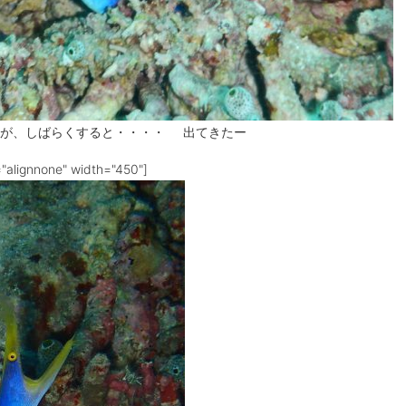
が、しばらくすると・・・・ 出てきたー
="alignnone" width="450"]