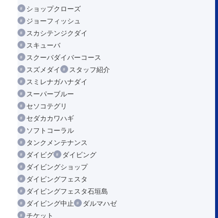
ショップクローズ
ジョーフィッシュ
スカシテンジクダイ
スキューバ
スクーバダイバーコース
スズメダイ
スタッフ紹介
スミレナガハナダイ
スーパーブルー
セソコテグリ
セダカカワハギ
ソフトコーラル
タンクメンテナンス
ダイビグ
ダイビング
ダイビングショップ
ダイビングフェスタ
ダイビングフェスタ石垣島
ダイビング中止
ダルマハゼ
チケット