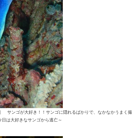
[/caption] サンゴが大好き！！サンゴに隠れるばかりで、なかなかうまく撮
今日は大好きなサンゴから逃亡～