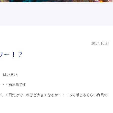
2017.10.27
ワー！？
 はいさい
・・・石垣島です
が、１日だけでこれほど大きくなるか・・・って感じるくらい台風の