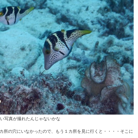
い写真が撮れたんじゃないかな
カ所の穴にいなかったので、もう１カ所を見に行くと・・・・そこに