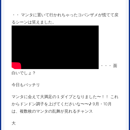
・・ マンタに置いて行かれちゃったコバンザメが慌てて戻
るシーンは笑えました。
・・・ 面
白いでしょ？
今日もバッチリ
マンタに会えて大満足の１ダイブとなりました〜！！ これ
からドンドン調子を上げてくださいな〜〜♪ 9月・10月
は、複数枚のマンタの乱舞が見れるチャンス
大