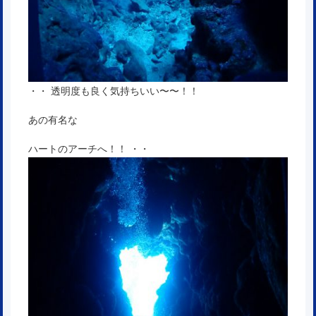
・・ 透明度も良く気持ちいい〜〜！！
あの有名な
ハートのアーチへ！！ ・・