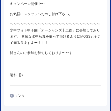
キャンペーン開催中〜
お気軽にスタッフへお申し付け下さい。
〜〜〜〜〜〜〜〜〜〜〜〜〜〜〜〜〜〜〜〜〜〜〜〜〜〜
水中フォト甲子園「
オーシャンズ十二傑」
に参加しており
ます。 素敵な水中写真を撮って頂けるようにMOSSも全力
で頑張りますよー！！！
皆さんのご参加お待ちしておりま〜〜す
晴れ ]]>
マンタ