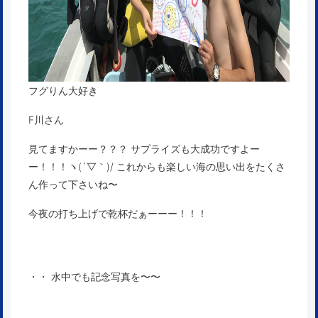
フグりん大好き
F川さん
見てますかーー？？？ サプライズも大成功ですよー
ー！！！ヽ(´▽｀)/ これからも楽しい海の思い出をたくさ
ん作って下さいね〜
今夜の打ち上げで乾杯だぁーーー！！！
・・ 水中でも記念写真を〜〜