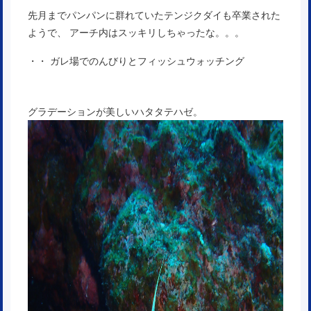
先月までパンパンに群れていたテンジクダイも卒業された
ようで、 アーチ内はスッキリしちゃったな。。。
・・ ガレ場でのんびりとフィッシュウォッチング
グラデーションが美しいハタタテハゼ。