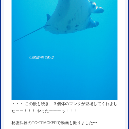
・・・ この後も続き、３個体のマンタが登場してくれまし
たーー！！！ やったーーーっ！！！
秘密兵器のTG-TRACKERで動画も撮りました〜