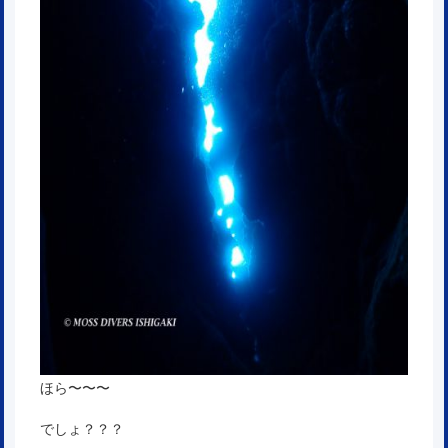
ほら〜〜〜
でしょ？？？