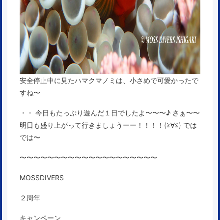
安全停止中に見たハマクマノミは、小さめで可愛かったで
すね〜
・・ 今日もたっぷり遊んだ１日でしたよ〜〜〜♪ さぁ〜〜
明日も盛り上がって行きましょうーー！！！！(≧∀≦) では
では〜
〜〜〜〜〜〜〜〜〜〜〜〜〜〜〜〜〜〜〜〜
MOSSDIVERS
２周年
キャンペーン