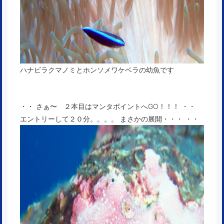
ハナビラクマノミとホンソメワケベラの幼魚です
・・ さぁ〜 ２本目はマンタポイントへGO！！！ ・・
エントリーして２０分。。。。 まさかの展開・・・ ・・