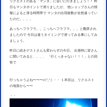
リクエストのある「マンタ」に会いに行きましょう！！ 昨
日もマンタポイントで潜りましたが、 他ショップさんの情
報によると潜る時間帯で マンタの出現枚数が全然違ってい
たのだ。。。。
あっちへフラフラ。。こっちへフラフラ。。。と翻弄され
ましたので 今日は違うタイミングで潜ってみる事にしてみ
ましょう。
昨日に続きゲストさんも変わらずの今日。 出港時に皆さん
に聞いてみると、、、、 「行くっきゃない！！！」との回
答で
行っちゃうよね〜〜〜σ(^_^;) ・・ １本目は、リクエスト
の地形から〜〜
・・