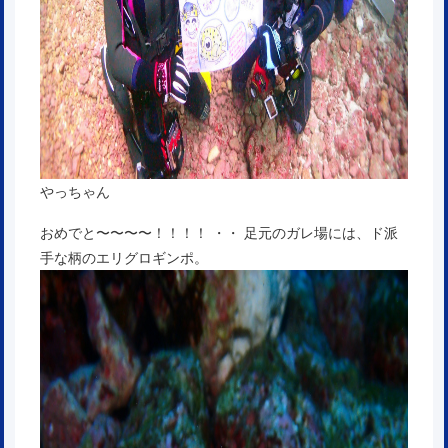
やっちゃん
おめでと〜〜〜〜！！！！ ・・ 足元のガレ場には、ド派
手な柄のエリグロギンポ。