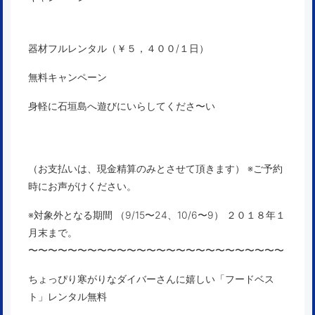
器材フルレンタル（￥５，４００/１日）
無料キャンペーン
身軽に石垣島へ遊びにいらしてくださ〜い
（お支払いは、現金精算のみとさせて頂きます） ※ご予約
時にお声がけください。
※対象外となる期間 （9/15〜24、10/6〜9）
２０１８年１
月末まで。
〜〜〜〜〜〜〜〜〜〜〜〜〜〜〜〜〜〜〜〜〜〜〜〜〜〜
ちょっぴり寒がりなダイバーさんに嬉しい「フードベス
ト」レンタル無料