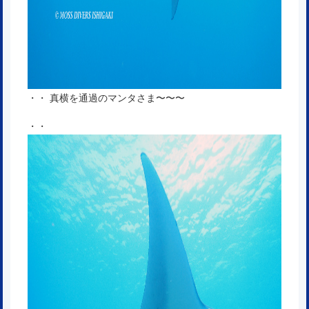
・・ 真横を通過のマンタさま〜〜〜
・・