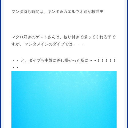
マンタ待ち時間は、ギンポ＆カエルウオ達が救世主
マクロ好きのゲストさんは、被り付きで撮ってくれる子で
すが、 マンタメインのダイブでは・・・
・・ と、ダイブも中盤に差し掛かった所に〜〜！！！！！
・・