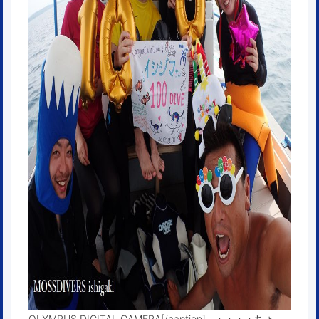
OLYMPUS DIGITAL CAMERA[/caption] ・・・・ちょ、