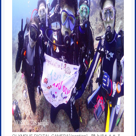
OLYMPUS DIGITAL CAMERA[/caption] 陸上でももちろ