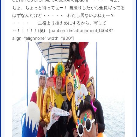
ちょ、ちょっと待ってぇー！ 自撮りしたから全員写ってる
はずなんだけど・・・・・ わたし居ないよねぇー？
・・・・ 主役より控えめにするから、写して
～！！！！！(笑) [caption id="attachment_14048"
align="alignnone" width="800"]