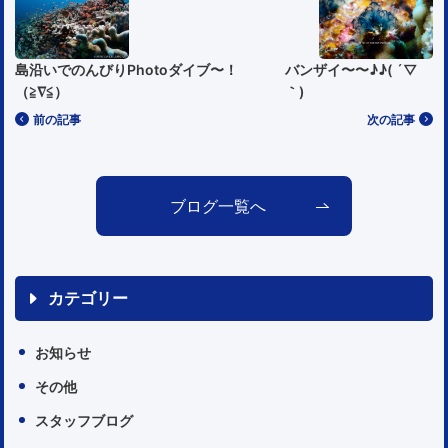
島沿いでのんびりPhotoダイブ〜！
バンザイ〜〜♪♪( ´▽
（≧∇≦）
｀)
前の記事
次の記事
ブログ一覧へ
カテゴリー
お知らせ
その他
スタッフブログ