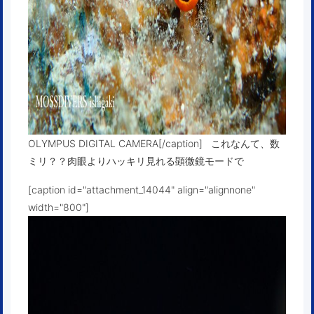
OLYMPUS DIGITAL CAMERA[/caption] これなんて、数
ミリ？？肉眼よりハッキリ見れる顕微鏡モードで
[caption id="attachment_14044" align="alignnone"
width="800"]