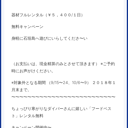
器材フルレンタル（￥５，４００/１日）
無料キャンペーン
身軽に石垣島へ遊びにいらしてくださ〜い
（お支払いは、現金精算のみとさせて頂きます） ※ご予約
時にお声がけください。
※対象外となる期間 （9/15〜24、10/6〜9）
２０１８年１
月末まで。
〜〜〜〜〜〜〜〜〜〜〜〜〜〜〜〜〜〜〜〜〜〜〜〜〜〜
ちょっぴり寒がりなダイバーさんに嬉しい「フードベス
ト」レンタル無料
キャンペーン開催中〜