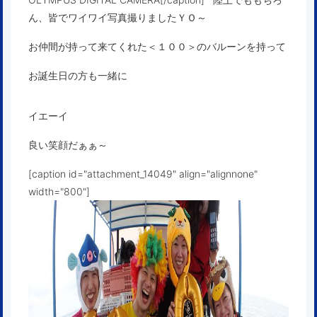
ん、皆でワイワイ写真撮りましたＹＯ～
お仲間が持って来てくれた＜１００＞のバルーンを持って
お誕生日の方も一緒に
イエーイ
良い笑顔だぁぁ～
[caption id="attachment_14049" align="alignnone"
width="800"]