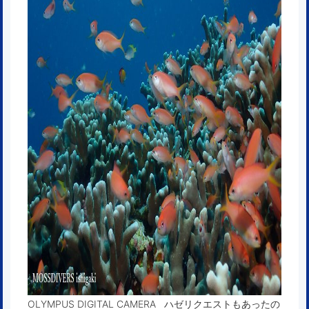
OLYMPUS DIGITAL CAMERA ハゼリクエストもあったの