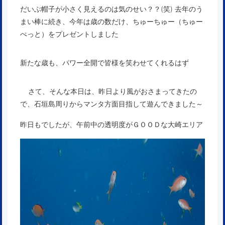
だいぶ帽子が小さく見えるのは気のせい？？(笑) 去年のう
まい棒に続き、今年は歳の数だけ、ちゅーちゅー（ちゅー
ぺっと）をプレゼントしました
新たな歳も、パワー全開で皆様を笑わせてくれるはず
さて、そんな本日は、昨日より風がおさまってきたの
で、石垣島周りからマンタ方面目指して遊んできました～
昨日もでしたが、午前中の透明度がＧＯＯＤな大崎エリア