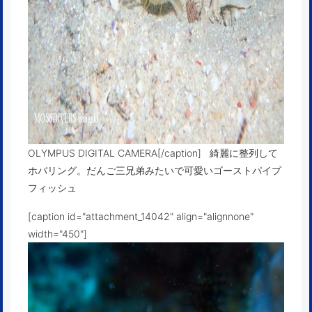
OLYMPUS DIGITAL CAMERA[/caption] 綺麗に整列して
ホバリング。だんご三兄弟みたいで可愛いゴーストパイプ
フィッシュ
[caption id="attachment_14042" align="alignnone"
width="450"]