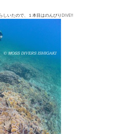
しいたので、１本目はのんびりDIVE!!