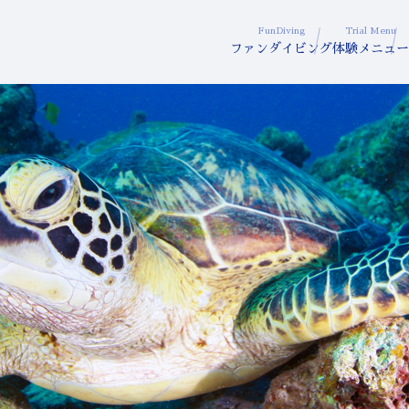
FunDiving
Trial Menu
ファンダイビング
体験メニュー