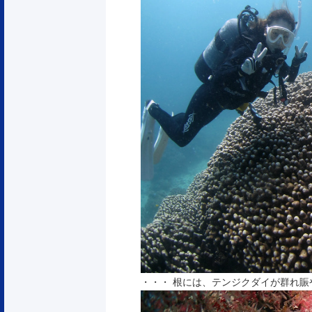
・・・ 根には、テンジクダイが群れ賑