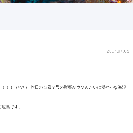
2017.07.04
イサイ！！！（≧∇≦） 昨日の台風３号の影響がウソみたいに穏やかな海況
石垣島です。