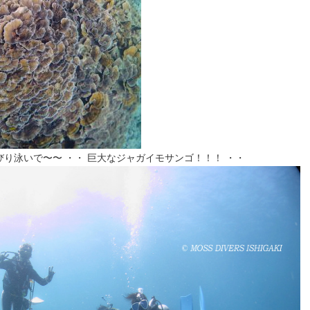
り泳いで〜〜 ・・ 巨大なジャガイモサンゴ！！！ ・・