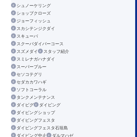
シュノーケリング
ショップクローズ
ジョーフィッシュ
スカシテンジクダイ
スキューバ
スクーバダイバーコース
スズメダイ
スタッフ紹介
スミレナガハナダイ
スーパーブルー
セソコテグリ
セダカカワハギ
ソフトコーラル
タンクメンテナンス
ダイビグ
ダイビング
ダイビングショップ
ダイビングフェスタ
ダイビングフェスタ石垣島
ダイビング中止
ダルマハゼ