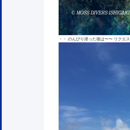
・・ のんびり潜った後は〜〜 リクエストの「