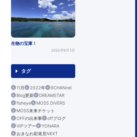
生物の宝庫！
2026年8月3日
タグ
11月
2022年
9CHANnel
Blog更新
DREAMSTAR
fisheye
MOSS DIVERS
MOSS未来チケット
OFFの出来事
offブログ
VIPツアー
YONARA
おきなわ彩発見NEXT