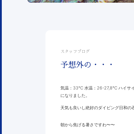
スタッフブログ
予想外の・・・
気温：33℃ 水温：26-27,8℃ ハ
になりました。
天気も良いし絶好のダイビング日和の
朝から焦げる暑さですわ〜〜