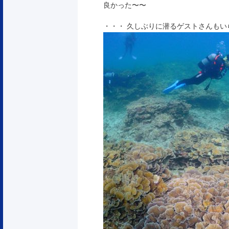
良かった〜〜
・・・ 久しぶりに潜るゲストさんもいら