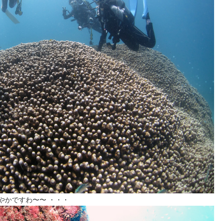
やかですわ〜〜 ・・・