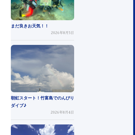
まだ良きお天気！！
2026年8月5日
朝虹スタート！竹富島でのんびり
ダイブ♪
2026年8月4日