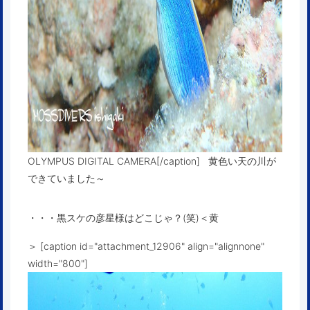
OLYMPUS DIGITAL CAMERA[/caption] 黄色い天の川が
できていました～
・・・黒スケの彦星様はどこじゃ？(笑)＜黄
＞ [caption id="attachment_12906" align="alignnone"
width="800"]