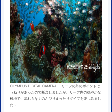
OLYMPUS DIGITAL CAMERA リーフの外のポイントは
うねりがあったので断念しましたが、リーフ内の穏やかな
砂地で、流れもなくのんびりまったりダイブを楽しみまし
た～