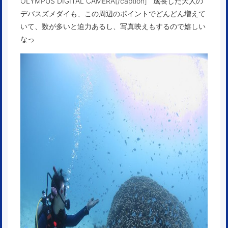
OLYMPUS DIGITAL CAMERA[/caption] 成長した大人の
デバスズメダイも、この周辺のポイントでどんどん増えて
いて、数が多いと迫力あるし、写真映えもするので嬉しい
なっ