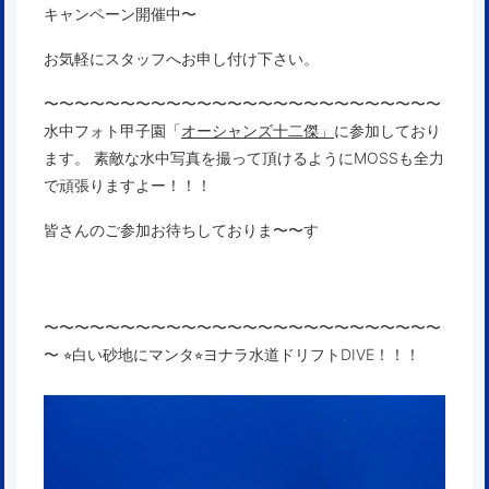
キャンペーン開催中〜
お気軽にスタッフへお申し付け下さい。
〜〜〜〜〜〜〜〜〜〜〜〜〜〜〜〜〜〜〜〜〜〜〜〜〜〜
水中フォト甲子園「
オーシャンズ十二傑」
に参加しており
ます。 素敵な水中写真を撮って頂けるようにMOSSも全力
で頑張りますよー！！！
皆さんのご参加お待ちしておりま〜〜す
〜〜〜〜〜〜〜〜〜〜〜〜〜〜〜〜〜〜〜〜〜〜〜〜〜〜
〜 ⭐︎白い砂地にマンタ⭐︎ヨナラ水道ドリフトDIVE！！！