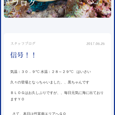
ブログ
スタッフブログ
2017.06.26
信号！！
気温：３０．９℃ 水温：２８～２９℃ はいさい
久々の登場となっちゃいました、、黒ちゃんです
ＢＬＯＧはお久しぶりですが、、毎日元気に海に出ており
ますＹＯ
さて、本日は竹富南エリアへＧＯ