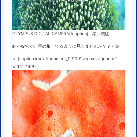
OLYMPUS DIGITAL CAMERA[/caption] 赤い絨毯
細かな穴が、星の形してるように見えませんか？？＜赤
＞ [caption id="attachment_12909" align="alignnone"
width="800"]