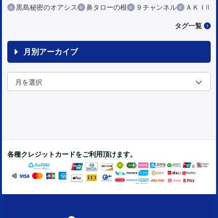
黒島秘密のオアシス
鼻タローの根
９チャンネル
ＡＫＩⅡ
タグ一覧
月別アーカイブ
各種クレジットカードをご利用頂けます。