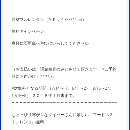
器材フルレンタル（￥５，４００/１日）
無料キャンペーン
身軽に石垣島へ遊びにいらしてくださ〜い
（お支払いは、現金精算のみとさせて頂きます） ※ご予約
時にお声がけください。
※対象外となる期間 （7/14〜17、8/11〜27、9/15〜24、
10/6〜9）
２０１８年１月末まで。
〜〜〜〜〜〜〜〜〜〜〜〜〜〜〜〜〜〜〜〜〜〜〜〜〜〜
ちょっぴり寒がりなダイバーさんに嬉しい「フードベス
ト」レンタル無料