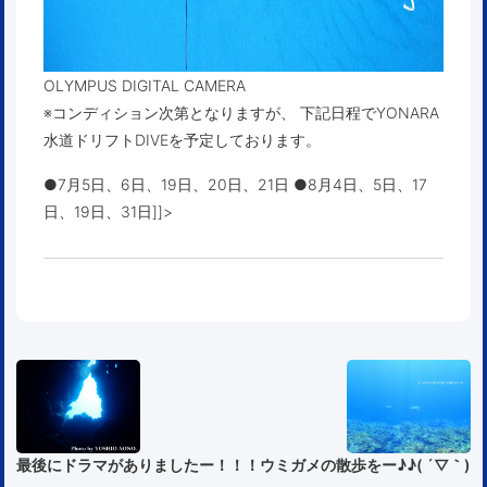
OLYMPUS DIGITAL CAMERA
※コンディション次第となりますが、 下記日程でYONARA
水道ドリフトDIVEを予定しております。
●7月5日、6日、19日、20日、21日 ●8月4日、5日、17
日、19日、31日]]>
最後にドラマがありましたー！！！
ウミガメの散歩をー♪♪( ´▽｀)