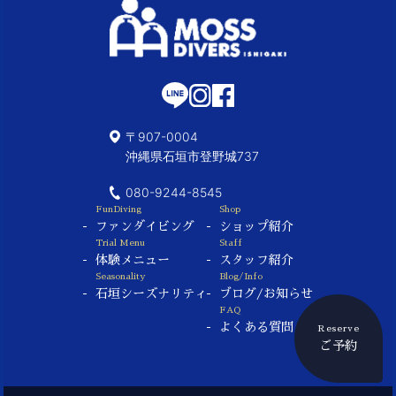
〒907-0004
沖縄県石垣市登野城737
080-9244-8545
FunDiving
Shop
ファンダイビング
ショップ紹介
Trial Menu
Staff
体験メニュー
スタッフ紹介
Seasonality
Blog/Info
石垣シーズナリティ
ブログ/お知らせ
FAQ
よくある質問
Reserve
ご予約