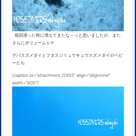
前回潜った時に増えてきたな～っと思いましたが、また
さらにボリュームＵＰ
デバスズメダイとフタスジリュウキュウスズメダイのベビ
ーたち
[caption id="attachment_12905" align="alignnone"
width="800"]