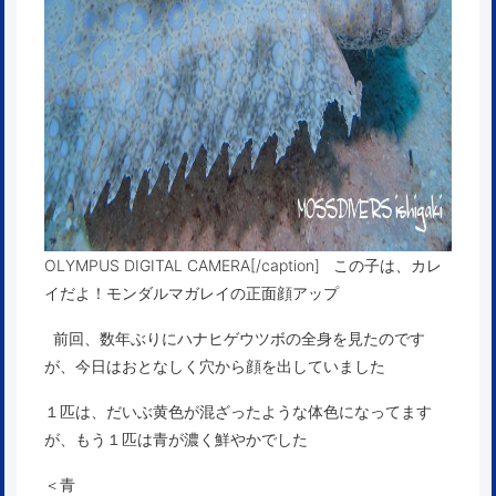
OLYMPUS DIGITAL CAMERA[/caption] この子は、カレ
イだよ！モンダルマガレイの正面顔アップ
前回、数年ぶりにハナヒゲウツボの全身を見たのです
が、今日はおとなしく穴から顔を出していました
１匹は、だいぶ黄色が混ざったような体色になってます
が、もう１匹は青が濃く鮮やかでした
＜青