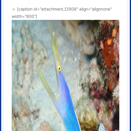
＞ [caption id="attachment_12908" align="alignnone"
width="800"]