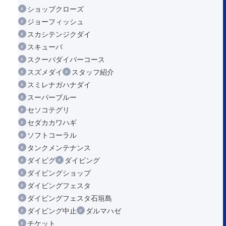
ショップクローズ
ジョーフィッシュ
スカシテンジクダイ
スキューバ
スクーバダイバーコース
スズメダイ
スタッフ紹介
スミレナガハナダイ
スーパーブルー
セソコテグリ
セダカカワハギ
ソフトコーラル
タンクメンテナンス
ダイビグ
ダイビング
ダイビングショップ
ダイビングフェスタ
ダイビングフェスタ石垣島
ダイビング中止
ダルマハゼ
チケット