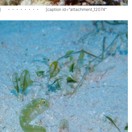
on] ・・・・・・・・ [caption id="attachment_12074"