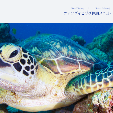
FunDiving
Trial Menu
ファンダイビング
体験メニュー