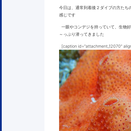
今日は、通常到着後２ダイブの方たち
感じです
一眼やコンデジを持っていて、生物好
～っぷり潜ってきました
[caption id="attachment_12070" alig