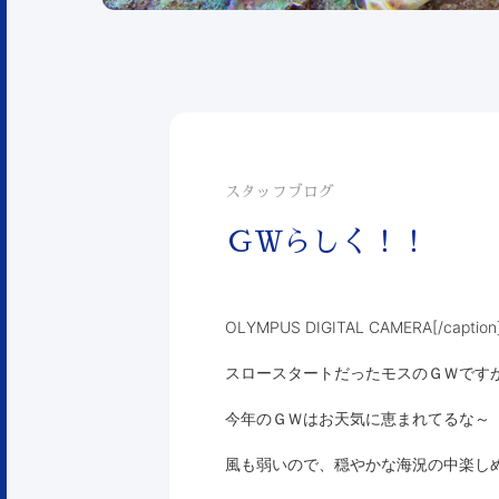
スタッフブログ
ＧＷらしく！！
OLYMPUS DIGITAL CAMERA[/
スロースタートだったモスのＧＷです
今年のＧＷはお天気に恵まれてるな～
風も弱いので、穏やかな海況の中楽し