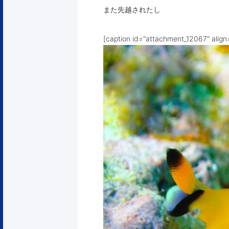
また先越されたし
[caption id="attachment_12067" align