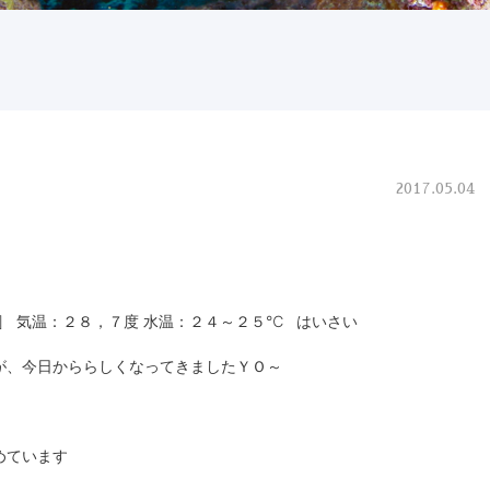
2017.05.04
caption] 気温：２８，７度 水温：２４～２５℃ はいさい
が、今日かららしくなってきましたＹＯ～
めています